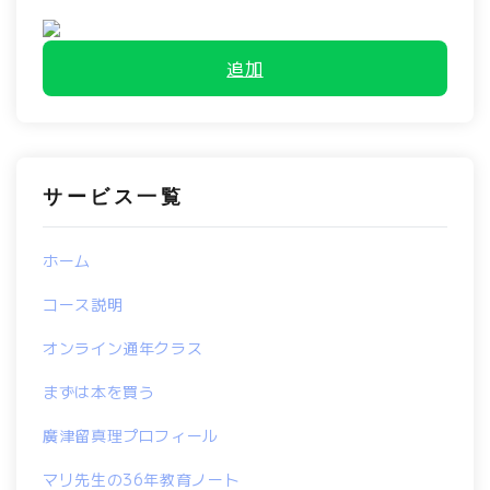
追加
サービス一覧
ホーム
コース説明
オンライン通年クラス
まずは本を買う
廣津留真理プロフィール
マリ先生の36年教育ノート