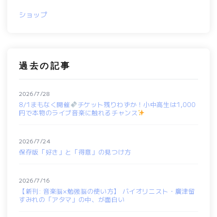
ショップ
過去の記事
2026/7/28
8/1まもなく開催
チケット残りわずか！小中高生は1,000
円で本物のライブ音楽に触れるチャンス
2026/7/24
保存版「好き」と「得意」の見つけ方
2026/7/16
【新刊: 音楽脳×勉強脳の使い方】 バイオリニスト・廣津留
すみれの「アタマ」の中、が面白い