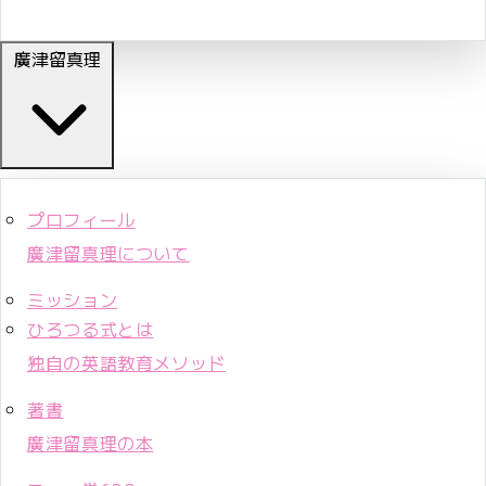
廣津留真理
プロフィール
廣津留真理について
ミッション
ひろつる式とは
独自の英語教育メソッド
著書
廣津留真理の本