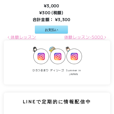
¥3,000
¥300 (税額)
合計金額：
¥3,300
お支払い
投稿ナビゲーション
体験レッスン
体験レッスン-5000
ひろつるまり
ディリーゴ
Summer in
JAPAN
LINEで定期的に情報配信中