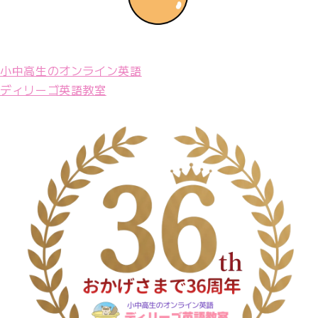
小中高生のオンライン英語
ディリーゴ英語教室