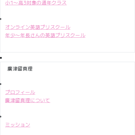
小1〜高3対象の通年クラス
オンライン英語プリスクール
年少〜年長さんの英語プリスクール
廣津留真理
プロフィール
廣津留真理について
ミッション