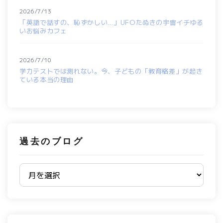
2026/7/13
「英語で話すの、恥ずかしい…」UFOたぬきの宇宙イチゆる
いお悩みカフェ
2026/7/10
学力テストでは測れない。今、子どもの「教育格差」が起き
ている本当の理由
過去のブログ
過去のブログ