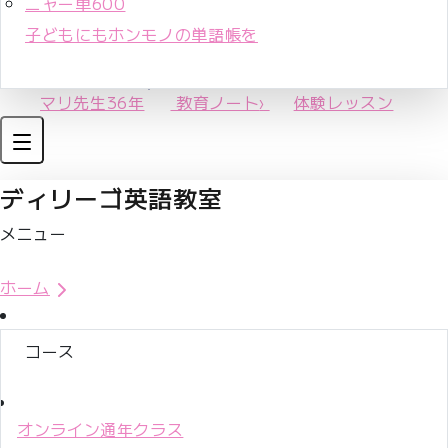
ニャー単600
子どもにもホンモノの単語帳を
マリ先生36年
教育ノート
›
体験レッスン
ディリーゴ英語教室
メニュー
体験レッスンお申込み
ホーム
コース
オンライン通年クラス