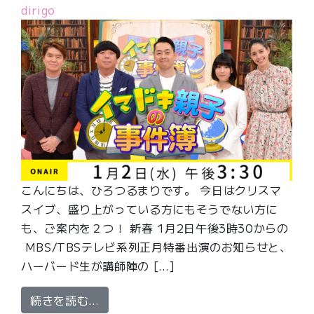
dirigo
こんにちは、ひろつるまりです。 今日はクリスマ
スイブ、盛り上がっている方にもそうでない方に
も、ご案内を２つ！ 新春 1月2日午後3時30からの
MBS/TBSテレビ系列正月特番出演のお知らせと、
ハーバード生が講師陣の […]
from 正月テレビ、塾なしハーバード
続きを読む…