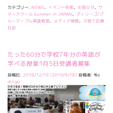
カテゴリー:
NEWS
、
イベント告知
、
お知らせ
、
サ
マースクール Summer in JAPAN
、
ディリーゴ/ブ
ルーマーブル英語教室
、
メディア情報
、
子育て応援
日記
たった60分で学校7年分の英語が
学べる授業1月5日受講者募集
投稿日:
2018/12/19
(2019/9/18)
投稿者: %s
dirigo