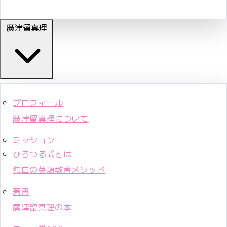
廣津留真理
プロフィール
廣津留真理について
ミッション
ひろつる式とは
独自の英語教育メソッド
著書
廣津留真理の本