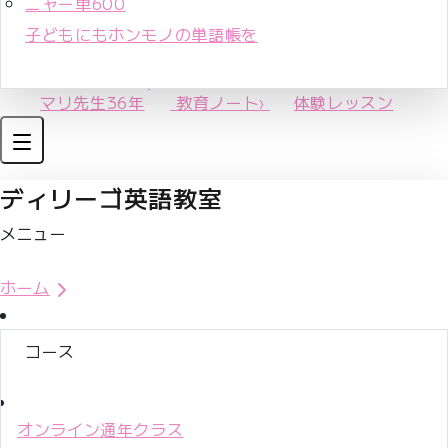
ニャー単600
子どもにもホンモノの単語帳を
マリ先生36年
教育ノート
›
体験レッスン
ディリーゴ英語教室
メニュー
体験レッスンお申込み
ホーム
コース
オンライン通年クラス