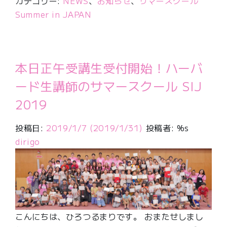
カテゴリー:
NEWS
、
お知らせ
、
サマースクール
Summer in JAPAN
本日正午受講生受付開始！ハーバ
ード生講師のサマースクール SIJ
2019
投稿日:
2019/1/7
(2019/1/31)
投稿者: %s
dirigo
こんにちは、ひろつるまりです。 おまたせしまし