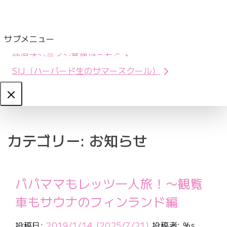
サブメニュー
幼児オンライン英語はこちら
SIJ（ハーバード生のサマースクール）
Close
カテゴリー:
お知らせ
パパママもレッツ一人旅！〜観覧
車もサウナのフィンランド編
投稿日:
2019/1/14
(2025/7/21)
投稿者: %s