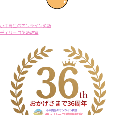
小中高生のオンライン英語
ディリーゴ英語教室