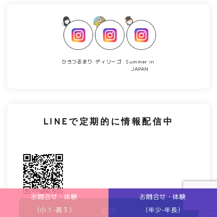
ひろつるまり
ディリーゴ
Summer in
JAPAN
LINEで定期的に情報配信中
お問合せ・体験
お問合せ・体験
追加
(小１-高３)
(年少-年長)