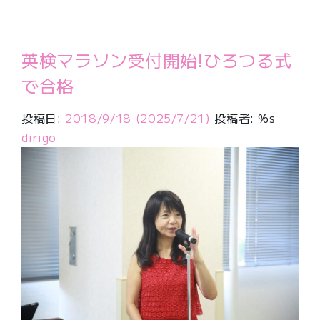
英検マラソン受付開始!ひろつる式
で合格
投稿日:
2018/9/18
(2025/7/21)
投稿者: %s
dirigo