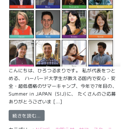
こんにちは、ひろつるまりです。 私が代表をつと
める、 ハーバード大学生が教える国内で安心・安
全・超低価格のサマーキャンプ、今年で7年目の、
Summer in JAPAN（SIJ)に、 たくさんのご応募
ありがとうございま […]
from 英語サマースクールで思い切り
続きを読む…