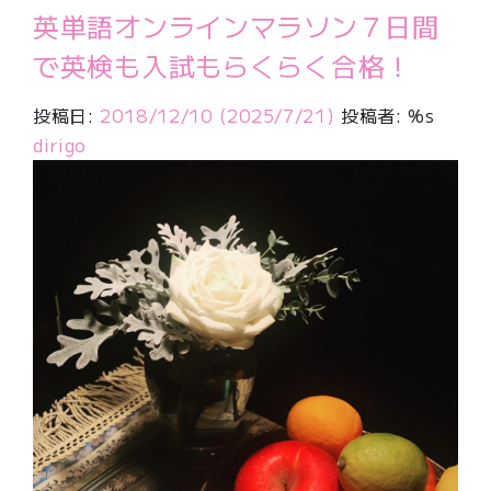
英単語オンラインマラソン７日間
で英検も入試もらくらく合格！
投稿日:
2018/12/10
(2025/7/21)
投稿者: %s
dirigo