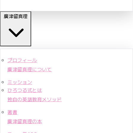
廣津留真理
プロフィール
廣津留真理について
ミッション
ひろつる式とは
独自の英語教育メソッド
著書
廣津留真理の本