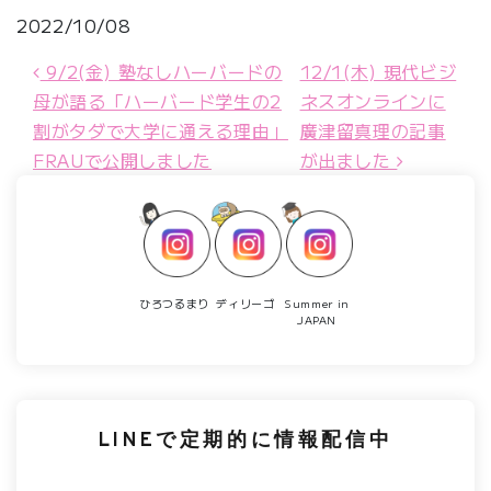
2022/10/08
投稿ナビゲーション
9/2(金) 塾なしハーバードの
12/1(木) 現代ビジ
母が語る「ハーバード学生の2
ネスオンラインに
割がタダで大学に通える理由」
廣津留真理の記事
FRAUで公開しました
が出ました
ひろつるまり
ディリーゴ
Summer in
JAPAN
LINEで定期的に情報配信中