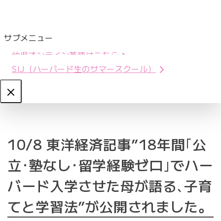
サブメニュー
幼児オンライン英語はこちら
SIJ（ハーバード生のサマースクール）
Close
10/8 東洋経済記事”18年間｢公
立･塾なし･留学経験ゼロ｣でハー
バード入学させた母が語る､子育
てと学習法”が公開されました。