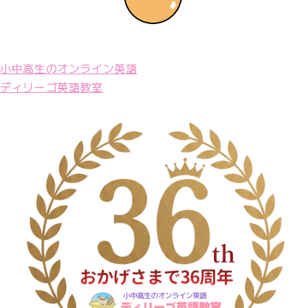
小中高生のオンライン英語
ディリーゴ英語教室