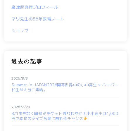
廣津留真理プロフィール
マリ先生の36年教育ノート
ショップ
過去の記事
2026/8/8
Summer in JAPAN2026開幕世界中の小中高生 × ハーバー
ド生が大分に集結。
2026/7/28
8/1まもなく開催
チケット残りわずか！小中高生は1,000
円で本物のライブ音楽に触れるチャンス