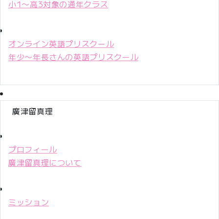
小1〜高3対象の通年クラス
オンライン英語プリスクール
年少〜年長さんの英語プリスクール
廣津留真理
プロフィール
廣津留真理について
ミッション