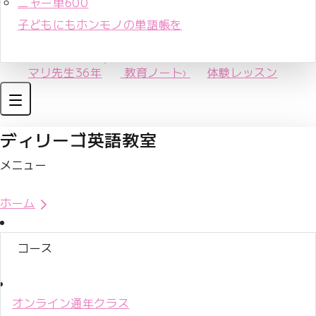
ニャー単600
子どもにもホンモノの単語帳を
マリ先生36年
教育ノート
›
体験レッスン
ディリーゴ英語教室
メニュー
体験レッスンお申込み
ホーム
コース
オンライン通年クラス