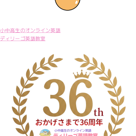
小中高生のオンライン英語
ディリーゴ英語教室