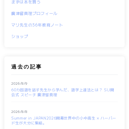
まずは本を買う
廣津留真理プロフィール
マリ先生の36年教育ノート
ショップ
過去の記事
2026/8/9
60カ国語を話す先生から学んだ、語学上達法とは？ SIJ開
会式 スピーチ 廣津留真理
2026/8/8
Summer in JAPAN2026開幕世界中の小中高生 × ハーバー
ド生が大分に集結。