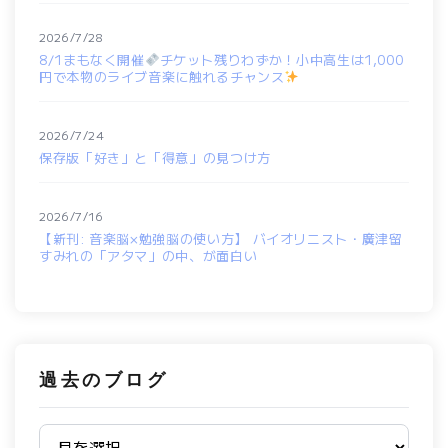
2026/7/28
8/1まもなく開催
チケット残りわずか！小中高生は1,000
円で本物のライブ音楽に触れるチャンス
2026/7/24
保存版「好き」と「得意」の見つけ方
2026/7/16
【新刊: 音楽脳×勉強脳の使い方】 バイオリニスト・廣津留
すみれの「アタマ」の中、が面白い
過去のブログ
過去のブログ