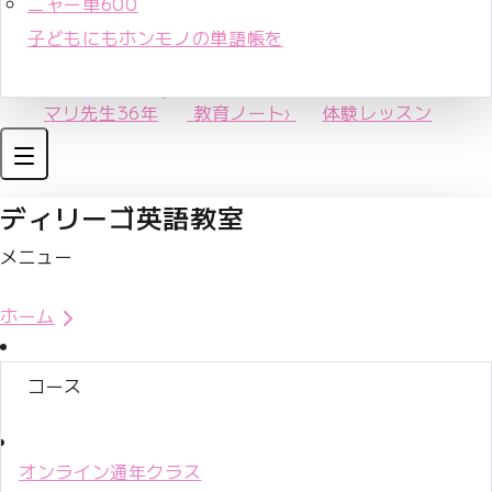
ニャー単600
子どもにもホンモノの単語帳を
マリ先生36年
教育ノート
›
体験レッスン
ディリーゴ英語教室
メニュー
体験レッスンお申込み
ホーム
コース
オンライン通年クラス