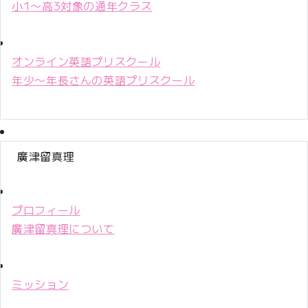
小1〜高3対象の通年クラス
オンライン英語プリスクール
年少〜年長さんの英語プリスクール
廣津留真理
プロフィール
廣津留真理について
ミッション