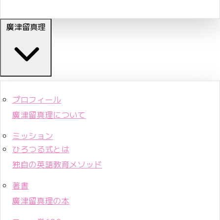
廣津留真理
プロフィール
廣津留真理について
ミッション
ひろつる式とは
独自の英語教育メソッド
著書
廣津留真理の本