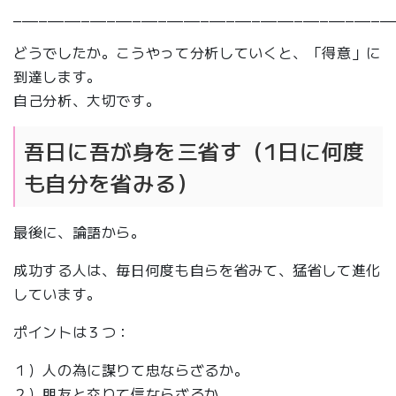
____________________________________________
どうでしたか。こうやって分析していくと、「得意」に
到達します。
自己分析、大切です。
吾日に吾が身を三省す（1日に何度
も自分を省みる）
最後に、論語から。
成功する人は、毎日何度も自らを省みて、猛省して進化
しています。
ポイントは３つ：
１）人の為に謀りて忠ならざるか。
２）朋友と交りて信ならざるか。