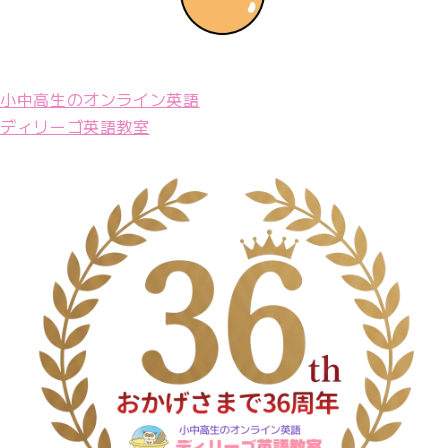
小中高生のオンライン英語
ディリーゴ英語教室