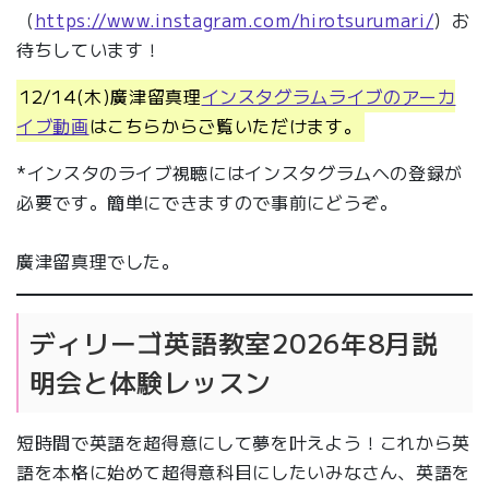
（
https://www.instagram.com/hirotsurumari/
）お
待ちしています！
12/14(木)廣津留真理
インスタグラムライブのアーカ
イブ動画
はこちらからご覧いただけます。
*インスタのライブ視聴にはインスタグラムへの登録が
必要です。簡単にできますので事前にどうぞ。
廣津留真理でした。
ディリーゴ英語教室2026年8月説
明会と体験レッスン
短時間で英語を超得意にして夢を叶えよう！これから英
語を本格に始めて超得意科目にしたいみなさん、英語を