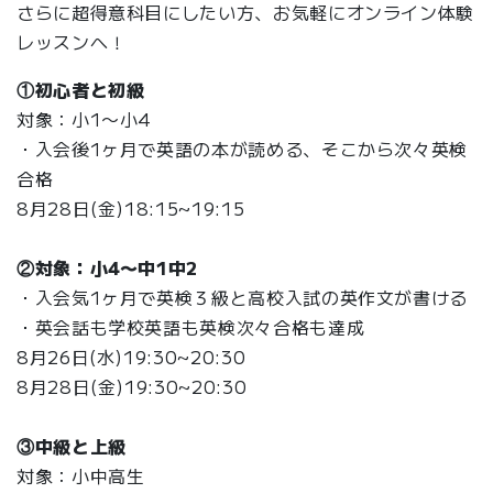
さらに超得意科目にしたい方、お気軽にオンライン体験
レッスンへ！
①初心者と初級
対象：小1〜小4
・入会後1ヶ月で英語の本が読める、そこから次々英検
合格
8月28日(金)18:15~19:15
②対象：小4〜中1中2
・入会気1ヶ月で英検３級と高校入試の英作文が書ける
・英会話も学校英語も英検次々合格も達成
8月26日(水)19:30~20:30
8月28日(金)19:30~20:30
③中級と上級
対象：小中高生