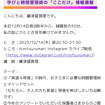
こんにちは、廣津留真理です。
本日12月14日夜8時半から、就寝前の30分、
私の話にひととき耳を傾けてみませんか。
と き：2023/12/14(木) 夜20:30-21:00
ところ：hirotsurumari Instagram でライブ配信
（
https://www.instagram.com/hirotsurumari/
）
講 師：廣津留真理
テーマ：
①「英語＆得意」の時代、お子さまに必要な時間管理術
とマインドセット
（もちろん、大人の方も英語と得意を伸ばしたい方必聴
です）
②今年のアンケートでいただいた保護者さまからのご質