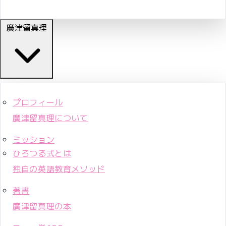
廣津留真理
プロフィール
廣津留真理について
ミッション
ひろつる式とは
独自の英語教育メソッド
著書
廣津留真理の本