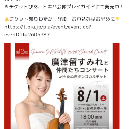
※チケットぴあ、トキハ会館プレイガイドにて発売中！
チケット残りわずか！詳細・お申込みはお早めに
https://t.pia.jp/pia/event/event.do?
eventCd=2605387