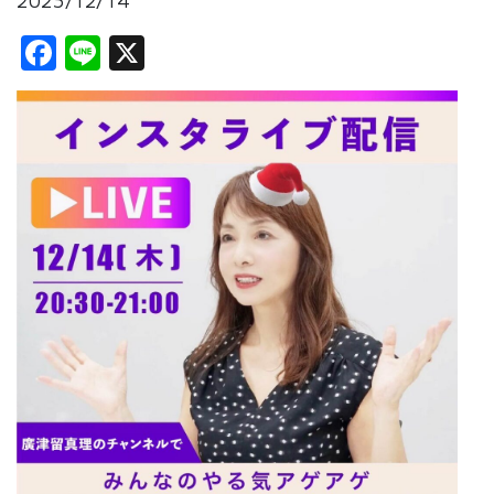
2023/12/14
Facebook
Line
X