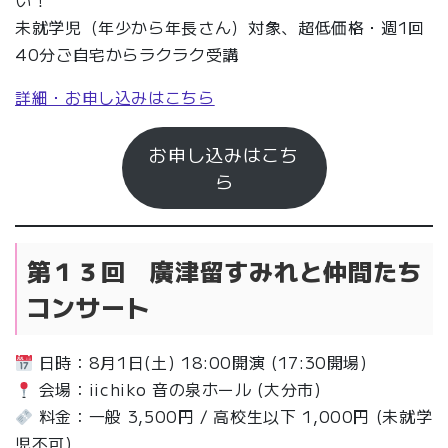
い！
未就学児（年少から年長さん）対象、超低価格・週1回
40分ご自宅からラクラク受講
詳細・お申し込みはこちら
お申し込みはこち
ら
第１３回 廣津留すみれと仲間たち
コンサート
日時：8月1日(土) 18:00開演 (17:30開場)
会場：iichiko 音の泉ホール (大分市)
料金：一般 3,500円 / 高校生以下 1,000円 (未就学
児不可)