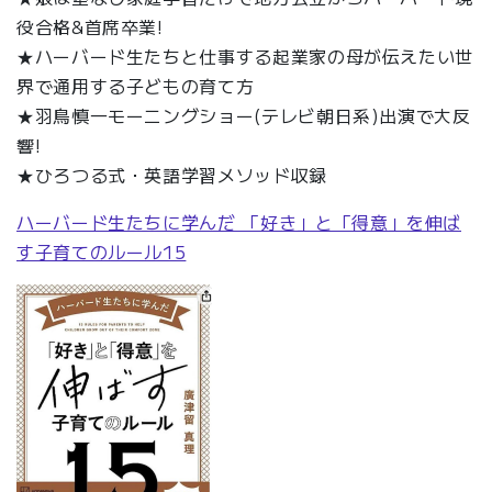
役合格&首席卒業!
★ハーバード生たちと仕事する起業家の母が伝えたい世
界で通用する子どもの育て方
★羽鳥慎一モーニングショー(テレビ朝日系)出演で大反
響!
★ひろつる式・英語学習メソッド収録
ハーバード生たちに学んだ 「好き」と「得意」を伸ば
す子育てのルール15