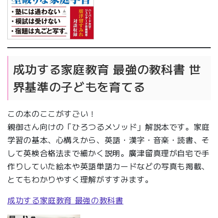
成功する家庭教育 最強の教科書 世
界基準の子どもを育てる
この本のここがすごい！
親御さん向けの「ひろつるメソッド」解説本です。家庭
学習の基本、心構えから、英語・漢字・音楽・読書、そ
して英検合格法まで細かく説明。廣津留真理が自宅で手
作りしていた絵本や英語単語カードなどの写真も掲載、
とてもわかりやすく理解がすすみます。
成功する家庭教育 最強の教科書