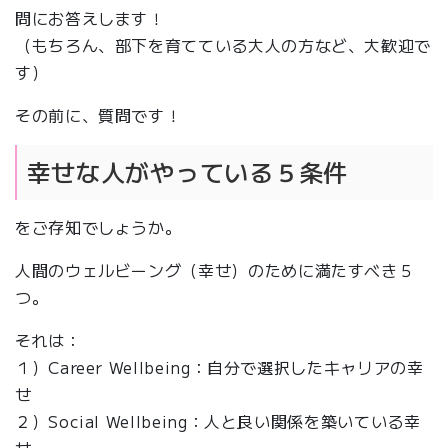
問にお答えします！
（もちろん、部下を育てている大人の方など、大歓迎で
す）
その前に、質問です！
幸せな人がやっている５条件
をご存知でしょうか。
人間のウェルビーング（幸せ）のために満たすべき５
つ。
それは：
１）Career Wellbeing：自分で選択したキャリアの幸
せ
２）Social Wellbeing：人と良い関係を築いている幸