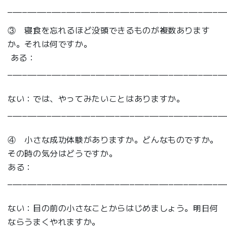
____________________________________________
③ 寝食を忘れるほど没頭できるものが複数あります
か。それは何ですか。
ある：
____________________________________________
ない：では、やってみたいことはありますか。
____________________________________________
④ 小さな成功体験がありますか。どんなものですか。
その時の気分はどうですか。
ある：
____________________________________________
ない：目の前の小さなことからはじめましょう。明日何
ならうまくやれますか。