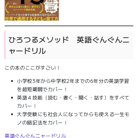
ひろつるメソッド 英語ぐんぐんニ
ャードリル
この本のここがすごい！
小学校3年から中学校2年までの6年分の英語学習
を超短期間でカバー！
英語４技能（読む・書く・聞く・話す）をすべて
カバー！
大学受験にも社会人になってからも使える一生モ
ノの暗記法をカバー！
英語ぐんぐんニャードリル