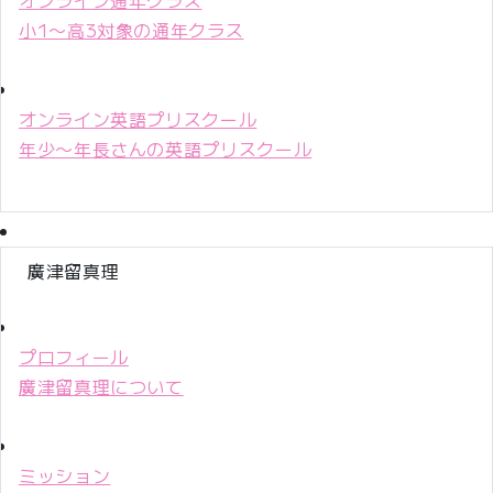
小1〜高3対象の通年クラス
オンライン英語プリスクール
年少〜年長さんの英語プリスクール
廣津留真理
プロフィール
廣津留真理について
ミッション