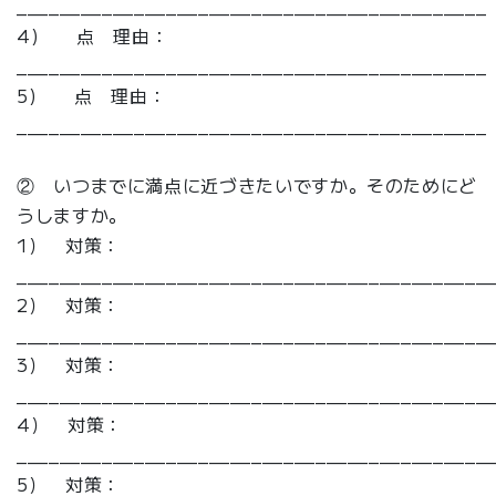
____________________________________________
4) 点 理由：
____________________________________________
5) 点 理由：
____________________________________________
② いつまでに満点に近づきたいですか。そのためにど
うしますか。
1） 対策：
____________________________________________
2） 対策：
____________________________________________
3） 対策：
____________________________________________
4） 対策：
____________________________________________
5） 対策：