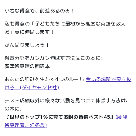
小さな得意で、前進あるのみ！
私も得意の「子どもたちに最初から高度な英語を教え
る」更に伸ばします！
がんばりましょう！
得意分野をガンガン伸ばす方法はこの本に:
廣津留真理の翻訳本
あなたの強みを生かす4つのルール
今いる場所で突き抜
けろ！(ダイヤモンド社)
テスト成績以外の様々な活動を見つけて伸ばす方法はこ
の本に:
『世界のトップ1％に育てる親の習慣ベスト45』
(廣津
留真理著、幻冬舎)