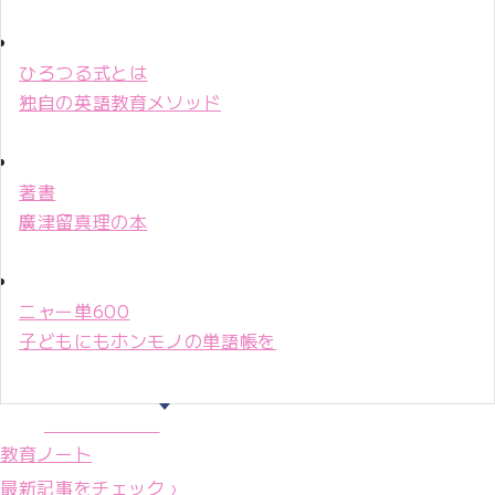
ひろつる式とは
独自の英語教育メソッド
著書
廣津留真理の本
ニャー単600
子どもにもホンモノの単語帳を
マリ先生36年
教育ノート
最新記事をチェック ›