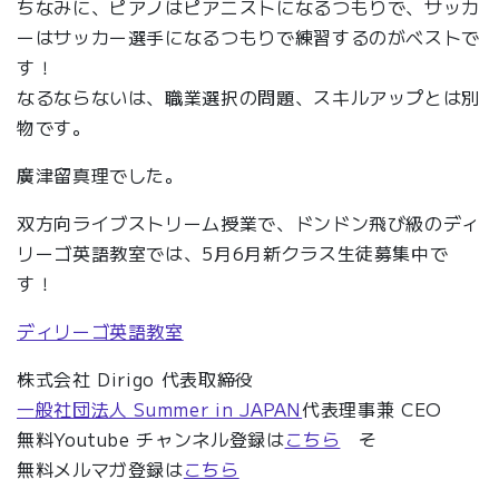
ちなみに、ピアノはピアニストになるつもりで、サッカ
ーはサッカー選手になるつもりで練習するのがベストで
す！
なるならないは、職業選択の問題、スキルアップとは別
物です。
廣津留真理でした。
双方向ライブストリーム授業で、ドンドン飛び級のディ
リーゴ英語教室では、5月6月新クラス生徒募集中で
す！
ディリーゴ英語教室
株式会社 Dirigo 代表取締役
一般社団法人 Summer in JAPAN
代表理事兼 CEO
無料Youtube チャンネル登録は
こちら
そ
無料メルマガ登録は
こちら