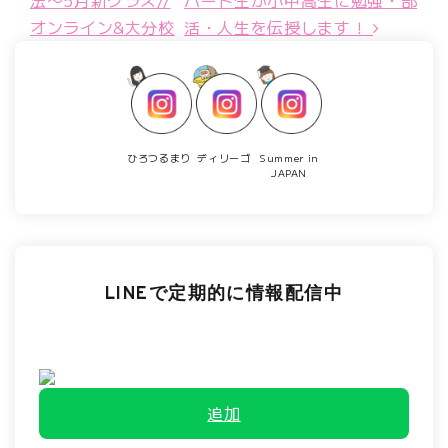
オンライン&大分校
活・人生を伝授します！
ひろつるまり
ディリーゴ
Summer in
JAPAN
LINEで定期的に情報配信中
追加