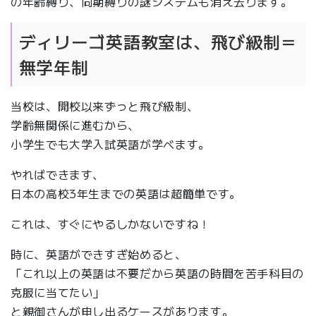
の年齢縛り、同期縛りの謎システムも消え去ります。
ディリーゴ英語教室は、飛び級制＝
無学年制
当校は、開校以来ずっと飛び級制、
学齢無関係に進むから、
小学生でも大学入試英語が学べます。
やればできます、
日本の高校3年生までの英語は超簡単です。
これは、すぐにやるしかないですね！
時に、英語ができすぎ始めると、
「これ以上の英語は不要だから英語の時間を苦手科目の
克服に当てたい」
と親御さんが申し出るケースがあります。