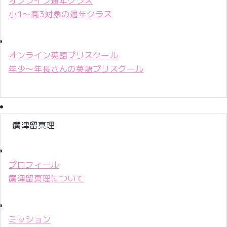
小1〜高3対象の通年クラス
オンライン英語プリスクール
年少〜年長さんの英語プリスクール
廣津留真理
プロフィール
廣津留真理について
ミッション