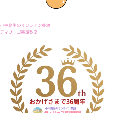
小中高生のオンライン英語
ディリーゴ英語教室