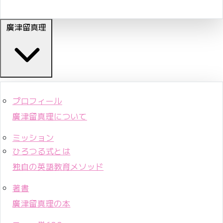
廣津留真理
プロフィール
廣津留真理について
ミッション
ひろつる式とは
独自の英語教育メソッド
著書
廣津留真理の本