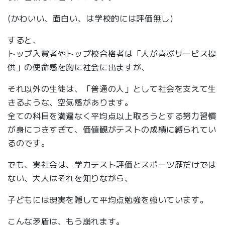
(かわいい、面白い、は学校的には評価無し）
すると、
トップ入賞者やトップ校合格者は「人が喜ぶサービス提
供」の使命感を胸に社会に出ますが、
それ以外の生徒は、「普通の人」として社会を支えて生
きるような、空気感があります。
全ての科目を満遍なく平均点以上取ろうとする努力習慣
が身につきすぎて、価値観がテストの成績に縛られてい
るのです。
でも、実社会は、学力テスト評価とスポーツ歴だけでは
ない、大人はそれを知りながら、
子どもには現実を隠して平均点勉強を強いています。
こんな矛盾は、もう崩れます。