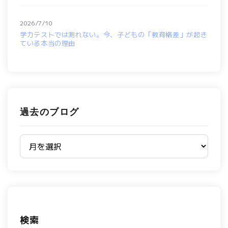
2026/7/10
学力テストでは測れない。今、子どもの「教育格差」が起き
ている本当の理由
過去のブログ
過去のブログ
検索