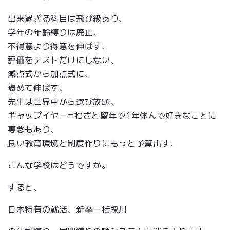
出来過ぎる科目は飛び級あり、
学年の年齢縛りは廃止、
不得意より得意を伸ばす、
評価をテストだけにしない、
減点式から加点式に、
褒めて伸ばす、
先生は世界中から選び放題、
ギャップイヤー=わざと留年で1年休んで好きなことに
専念もあり、
良い教育環境と制度作りにもっと予算出す、
こんな学校はどうですか。
すると、
日本特有の就活、新卒一括採用