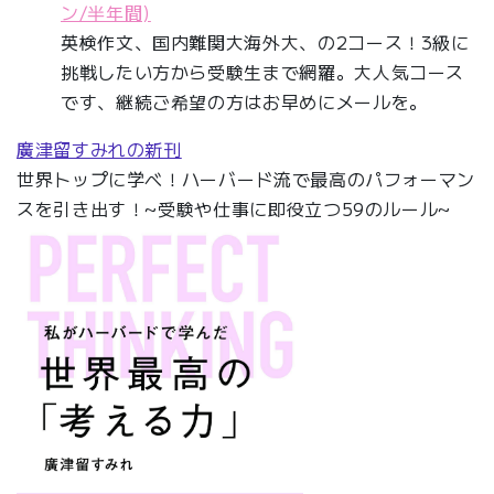
ン/半年間)
英検作文、国内難関大海外大、の2コース！3級に
挑戦したい方から受験生まで網羅。大人気コース
です、継続ご希望の方はお早めにメールを。
廣津留すみれの新刊
世界トップに学べ！ハーバード流で最高のパフォーマン
スを引き出す！~受験や仕事に即役立つ59のルール~