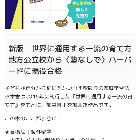
新版 世界に通用する一流の育て方
地方公立校から〈塾なしで〉ハーバ
ードに現役合格
子どもが自分から机に向かい出す型破りの家庭学習法
※本書は2016年に刊行した『世界に通用する一流の育
て方』をもとに、加筆修正を加えた作品です。
この本のここがすごい！
★目指せ！海外留学
世界レベルの<型破りな>学力の伸ばし方