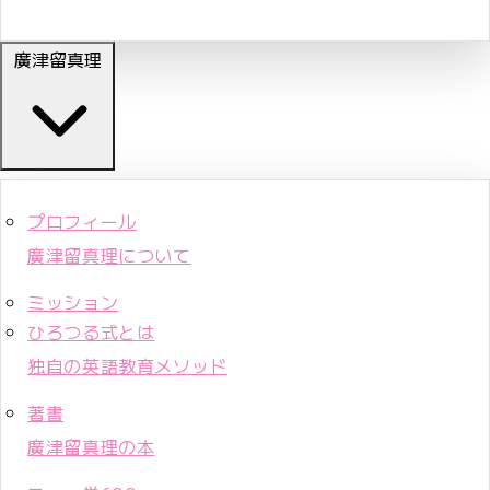
廣津留真理
プロフィール
廣津留真理について
ミッション
ひろつる式とは
独自の英語教育メソッド
著書
廣津留真理の本