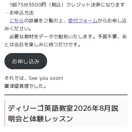
1回75分3500円（税込）クレジット決済になります
・お申込方法
こちら
の詳細をご覧の上、
受付フォーム
からお申し込
みください。
必要な教材をデータで配布いたします。予習不要、あ
とは当日を楽しみに待つだけです。
お申し込み
それでは、See you soon!
廣津留真理でした。
ディリーゴ英語教室2026年8月説
明会と体験レッスン