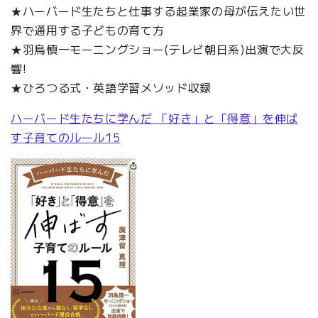
★ハーバード生たちと仕事する起業家の母が伝えたい世
界で通用する子どもの育て方
★羽鳥慎一モーニングショー(テレビ朝日系)出演で大反
響!
★ひろつる式・英語学習メソッド収録
ハーバード生たちに学んだ 「好き」と「得意」を伸ば
す子育てのルール15