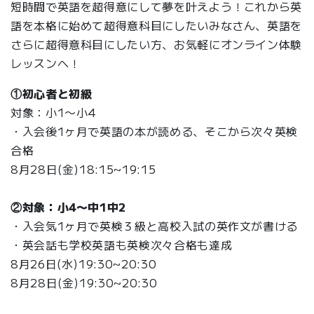
短時間で英語を超得意にして夢を叶えよう！これから英
語を本格に始めて超得意科目にしたいみなさん、英語を
さらに超得意科目にしたい方、お気軽にオンライン体験
レッスンへ！
①初心者と初級
対象：小1〜小4
・入会後1ヶ月で英語の本が読める、そこから次々英検
合格
8月28日(金)18:15~19:15
②対象：小4〜中1中2
・入会気1ヶ月で英検３級と高校入試の英作文が書ける
・英会話も学校英語も英検次々合格も達成
8月26日(水)19:30~20:30
8月28日(金)19:30~20:30