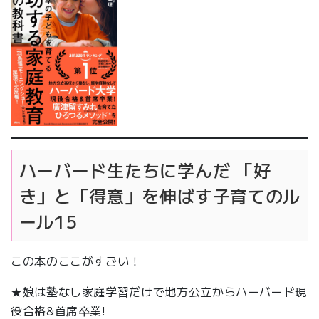
ハーバード生たちに学んだ 「好
き」と「得意」を伸ばす子育てのル
ール15
この本のここがすごい！
★娘は塾なし家庭学習だけで地方公立からハーバード現
役合格&首席卒業!