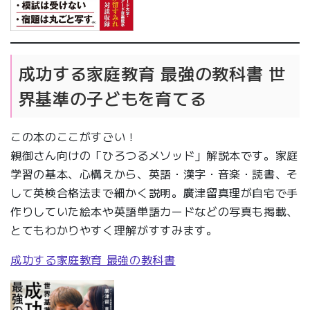
成功する家庭教育 最強の教科書 世
界基準の子どもを育てる
この本のここがすごい！
親御さん向けの「ひろつるメソッド」解説本です。家庭
学習の基本、心構えから、英語・漢字・音楽・読書、そ
して英検合格法まで細かく説明。廣津留真理が自宅で手
作りしていた絵本や英語単語カードなどの写真も掲載、
とてもわかりやすく理解がすすみます。
成功する家庭教育 最強の教科書