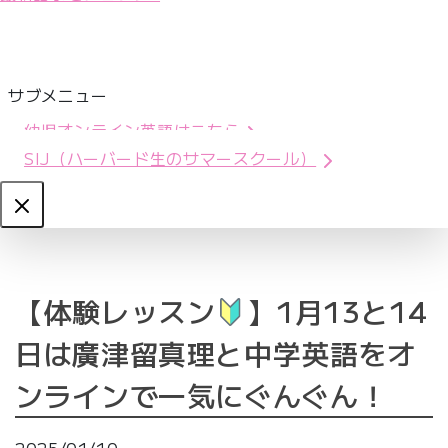
サブメニュー
幼児オンライン英語はこちら
SIJ（ハーバード生のサマースクール）
Close
【体験レッスン
】1月13と14
日は廣津留真理と中学英語をオ
ンラインで一気にぐんぐん！