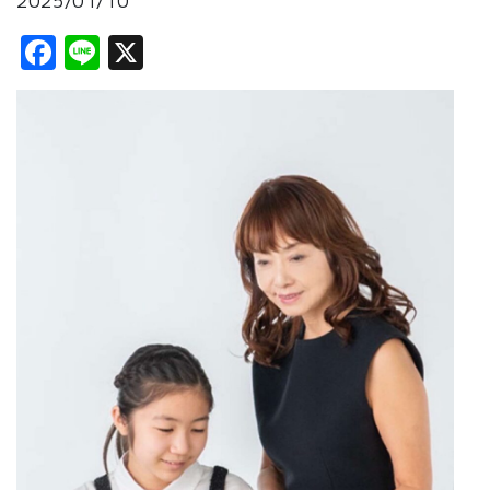
2025/01/10
Facebook
Line
X