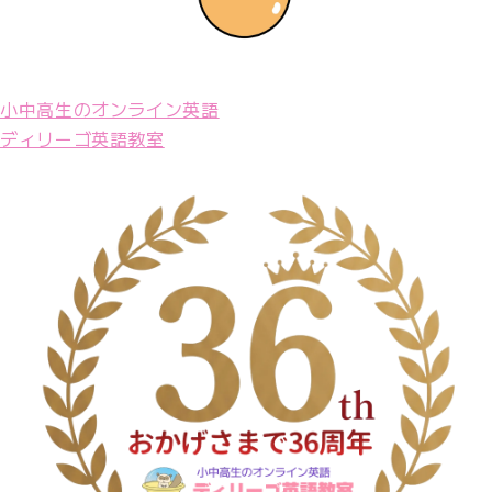
小中高生のオンライン英語
ディリーゴ英語教室