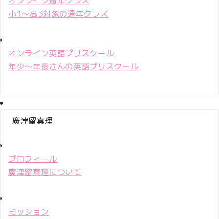
小1〜高3対象の通年クラス
オンライン英語プリスクール
年少〜年長さんの英語プリスクール
廣津留真理
プロフィール
廣津留真理について
ミッション