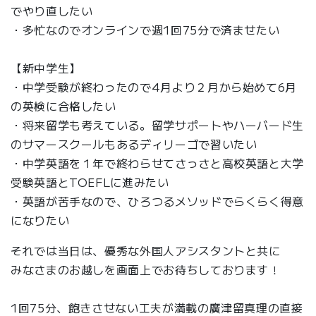
でやり直したい
・多忙なのでオンラインで週1回75分で済ませたい
【新中学生】
・中学受験が終わったので4月より２月から始めて6月
の英検に合格したい
・将来留学も考えている。留学サポートやハーバード生
のサマースクールもあるディリーゴで習いたい
・中学英語を１年で終わらせてさっさと高校英語と大学
受験英語とTOEFLに進みたい
・英語が苦手なので、ひろつるメソッドでらくらく得意
になりたい
それでは当日は、優秀な外国人アシスタントと共に
みなさまのお越しを画面上でお待ちしております！
1回75分、飽きさせない工夫が満載の廣津留真理の直接