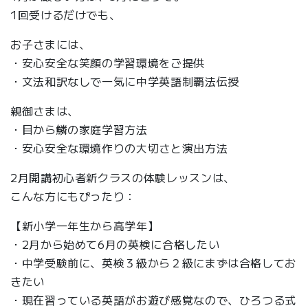
1回受けるだけでも、
お子さまには、
・安心安全な笑顔の学習環境をご提供
・文法和訳なしで一気に中学英語制覇法伝授
親御さまは、
・目から鱗の家庭学習方法
・安心安全な環境作りの大切さと演出方法
2月開講初心者新クラスの体験レッスンは、
こんな方にもぴったり：
【新小学一年生から高学年】
・2月から始めて6月の英検に合格したい
・中学受験前に、英検３級から２級にまずは合格してお
きたい
・現在習っている英語がお遊び感覚なので、ひろつる式