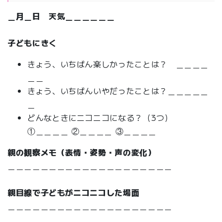
＿月＿日 天気＿＿＿＿＿＿
子どもにきく
きょう、いちばん楽しかったことは？ ＿＿＿＿
＿＿
きょう、いちばんいやだったことは？＿＿＿＿＿
＿
どんなときにニコニコになる？（3つ）
①＿＿＿＿ ②＿＿＿＿ ③＿＿＿＿
親の観察メモ（表情・姿勢・声の変化）
＿＿＿＿＿＿＿＿＿＿＿＿＿＿＿＿＿＿＿＿
親目線で子どもがニコニコした場面
＿＿＿＿＿＿＿＿＿＿＿＿＿＿＿＿＿＿＿＿