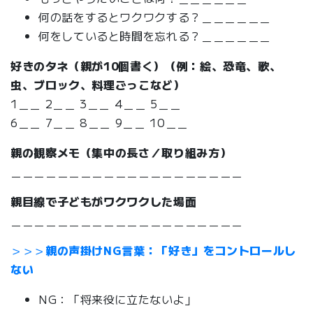
何の話をするとワクワクする？＿＿＿＿＿＿
何をしていると時間を忘れる？＿＿＿＿＿＿
好きのタネ（親が10個書く）（例：絵、恐竜、歌、
虫、ブロック、料理ごっこなど）
1＿＿ 2＿＿ 3＿＿ 4＿＿ 5＿＿
6＿＿ 7＿＿ 8＿＿ 9＿＿ 10＿＿
親の観察メモ（集中の長さ／取り組み方）
＿＿＿＿＿＿＿＿＿＿＿＿＿＿＿＿＿＿＿＿
親目線で子どもがワクワクした場面
＿＿＿＿＿＿＿＿＿＿＿＿＿＿＿＿＿＿＿＿
＞＞＞
親の声掛けNG言葉：「好き」をコントロールし
ない
NG：「将来役に立たないよ」