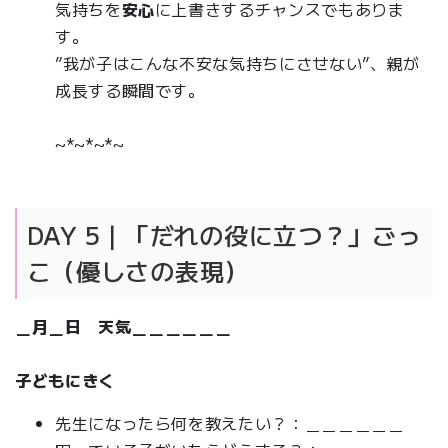
気持ちを
安心
に上書きするチャンスでもありま
す。
”我が子はこんな不安な気持ちにさせない”、親が
成長する瞬間です。
~*~*~*~
DAY 5｜「だれの役に立つ？」ごっ
こ（優しさの表現）
＿月＿日 天気＿＿＿＿＿＿
子どもにきく
先生になったら何を教えたい？：＿＿＿＿＿＿