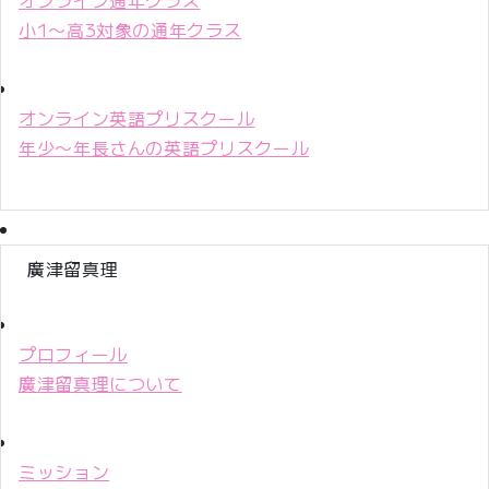
小1〜高3対象の通年クラス
オンライン英語プリスクール
年少〜年長さんの英語プリスクール
廣津留真理
プロフィール
廣津留真理について
ミッション