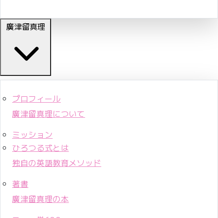
廣津留真理
プロフィール
廣津留真理について
ミッション
ひろつる式とは
独自の英語教育メソッド
著書
廣津留真理の本