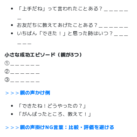
「上手だね」って言われたことある？＿＿＿＿＿
＿
お友だちに教えてあげたことある？＿＿＿＿＿＿
いちばん「できた！」と思った時はいつ？＿＿＿
＿＿＿
小さな成功エピソード（親が3つ）
①＿＿＿＿＿＿
②＿＿＿＿＿＿
③＿＿＿＿＿＿
＞＞＞
親の声かけ例
「できたね！どうやったの？」
「がんばったところ、教えて！」
＞＞＞
親の声掛けNG言葉：比較・評価を避ける