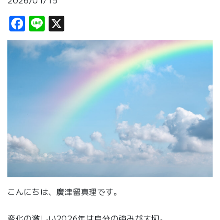
2026/01/15
Facebook
Line
X
こんにちは、廣津留真理です。
変化の激しい2026年は自分の強みが大切。