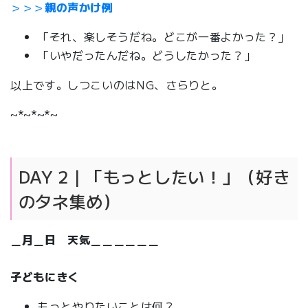
＞＞＞
親の声かけ例
「それ、楽しそうだね。どこが一番よかった？」
「いやだったんだね。どうしたかった？」
以上です。しつこいのはNG、さらりと。
~*~*~*~
DAY 2｜「もっとしたい！」（好き
のタネ集め）
＿月＿日 天気＿＿＿＿＿＿
子どもにきく
もっとやりたいことは何？＿＿＿＿＿＿