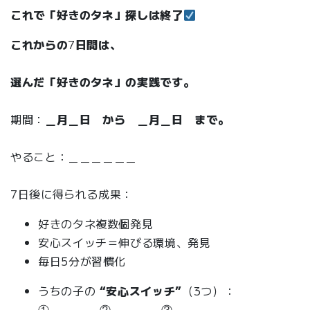
これで「好きのタネ」探しは終了
これからの
7
日間は、
選んだ「好きのタネ」の実践です。
期間：
＿月＿日 から ＿月＿日 まで。
やること：＿＿＿＿＿＿
7日後に得られる成果：
好きのタネ複数個発見
安心スイッチ＝伸びる環境、発見
毎日5分が習慣化
うちの子の
“安心スイッチ”
（3つ）：
①＿＿＿＿ ②＿＿＿＿ ③＿＿＿＿