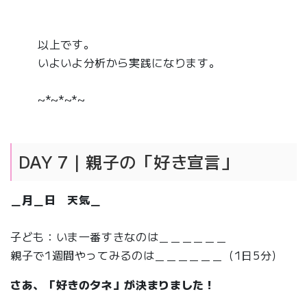
以上です。
いよいよ分析から実践になります。
~*~*~*~
DAY 7｜親子の「好き宣言」
＿月＿日 天気＿
子ども：いま一番すきなのは＿＿＿＿＿＿
親子で1週間やってみるのは＿＿＿＿＿＿（1日5分）
さあ、「好きのタネ」が決まりました！