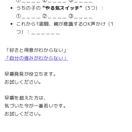
うちの子の
“やる気スイッチ”
（3つ）：
①＿＿＿＿ ②＿＿＿＿ ③＿＿＿＿
これから1週間、親が意識するOK声かけ（1
つ）：＿＿＿＿＿＿
「好きと得意がわからない」
「自分の強みがわからない」
早期発見が役立ちます。
お試しください。
早期を超えた方は、
気づいた今が一番若いです。
お試しください。