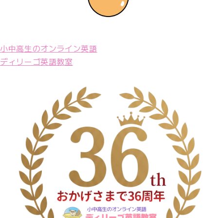
小中高生のオンライン英語
ディリーゴ英語教室