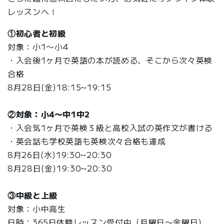
レッスンへ！
①初心者と初級
対象：小1〜小4
・入会後1ヶ月で英語の本が読める、そこから次々英検
合格
8月28日(金)18:15~19:15
②対象：小4〜中1中2
・入会気1ヶ月で英検３級と高校入試の英作文が書ける
・英会話も学校英語も英検次々合格も達成
8月26日(水)19:30~20:30
8月28日(金)19:30~20:30
③中級と上級
対象：小中高生
日時：365日体験レッスン受付中（月曜日〜金曜日）