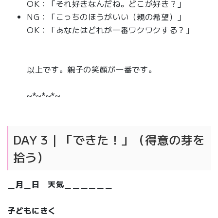
OK：「それ好きなんだね。どこが好き？」
NG：「こっちのほうがいい（親の希望）」
OK：「あなたはどれが一番ワクワクする？」
以上です。親子の笑顔が一番です。
~*~*~*~
DAY 3｜「できた！」（得意の芽を
拾う）
＿月＿日 天気＿＿＿＿＿＿
子どもにきく