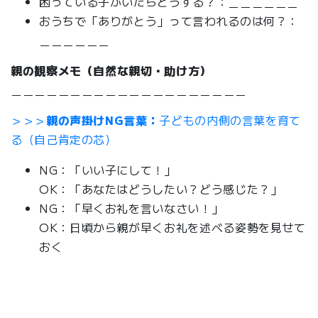
困っている子がいたらどうする？：＿＿＿＿＿＿
おうちで「ありがとう」って言われるのは何？：
＿＿＿＿＿＿
親の観察メモ（自然な親切・助け方）
＿＿＿＿＿＿＿＿＿＿＿＿＿＿＿＿＿＿＿＿
＞＞＞
親の声掛けNG言葉：
子どもの内側の言葉を育て
る（自己肯定の芯）
NG：「いい子にして！」
OK：「あなたはどうしたい？どう感じた？」
NG：「早くお礼を言いなさい！」
OK：日頃から親が早くお礼を述べる姿勢を見せて
おく