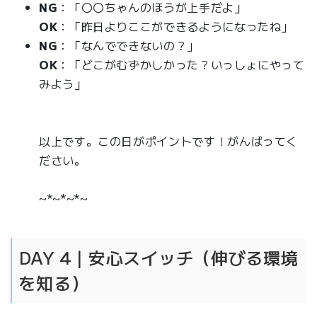
NG
：「〇〇ちゃんのほうが上手だよ」
OK
：「昨日よりここができるようになったね」
NG
：「なんでできないの？」
OK
：「どこがむずかしかった？いっしょにやって
みよう」
以上です。この日がポイントです！がんばってく
ださい。
~*~*~*~
DAY 4｜安心スイッチ（伸びる環境
を知る）