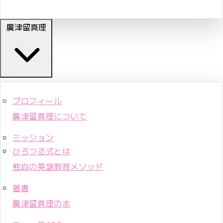
廣津留真理
プロフィール
廣津留真理について
ミッション
ひろつる式とは
独自の英語教育メソッド
著書
廣津留真理の本