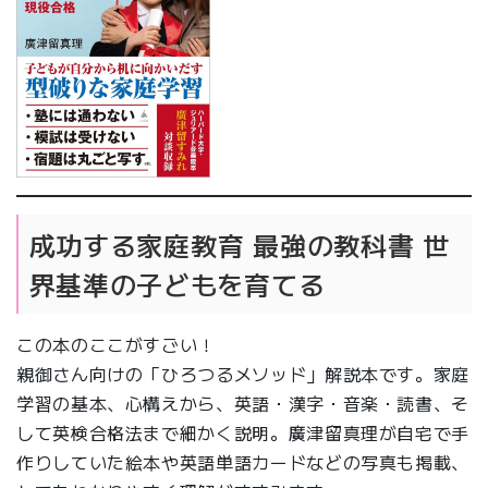
成功する家庭教育 最強の教科書 世
界基準の子どもを育てる
この本のここがすごい！
親御さん向けの「ひろつるメソッド」解説本です。家庭
学習の基本、心構えから、英語・漢字・音楽・読書、そ
して英検合格法まで細かく説明。廣津留真理が自宅で手
作りしていた絵本や英語単語カードなどの写真も掲載、