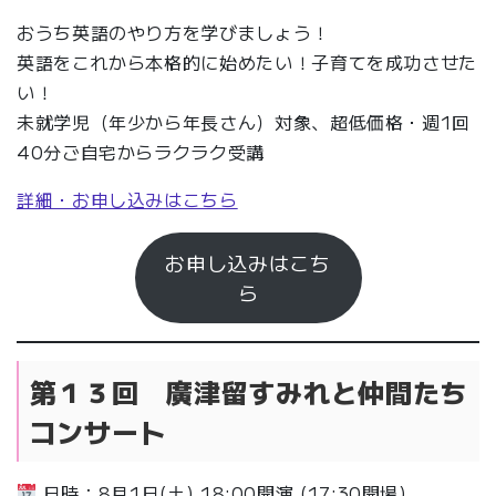
おうち英語のやり方を学びましょう！
英語をこれから本格的に始めたい！子育てを成功させた
い！
未就学児（年少から年長さん）対象、超低価格・週1回
40分ご自宅からラクラク受講
詳細・お申し込みはこちら
お申し込みはこち
ら
第１３回 廣津留すみれと仲間たち
コンサート
日時：8月1日(土) 18:00開演 (17:30開場)