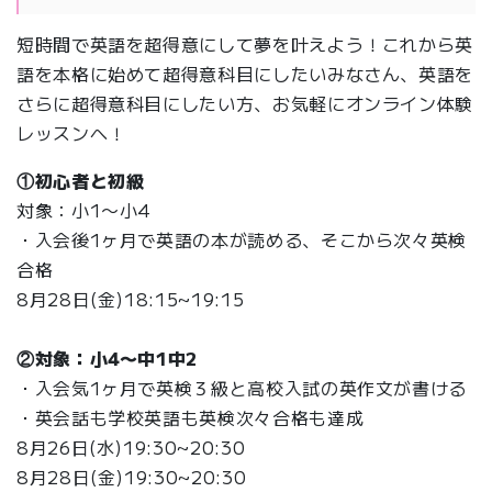
短時間で英語を超得意にして夢を叶えよう！これから英
語を本格に始めて超得意科目にしたいみなさん、英語を
さらに超得意科目にしたい方、お気軽にオンライン体験
レッスンへ！
①初心者と初級
対象：小1〜小4
・入会後1ヶ月で英語の本が読める、そこから次々英検
合格
8月28日(金)18:15~19:15
②対象：小4〜中1中2
・入会気1ヶ月で英検３級と高校入試の英作文が書ける
・英会話も学校英語も英検次々合格も達成
8月26日(水)19:30~20:30
8月28日(金)19:30~20:30