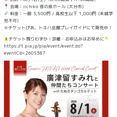
会場：iichiko 音の泉ホール (大分市)
料金：一般 3,500円 / 高校生以下 1,000円 (未就学
児不可)
※チケットぴあ、トキハ会館プレイガイドにて発売中！
チケット残りわずか！詳細・お申込みはお早めに
https://t.pia.jp/pia/event/event.do?
eventCd=2605387