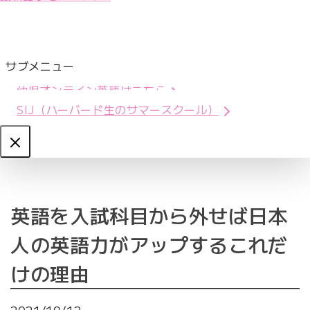
サブメニュー
幼児オンライン英語はこちら
SIJ（ハーバード生のサマースクール）
Close
英語を入試科目から外せば日本
人の英語力がアップするこれだ
けの理由