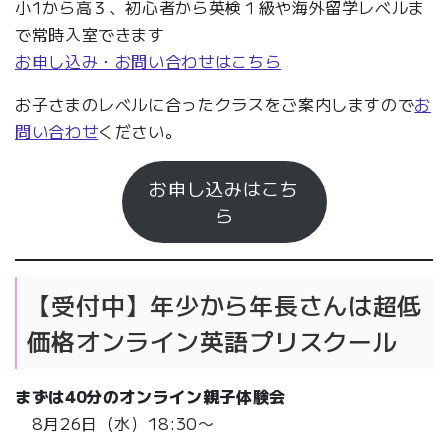
小1から高３、初心者から英検１級や海外留学レベルま
で常時入室できます
お申し込み・お問い合わせはこちら
お子さまのレベルに合ったクラスをご案内しますので
お
問い合わせ
ください。
お申し込みはこち
ら
【受付中】年少から年長さんは超低
価格オンライン英語プリスクール
まずは
40分
のオンライン親子体験会
8月26日（水）18:30〜