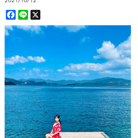
2021/10/12
Facebook
Line
X