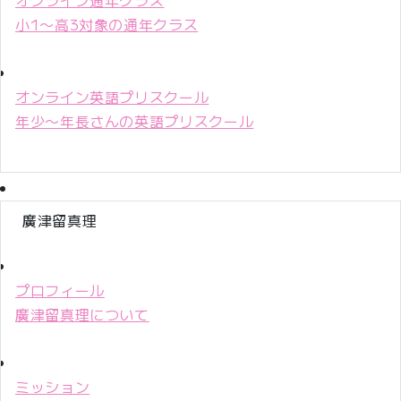
小1〜高3対象の通年クラス
オンライン英語プリスクール
年少〜年長さんの英語プリスクール
廣津留真理
プロフィール
廣津留真理について
ミッション