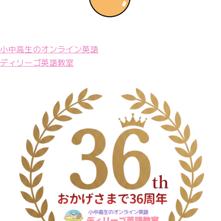
小中高生のオンライン英語
ディリーゴ英語教室