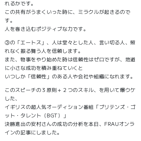
れるかです。
この共有がうまくいった時に、ミラクルが起きるので
す。
人を巻き込むポジティブな力です。
③の「エートス」、人は堂々とした人、言い切る人、照
れなく振る舞う人を信頼します。
また、物事をやり始めた時は信頼性はゼロですが、地道
に小さな成功を積み重ねていくと
いつしか「信頼性」のある人や会社や組織になれます。
このスピーチの３原則＋２つのスキル、を用いて爆ウケ
した、
イギリスの超人気オーディション番組「ブリテンズ・ゴ
ット・タレント（BGT）」
決勝進出の安村さんの成功の分析を本日、FRAUオンラ
インの記事にしました。