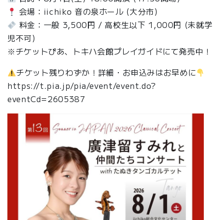
会場：iichiko 音の泉ホール (大分市)
料金：一般 3,500円 / 高校生以下 1,000円 (未就学
児不可)
※チケットぴあ、トキハ会館プレイガイドにて発売中！
チケット残りわずか！詳細・お申込みはお早めに
https://t.pia.jp/pia/event/event.do?
eventCd=2605387