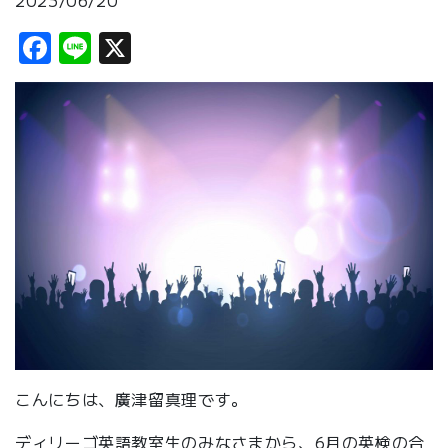
2023/06/20
Facebook
Line
X
こんにちは、廣津留真理です。
ディリーゴ英語教室生のみなさまから、6月の英検の合