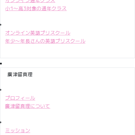
小1〜高3対象の通年クラス
オンライン英語プリスクール
年少〜年長さんの英語プリスクール
廣津留真理
プロフィール
廣津留真理について
ミッション