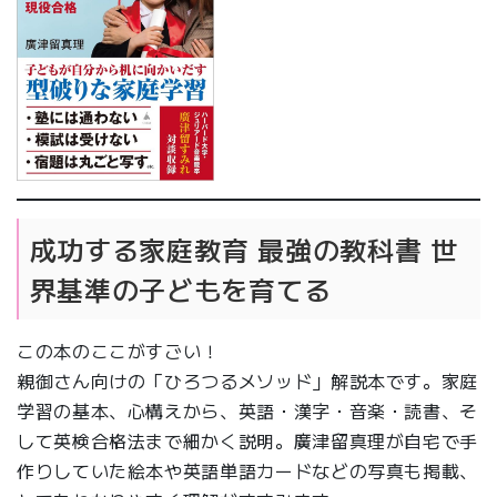
成功する家庭教育 最強の教科書 世
界基準の子どもを育てる
この本のここがすごい！
親御さん向けの「ひろつるメソッド」解説本です。家庭
学習の基本、心構えから、英語・漢字・音楽・読書、そ
して英検合格法まで細かく説明。廣津留真理が自宅で手
作りしていた絵本や英語単語カードなどの写真も掲載、