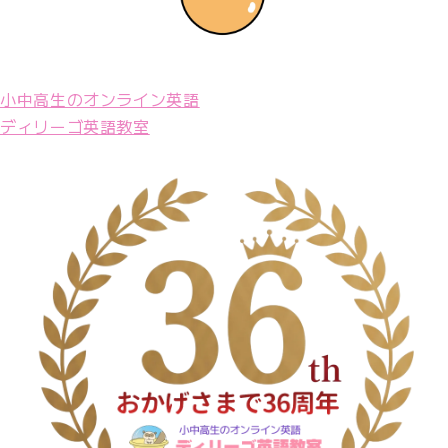
小中高生のオンライン英語
ディリーゴ英語教室