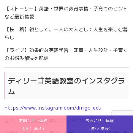
【ストーリー】英語・世界の教育事情・子育てのヒント
など最新情報
【投 稿】親として、一人の大人として人生を楽しむ暮
らし
【ライブ】効果的な英語学習・知育・人生設計・子育て
のお悩み解決を配信
ディリーゴ英語教室のインスタグラ
ム
https://www.instagram.com/dirigo_edu
全クラス安心安全充実のオンライン。
お問合せ・体験
お問合せ・体験
(小１-高３)
(年少-年長)
中学生になるまでに英検に合格したい、外国人講師と英