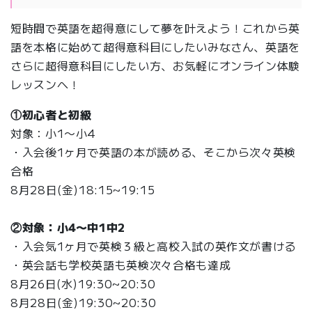
短時間で英語を超得意にして夢を叶えよう！これから英
語を本格に始めて超得意科目にしたいみなさん、英語を
さらに超得意科目にしたい方、お気軽にオンライン体験
レッスンへ！
①初心者と初級
対象：小1〜小4
・入会後1ヶ月で英語の本が読める、そこから次々英検
合格
8月28日(金)18:15~19:15
②対象：小4〜中1中2
・入会気1ヶ月で英検３級と高校入試の英作文が書ける
・英会話も学校英語も英検次々合格も達成
8月26日(水)19:30~20:30
8月28日(金)19:30~20:30