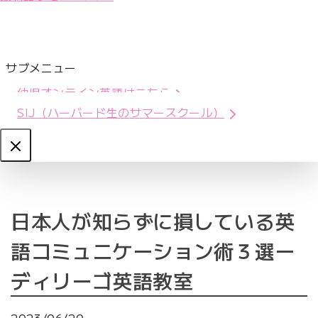
サブメニュー
幼児オンライン英語はこちら
SIJ（ハーバード生のサマースクール）
Close
日本人が知らずに損している英
語コミュニケーション術３選ー
ディリーゴ英語教室