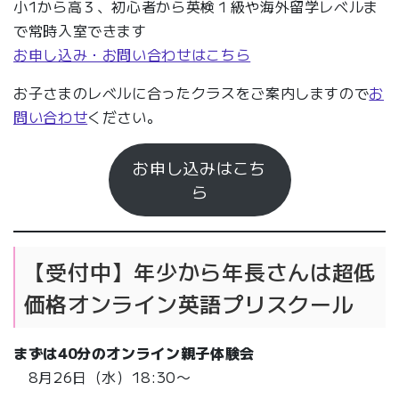
小1から高３、初心者から英検１級や海外留学レベルま
で常時入室できます
お申し込み・お問い合わせはこちら
お子さまのレベルに合ったクラスをご案内しますので
お
問い合わせ
ください。
お申し込みはこち
ら
【受付中】年少から年長さんは超低
価格オンライン英語プリスクール
まずは
40分
のオンライン親子体験会
8月26日（水）18:30〜