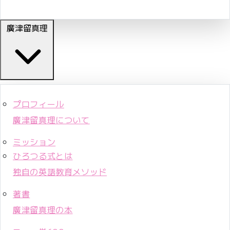
廣津留真理
プロフィール
廣津留真理について
ミッション
ひろつる式とは
独自の英語教育メソッド
著書
廣津留真理の本