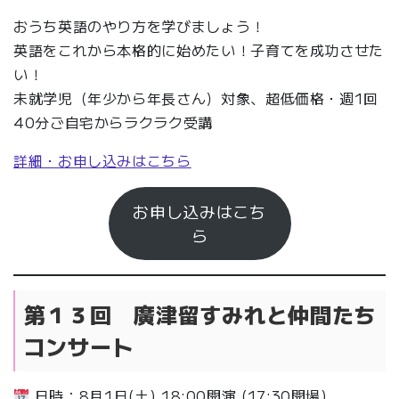
おうち英語のやり方を学びましょう！
英語をこれから本格的に始めたい！子育てを成功させた
い！
未就学児（年少から年長さん）対象、超低価格・週1回
40分ご自宅からラクラク受講
詳細・お申し込みはこちら
お申し込みはこち
ら
第１３回 廣津留すみれと仲間たち
コンサート
日時：8月1日(土) 18:00開演 (17:30開場)