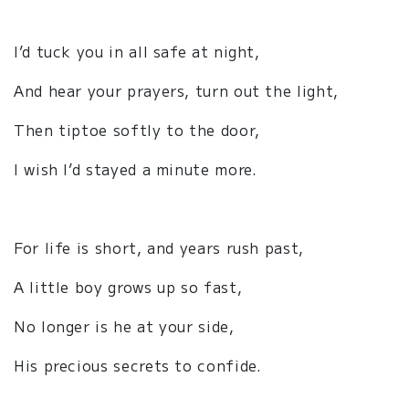
I’d tuck you in all safe at night,
And hear your prayers, turn out the light,
Then tiptoe softly to the door,
I wish I’d stayed a minute more.
For life is short, and years rush past,
A little boy grows up so fast,
No longer is he at your side,
His precious secrets to confide.