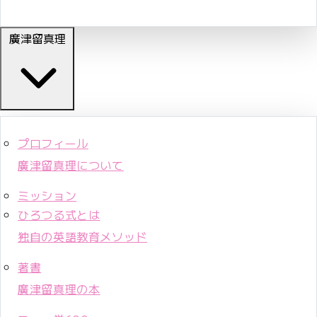
廣津留真理
プロフィール
廣津留真理について
ミッション
ひろつる式とは
独自の英語教育メソッド
著書
廣津留真理の本