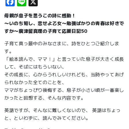
Facebook
Line
X
母親が息子を思うこの詩に感動！
〜いのち短し、恋せよ乙女〜勉強ばかりの青春は好きで
すか〜廣津留真理の
子育て応援日記50
子育て真っ最中のみなさまに、詩をひとつご紹介しま
す。
「絵本読んで、ママ！」と言っていた息子が大きく成長
して、そばにはもういない、
その成長に、心からうれしいけれども、当時やってあげ
られなかった全てのことを、
ママがちょっぴり後悔する、息子が小さい頃が一番楽し
かったと回想する、そんな内容です。
英語ですが、そんなに難しくないので、 英語はちょっ
と、といわずに、読んでみてください。