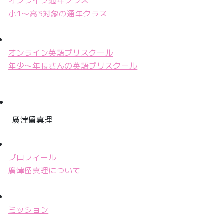
小1〜高3対象の通年クラス
オンライン英語プリスクール
年少〜年長さんの英語プリスクール
廣津留真理
プロフィール
廣津留真理について
ミッション