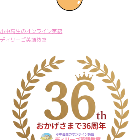
小中高生のオンライン英語
ディリーゴ英語教室