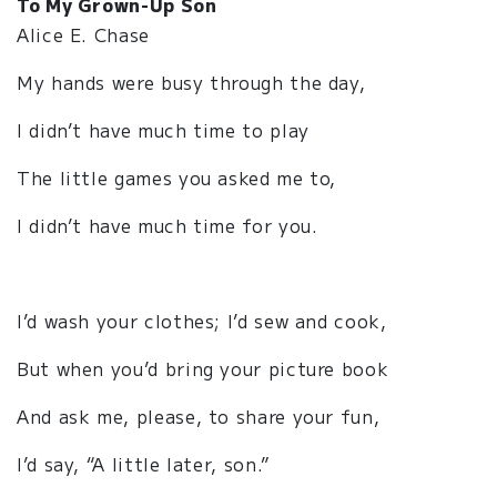
To My Grown-Up Son
Alice E. Chase
My hands were busy through the day,
I didn’t have much time to play
The little games you asked me to,
I didn’t have much time for you.
I’d wash your clothes; I’d sew and cook,
But when you’d bring your picture book
And ask me, please, to share your fun,
I’d say, “A little later, son.”