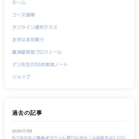
ホーム
コース説明
オンライン通年クラス
まずは本を買う
廣津留真理プロフィール
マリ先生の36年教育ノート
ショップ
過去の記事
2026/7/28
8/1まもなく開催
チケット残りわずか！小中高生は1,000