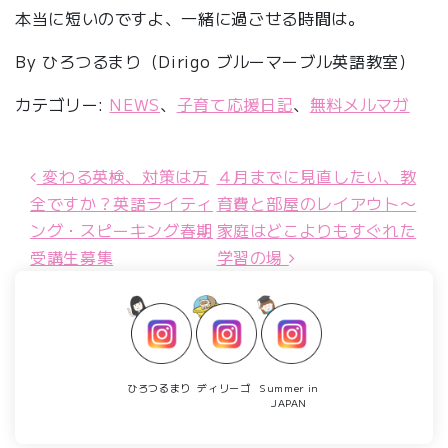
本当に短いのですよ、一緒に過ごせる時間は。
By ひろつるまり（Dirigo ブルーマーブル英語教室）
カテゴリー:
NEWS
、
子育て応援日記
、
無料メルマガ
変わる英検、対策は万
４月までに見直したい、教
投稿ナビゲーション
全ですか？英語ライティ
育費と部屋のレイアウト〜
ング・スピーキング春期
家庭はどこよりもすぐれた
受講生募集
学習の場
ひろつるまり
ディリーゴ
Summer in
JAPAN