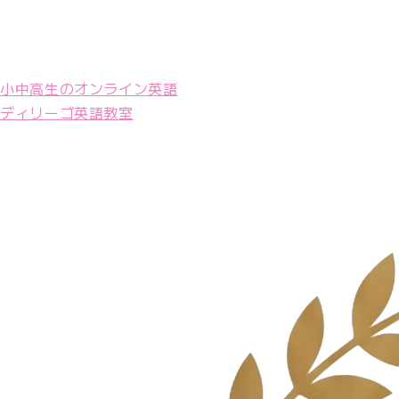
小中高生のオンライン英語
ディリーゴ英語教室