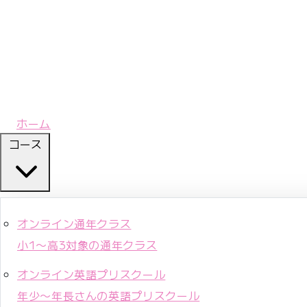
ホーム
コース
オンライン通年クラス
小1〜高3対象の通年クラス
オンライン英語プリスクール
年少〜年長さんの英語プリスクール