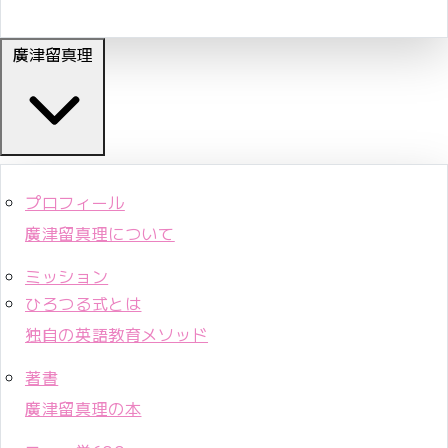
廣津留真理
プロフィール
廣津留真理について
ミッション
ひろつる式とは
独自の英語教育メソッド
著書
廣津留真理の本