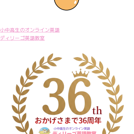
小中高生のオンライン英語
ディリーゴ英語教室