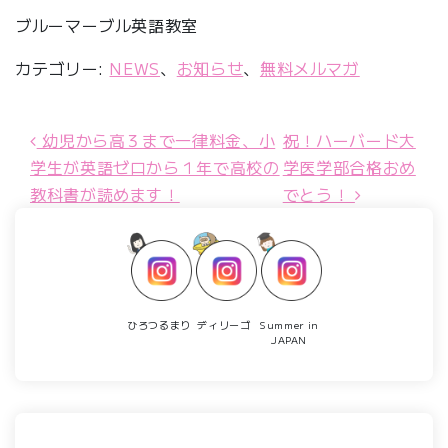
ブルーマーブル英語教室
カテゴリー:
NEWS
、
お知らせ
、
無料メルマガ
幼児から高３まで一律料金、小
祝！ハーバード大
投稿ナビゲーション
学生が英語ゼロから１年で高校の
学医学部合格おめ
教科書が読めます！
でとう！
ひろつるまり
ディリーゴ
Summer in
JAPAN