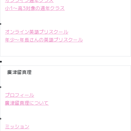
小1〜高3対象の通年クラス
オンライン英語プリスクール
年少〜年長さんの英語プリスクール
廣津留真理
プロフィール
廣津留真理について
ミッション