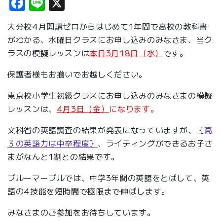
Facebook
Line
X
大分校4月開講ゼロからはじめて1年間で高校の教科書
がわかる、水曜日クラスにお申し込みのみなさま、当ク
ラスの模擬レッスンは
本日3月18日（水）
です。
保護者様もお揃いでお越しください。
東京校小学生初級クラスにお申し込みのみなさまの模擬
レッスンは、
4月3日（金）
になります。
文科省の英語調査の結果が発表になっていますが、
｛高
３の英語力は中卒程度｝
、ライティングができるお子さ
まがなんと1割との結果です。
ブルーマーブルでは、中学3年間の英語をとばして、英
語の4技能を短時間で極限まで伸ばします。
みなさまのご参加をお待ちしています。