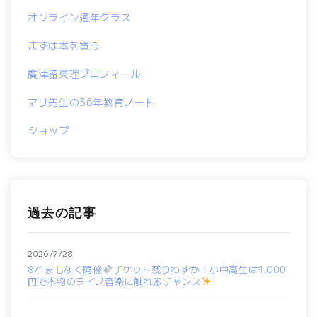
オンライン通年クラス
まずは本を買う
廣津留真理プロフィール
マリ先生の36年教育ノート
ショップ
過去の記事
2026/7/28
8/1まもなく開催
チケット残りわずか！小中高生は1,000
円で本物のライブ音楽に触れるチャンス