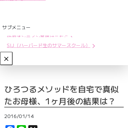
サブメニュー
幼児オンライン英語はこちら
SIJ（ハーバード生のサマースクール）
Close
ひろつるメソッドを自宅で真似
たお母様、1ヶ月後の結果は？
2016/01/14