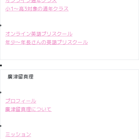
小1〜高3対象の通年クラス
オンライン英語プリスクール
年少〜年長さんの英語プリスクール
廣津留真理
プロフィール
廣津留真理について
ミッション