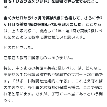
ねで「ひろつるメソッド」を自宅でやらせてみた
とこ
ろ、
全くのゼロから1ヶ月で英検5級に合格して、さらに今2
ヶ月目で英検4級が合格レベルを超えました。
ここから
は、上の娘同様に、開始して1年・週1回で英検2級レベ
ルになるように教室に通わせたいと思います。
とのことでした。
ご家庭の教育に勝るものはありません。
特に、中３までの英語＝英検3級レベル、は、どんなに
英語が苦手な保護者様でもご家庭でのサポートが可能で
す。「サポート時間を定期的に作る」、これさえ守れば
大丈夫です。お仕事をお持ちの保護者様は、ここで悩ま
れると思います。ですが、子育ては本当にあっという間
です。