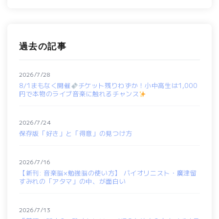
過去の記事
2026/7/28
8/1まもなく開催
チケット残りわずか！小中高生は1,000
円で本物のライブ音楽に触れるチャンス
2026/7/24
保存版「好き」と「得意」の見つけ方
2026/7/16
【新刊: 音楽脳×勉強脳の使い方】 バイオリニスト・廣津留
すみれの「アタマ」の中、が面白い
2026/7/13