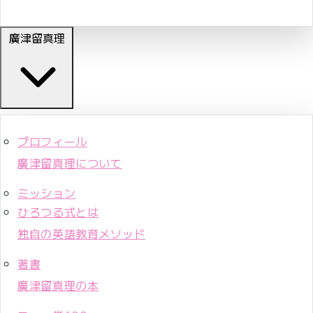
廣津留真理
プロフィール
廣津留真理について
ミッション
ひろつる式とは
独自の英語教育メソッド
著書
廣津留真理の本