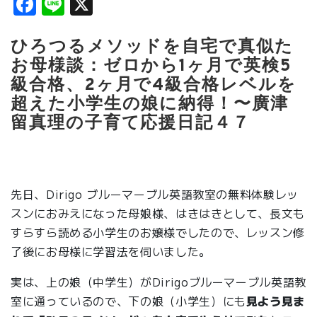
Facebook
Line
X
ひろつるメソッドを自宅で真似た
お母様談：ゼロから1ヶ月で英検5
級合格、2ヶ月で4級合格レベルを
超えた小学生の娘に納得！〜廣津
留真理の
子育て応援日記４７
先日、Dirigo ブルーマーブル英語教室の無料体験レッ
スンにおみえになった母娘様、はきはきとして、長文も
すらすら読める小学生のお嬢様でしたので、レッスン修
了後にお母様に学習法を伺いました。
実は、上の娘（中学生）がDirigoブルーマーブル英語教
室に通っているので、下の娘（小学生）にも
見よう見ま