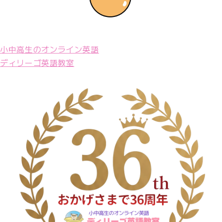
小中高生のオンライン英語
ディリーゴ英語教室