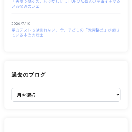
「英語で話すの、恥ずかしい…」UFOたぬきの宇宙イチゆる
いお悩みカフェ
2026/7/10
学力テストでは測れない。今、子どもの「教育格差」が起き
ている本当の理由
過去のブログ
過去のブログ