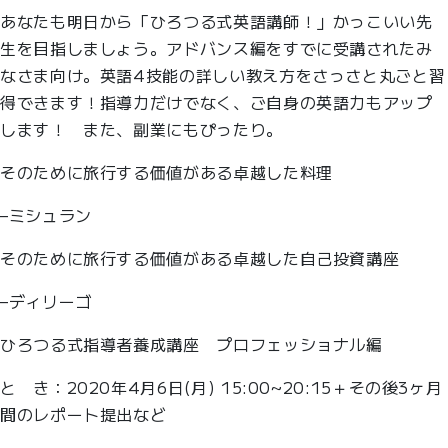
あなたも明日から「ひろつる式英語講師！」かっこいい先
生を目指しましょう。アドバンス編をすでに受講されたみ
なさま向け。英語4技能の詳しい教え方をさっさと丸ごと習
得できます！指導力だけでなく、ご自身の英語力もアップ
します！ また、副業にもぴったり。
そのために旅行する価値がある卓越した料理
–ミシュラン
そのために旅行する価値がある卓越した自己投資講座
–ディリーゴ
ひろつる式指導者養成講座 プロフェッショナル編
と き：2020年4月6日(月) 15:00~20:15＋その後3ヶ月
間のレポート提出など