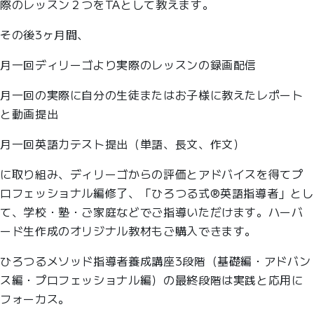
際のレッスン２つをTAとして教えます。
その後3ヶ月間、
月一回ディリーゴより実際のレッスンの録画配信
月一回の実際に自分の生徒またはお子様に教えたレポート
と動画提出
月一回英語力テスト提出（単語、長文、作文）
に取り組み、ディリーゴからの評価とアドバイスを得てプ
ロフェッショナル編修了、「ひろつる式®︎英語指導者」とし
て、学校・塾・ご家庭などでご指導いただけます。ハーバ
ード生作成のオリジナル教材もご購入できます。
ひろつるメソッド指導者養成講座3段階（基礎編・アドバン
ス編・プロフェッショナル編）の最終段階は実践と応用に
フォーカス。