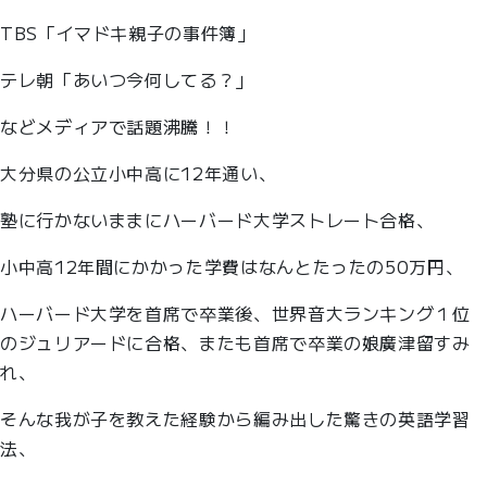
TBS「イマドキ親子の事件簿」
テレ朝「あいつ今何してる？」
などメディアで話題沸騰！！
大分県の公立小中高に12年通い、
塾に行かないままにハーバード大学ストレート合格、
小中高12年間にかかった学費はなんとたったの50万円、
ハーバード大学を首席で卒業後、世界音大ランキング１位
のジュリアードに合格、またも首席で卒業の娘廣津留すみ
れ、
そんな我が子を教えた経験から編み出した驚きの英語学習
法、