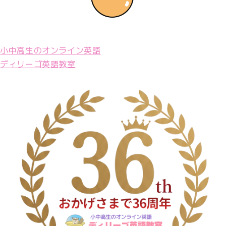
小中高生のオンライン英語
ディリーゴ英語教室