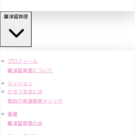
廣津留真理
プロフィール
廣津留真理について
ミッション
ひろつる式とは
独自の英語教育メソッド
著書
廣津留真理の本