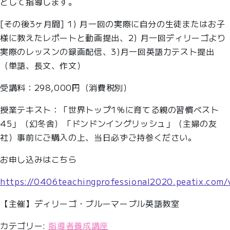
として指導します。
[その後3ヶ月間] 1) 月一回の実際に自分の生徒またはお子
様に教えたレポートと動画提出、2) 月一回ディリーゴより
実際のレッスンの録画配信、3)月一回英語力テスト提出
（単語、長文、作文）
受講料：298,000円（消費税別）
授業テキスト：「世界トップ1％に育てる親の習慣ベスト
45」（幻冬舎）「ドンドンイングリッシュ」（主婦の友
社）事前にご購入の上、当日必ずご持参ください。
お申し込みはこちら
https://0406teachingprofessional2020.peatix.com/
【主催】ディリーゴ・ブルーマーブル英語教室
カテゴリー:
指導者養成講座