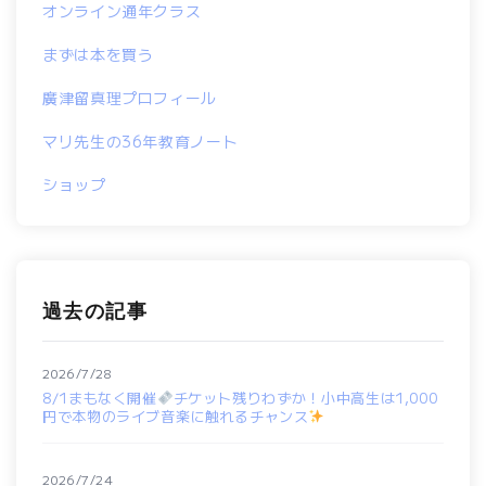
オンライン通年クラス
まずは本を買う
廣津留真理プロフィール
マリ先生の36年教育ノート
ショップ
過去の記事
2026/7/28
8/1まもなく開催
チケット残りわずか！小中高生は1,000
円で本物のライブ音楽に触れるチャンス
2026/7/24