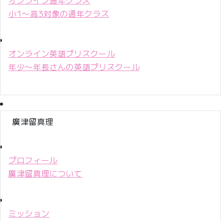
小1〜高3対象の通年クラス
オンライン英語プリスクール
年少〜年長さんの英語プリスクール
廣津留真理
プロフィール
廣津留真理について
ミッション