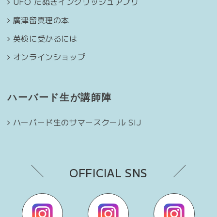
UFO たぬきイングリッシュアプリ
廣津留真理の本
英検に受かるには
オンラインショップ
ハーバード生が講師陣
ハーバード生のサマースクール SIJ
OFFICIAL SNS