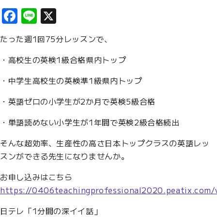
Facebook
Line
X
たった週1回75分レッスンで、
・高校生の英検1級合格県内トップ
・中学生高校生の英検準1級県内トップ
・英語ゼロの小学生が2か月で英検5級合格
・単語読めない小学生が1年間で英検2級合格続出
そんな超効率、生産性の高さ日本トップクラスの英語レッ
スンができる先生になりませんか。
お申し込みはこちら
https://0406teachingprofessional2020.peatix.com/
日テレ「1分間の深イイ話」