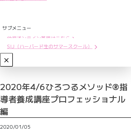
サブメニュー
幼児オンライン英語はこちら
SIJ（ハーバード生のサマースクール）
Close
2020年4/6ひろつるメソッド®️指
導者養成講座プロフェッショナル
編
2020/01/05