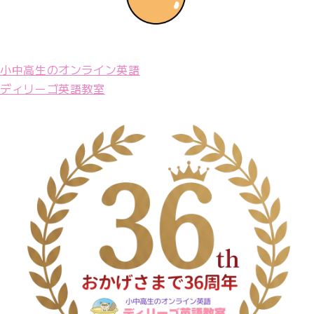
小中高生のオンライン英語
ディリーゴ英語教室