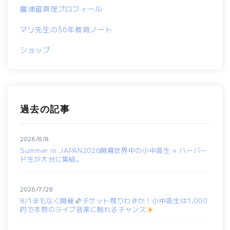
廣津留真理プロフィール
マリ先生の36年教育ノート
ショップ
過去の記事
2026/8/8
Summer in JAPAN2026開幕世界中の小中高生 × ハーバー
ド生が大分に集結。
2026/7/28
8/1まもなく開催
チケット残りわずか！小中高生は1,000
円で本物のライブ音楽に触れるチャンス