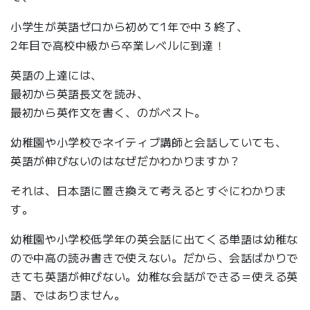
小学生が英語ゼロから初めて1年で中３終了、
2年目で高校中級から卒業レベルに到達！
英語の上達には、
最初から英語長文を読み、
最初から英作文を書く、のがベスト。
幼稚園や小学校でネイティブ講師と会話していても、
英語が伸びないのはなぜだかわかりますか？
それは、日本語に置き換えて考えるとすぐにわかりま
す。
幼稚園や小学校低学年の英会話に出てくる単語は幼稚な
ので中高の読み書きで使えない。だから、会話ばかりで
きても英語が伸びない。幼稚な会話ができる＝使える英
語、ではありません。