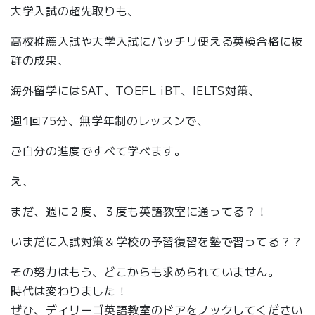
大学入試の超先取りも、
高校推薦入試や大学入試にバッチリ使える英検合格に抜
群の成果、
海外留学にはSAT、TOEFL iBT、IELTS対策、
週1回75分、無学年制のレッスンで、
ご自分の進度ですべて学べます。
え、
まだ、週に２度、３度も英語教室に通ってる？！
いまだに入試対策＆学校の予習復習を塾で習ってる？？
その努力はもう、どこからも求められていません。
時代は変わりました！
ぜひ、ディリーゴ英語教室のドアをノックしてください