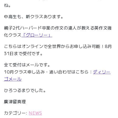
ね。
中高生も、新クラスあります。
親子2代ハーバード卒業の作文の達人が教える英作文強
化クラス
「グローリー」
こちらはオンラインで全世界からお申し込み可能！8月
31日まで受付です。
全て受付はメールです。
10月クラス申し込み・追い合わせはこちら：
ディリー
ゴメール
ひろつるまりでした。
廣津留真理
カテゴリー:
NEWS