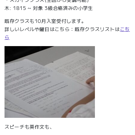
木: 1815 ~ 対象 3級合格済みの小学生
既存クラスも10月入室受付します。
詳しいレベルや曜日はこちら：既存クラスリストは
こち
ら
スピーチも英作文も、