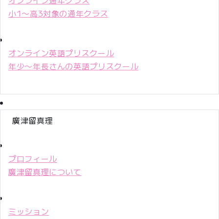
小1〜高3対象の通年クラス
オンライン英語プリスクール
年少〜年長さんの英語プリスクール
廣津留真理
プロフィール
廣津留真理について
ミッション