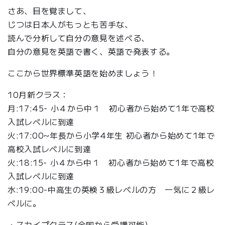
さあ、目を覚まして、
じつは日本人がもっとも苦手な、
読んで分析して自分の意見を述べる、
自分の意見を英語で書く、英語で発表する。
ここから世界標準英語を始めましょう！
10月新クラス：
月:17:45- 小４から中１ 初心者から始めて1年で高校
入試レベルに到達
火:17:00~年長から小学4年生 初心者から始めて1年で
高校入試レベルに到達
火:18:15- 小４から中１ 初心者から始めて1年で高校
入試レベルに到達
水:19:00-中高生の英検３級レベルの方 一気に２級レ
ベルに。
・スカイプクラス(全国から受講可能)