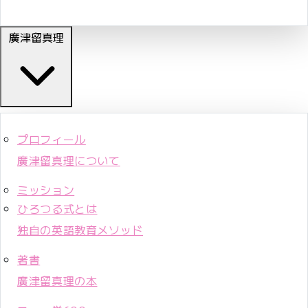
廣津留真理
プロフィール
廣津留真理について
ミッション
ひろつる式とは
独自の英語教育メソッド
著書
廣津留真理の本