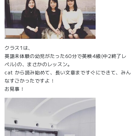
クラス1は、
英語未体験の幼児がたった60分で英検4級(中2終了レ
ベル)の、まさかのレッスン。
cat から読み始めて、長い文章まですぐにできて、みん
なすごかったですよ！
お見事！