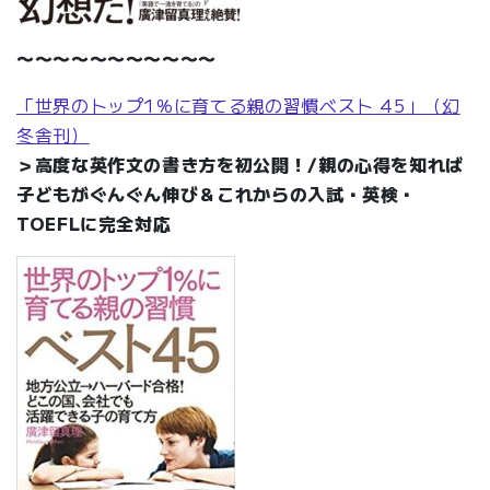
〜〜〜〜〜〜〜〜〜〜〜
「世界のトップ1％に育てる親の習慣ベスト 45」（幻
冬舎刊）
＞高度な英作文の書き方を初公開！/親の心得を知れば
子どもがぐんぐん伸び＆これからの入試・英検・
TOEFLに完全対応