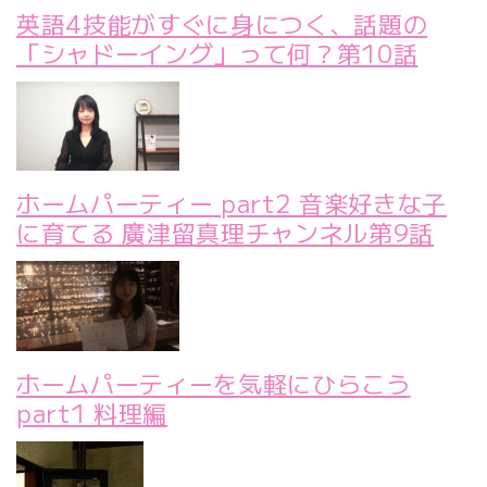
英語4技能がすぐに身につく、話題の
「シャドーイング」って何？第10話
ホームパーティー part2 音楽好きな子
に育てる 廣津留真理チャンネル第9話
ホームパーティーを気軽にひらこう
part1 料理編