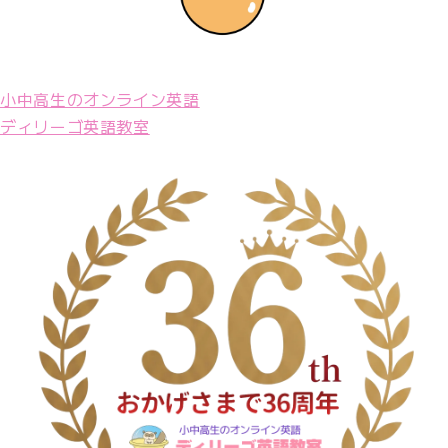
小中高生のオンライン英語
ディリーゴ英語教室