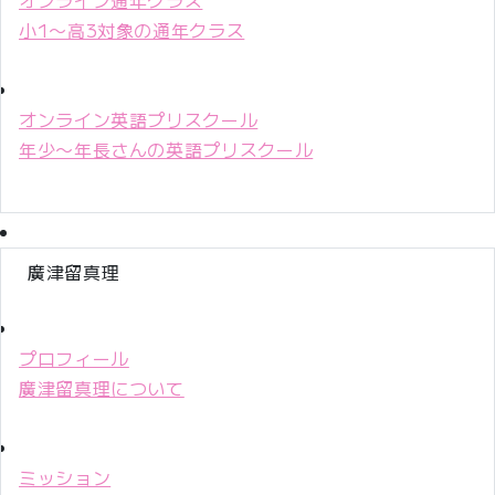
小1〜高3対象の通年クラス
オンライン英語プリスクール
年少〜年長さんの英語プリスクール
廣津留真理
プロフィール
廣津留真理について
ミッション