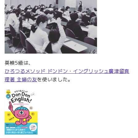
英検5級は、
ひろつるメソッド ドンドン・イングリッシュ廣津留真
理著 主婦の友
を使いました。