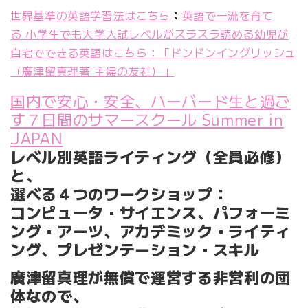
世界基準の英語学習法はこちら
：
英語で一流を育て
る 小学生でも大学入試レベルがスラスラ読める
幼児が
自宅でできる英語はこちら：
「ドンドンイングリッシュ
（廣津留真理著 主婦の友社）」
国内で安心・安全、ハーバード生と過ご
す７日間のサマースクール Summer in
JAPAN
レベル別英語ライティング（全員必修）
と、
選べる４つのワークショップ：
コンピュータ・サイエンス、パフォーミ
ング・アーツ、アカデミック・ライティ
ング、プレゼンテーション・スキル
廣津留真理が無償で運営する非営利の団
体なので、