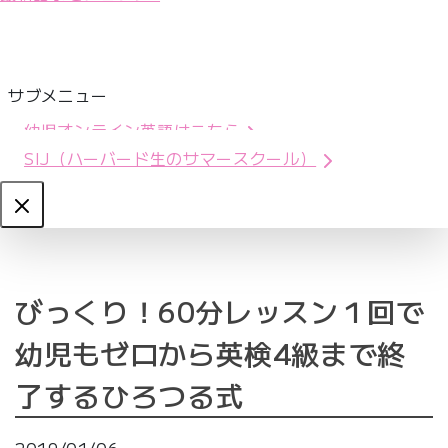
サブメニュー
幼児オンライン英語はこちら
SIJ（ハーバード生のサマースクール）
Close
びっくり！60分レッスン１回で
幼児もゼロから英検4級まで終
了するひろつる式