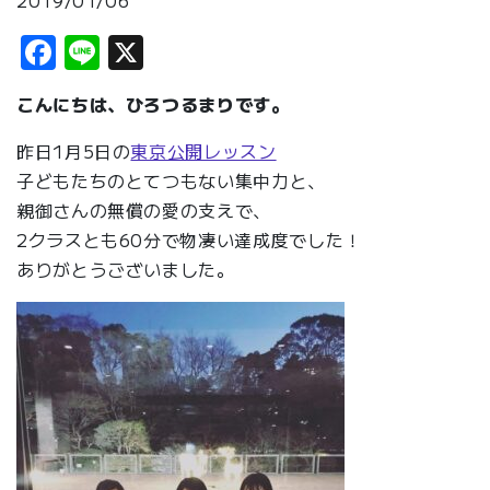
2019/01/06
Facebook
Line
X
こんにちは、ひろつるまりです。
昨日1月5日の
東京公開レッスン
子どもたちのとてつもない集中力と、
親御さんの無償の愛の支えで、
2クラスとも60分で物凄い達成度でした！
ありがとうございました。