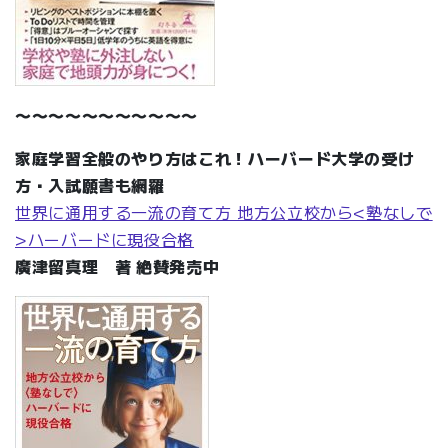
〜〜〜〜〜〜〜〜〜〜〜
家庭学習全般のやり方はこれ！ハーバード大学の受け
方・入試願書も網羅
世界に通用する一流の育て方 地方公立校から<塾なしで
>ハーバードに現役合格
廣津留真理 著 絶賛発売中