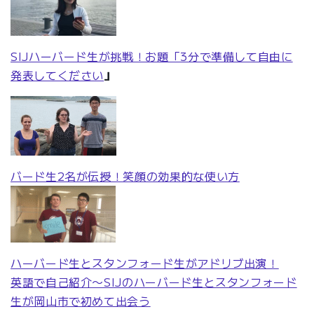
SIJハーバード生が挑戦！お題「3分で準備して自由に
発表してください
」
バード生2名が伝授！笑顔の効果的な使い方
ハーバード生とスタンフォード生がアドリブ出演！
英語で自己紹介〜SIJのハーバード生とスタンフォード
生が岡山市で初めて出会う