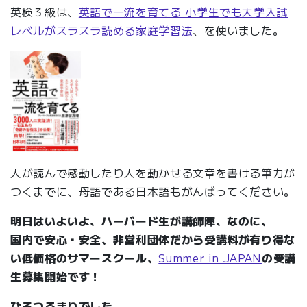
英検３級は、
英語で一流を育てる 小学生でも大学入試
レベルがスラスラ読める家庭学習法
、を使いました。
人が読んで感動したり人を動かせる文章を書ける筆力が
つくまでに、母語である日本語もがんばってください。
明日はいよいよ、ハーバード生が講師陣、なのに、
国内で安心・安全、非営利団体だから受講料が有り得な
い低価格のサマースクール、
Summer in JAPAN
の受講
生募集開始です！
ひろつるまりでした