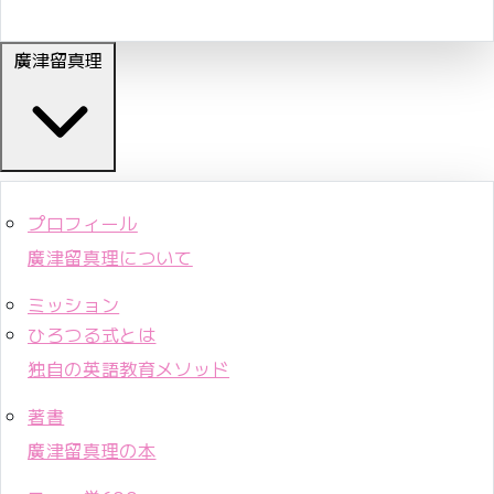
廣津留真理
プロフィール
廣津留真理について
ミッション
ひろつる式とは
独自の英語教育メソッド
著書
廣津留真理の本