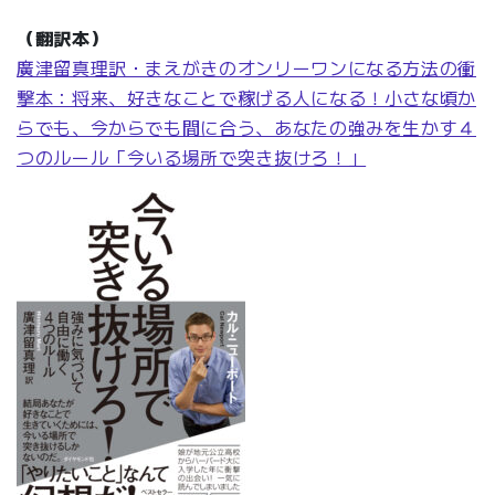
（翻訳本）
廣津留真理訳・まえがきのオンリーワンになる方法の
衝
撃本：将来、好きなことで稼げる人になる！小さな頃か
らでも、今からでも間に合う、あなたの強みを生かす４
つのルール「今いる場所で突き抜けろ！」