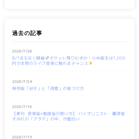
過去の記事
2026/7/28
8/1まもなく開催
チケット残りわずか！小中高生は1,000
円で本物のライブ音楽に触れるチャンス
2026/7/24
保存版「好き」と「得意」の見つけ方
2026/7/16
【新刊: 音楽脳×勉強脳の使い方】 バイオリニスト・廣津留
すみれの「アタマ」の中、が面白い
2026/7/13