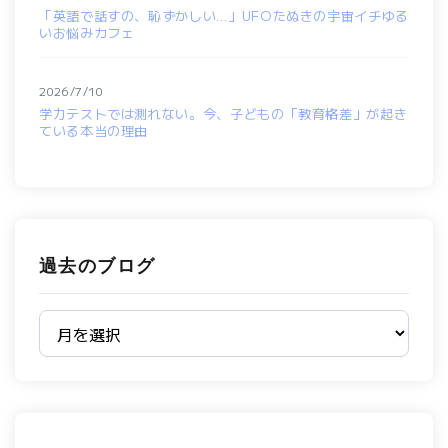
「英語で話すの、恥ずかしい…」UFOたぬきの宇宙イチゆる
いお悩みカフェ
2026/7/10
学力テストでは測れない。今、子どもの「教育格差」が起き
ている本当の理由
過去のブログ
過去のブログ