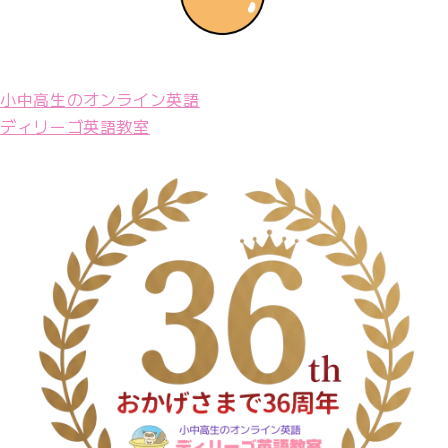
小中高生のオンライン英語
ディリーゴ英語教室