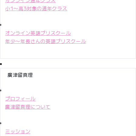
小1〜高3対象の通年クラス
オンライン英語プリスクール
年少〜年長さんの英語プリスクール
廣津留真理
プロフィール
廣津留真理について
ミッション