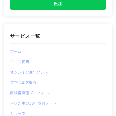
追加
サービス一覧
ホーム
コース説明
オンライン通年クラス
まずは本を買う
廣津留真理プロフィール
マリ先生の36年教育ノート
ショップ