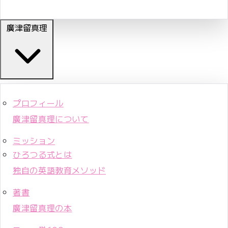
廣津留真理
プロフィール
廣津留真理について
ミッション
ひろつる式とは
独自の英語教育メソッド
著書
廣津留真理の本