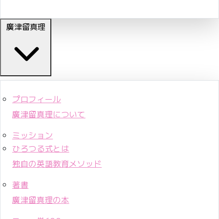
廣津留真理
プロフィール
廣津留真理について
ミッション
ひろつる式とは
独自の英語教育メソッド
著書
廣津留真理の本