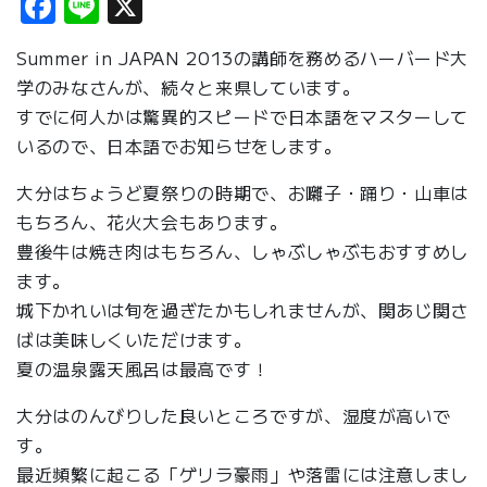
Facebook
Line
X
Summer in JAPAN 2013の講師を務めるハーバード大
学のみなさんが、続々と来県しています。
すでに何人かは驚異的スピードで日本語をマスターして
いるので、日本語でお知らせをします。
大分はちょうど夏祭りの時期で、お囃子・踊り・山車は
もちろん、花火大会もあります。
豊後牛は焼き肉はもちろん、しゃぶしゃぶもおすすめし
ます。
城下かれいは旬を過ぎたかもしれませんが、関あじ関さ
ばは美味しくいただけます。
夏の温泉露天風呂は最高です！
大分はのんびりした良いところですが、湿度が高いで
す。
最近頻繁に起こる「ゲリラ豪雨」や落雷には注意しまし