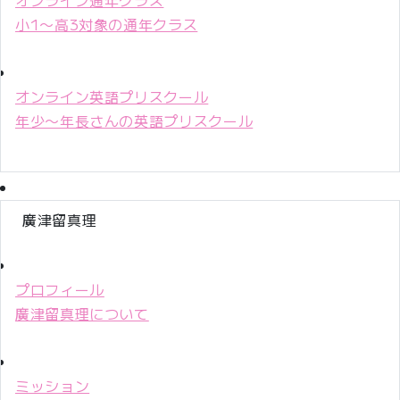
小1〜高3対象の通年クラス
オンライン英語プリスクール
年少〜年長さんの英語プリスクール
廣津留真理
プロフィール
廣津留真理について
ミッション