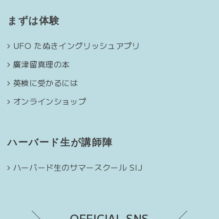
まずは体験
UFO たぬきイングリッシュアプリ
廣津留真理の本
英検に受かるには
オンラインショップ
ハーバード生が講師陣
ハーバード生のサマースクール SIJ
OFFICIAL SNS