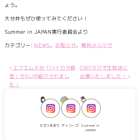
ょう。
大分弁もぜひ使ってみてください！
Summer in JAPAN実行委員会より
カテゴリー:
NEWS
、
お知らせ
、
無料メルマガ
エフエム大分「ハイカラ食
OBSラジオ生放送に
投稿ナビゲーション
堂」でSIJが紹介されまし
出演いたしました！
た！
ひろつるまり
ディリーゴ
Summer in
JAPAN