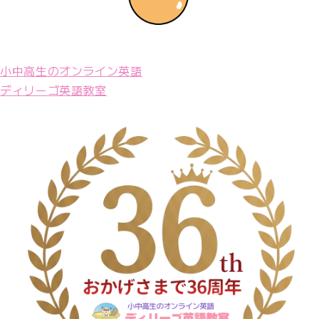
小中高生のオンライン英語
ディリーゴ英語教室