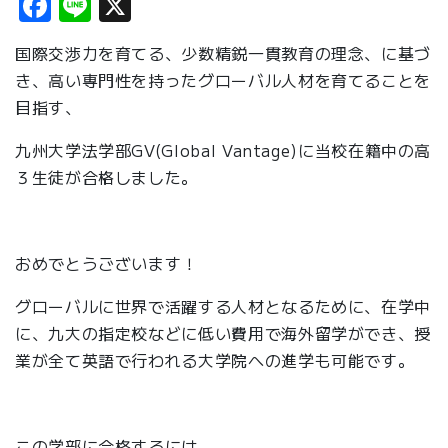
Facebook
Line
X
国際交渉力を育てる、少数精鋭一貫教育の理念、に基づ
き、高い専門性を持ったグローバル人材を育てることを
目指す、
九州大学法学部GV(Global Vantage)に当校在籍中の高
３生徒が合格しました。
おめでとうございます！
グローバルに世界で活躍する人材となるために、在学中
に、九大の指定校などに低い費用で海外留学ができ、授
業が全て英語で行われる大学院への進学も可能です。
この学部に合格するには、