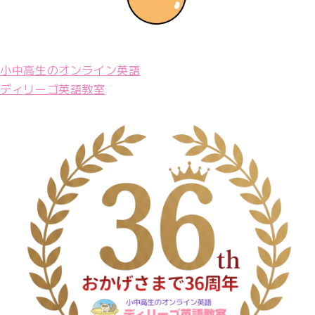
小中高生のオンライン英語
ディリーゴ英語教室