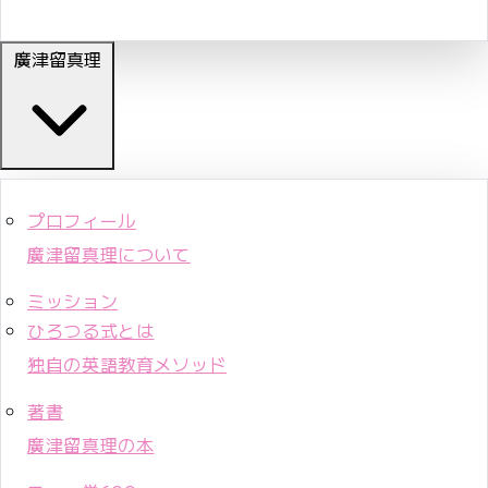
廣津留真理
プロフィール
廣津留真理について
ミッション
ひろつる式とは
独自の英語教育メソッド
著書
廣津留真理の本