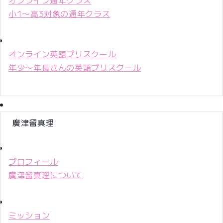
小1〜高3対象の通年クラス
オンライン英語プリスクール
年少〜年長さんの英語プリスクール
廣津留真理
プロフィール
廣津留真理について
ミッション