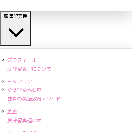
廣津留真理
プロフィール
廣津留真理について
ミッション
ひろつる式とは
独自の英語教育メソッド
著書
廣津留真理の本