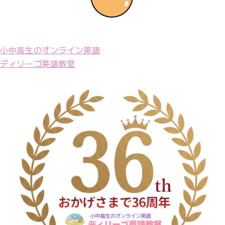
小中高生のオンライン英語
ディリーゴ英語教室