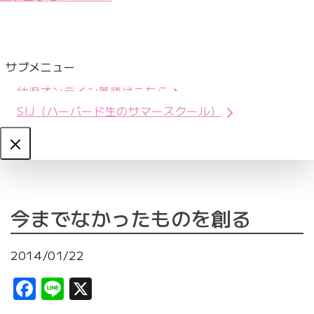
サブメニュー
幼児オンライン英語はこちら
SIJ（ハーバード生のサマースクール）
Close
今までなかったものを創る
2014/01/22
Facebook
Line
X