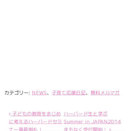
カテゴリー:
NEWS
、
子育て応援日記
、
無料メルマガ
子どもの教育をまじめ
ハーバード生と学ぶ
投稿ナビゲーション
に考えるハーバードセミ
Summer in JAPAN2014
ナー満員御礼！
まもなく受付開始！