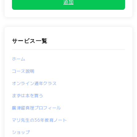
追加
サービス一覧
ホーム
コース説明
オンライン通年クラス
まずは本を買う
廣津留真理プロフィール
マリ先生の36年教育ノート
ショップ