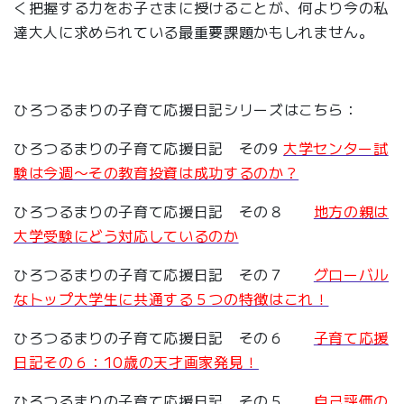
く把握する力をお子さまに授けることが、何より今の私
達大人に求められている最重要課題かもしれません。
ひろつるまりの子育て応援日記シリーズはこちら：
ひろつるまりの子育て応援日記 その9
大学センター試
験は今週〜その教育投資は成功するのか？
ひろつるまりの子育て応援日記 その８
地方の親は
大学受験にどう対応しているのか
ひろつるまりの子育て応援日記 その７
グローバル
なトップ大学生に共通する５つの特徴はこれ！
ひろつるまりの子育て応援日記 その６
子育て応援
日記その６：10歳の天才画家発見！
ひろつるまりの子育て応援日記 その５
自己評価の