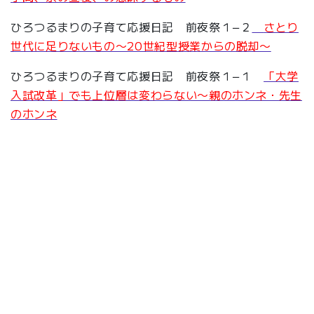
ひろつるまりの子育て応援日記 前夜祭１−２
さとり
世代に足りないもの〜20世紀型授業からの脱却〜
ひろつるまりの子育て応援日記 前夜祭１−１
「大学
入試改革」でも上位層は変わらない〜親のホンネ・先生
のホンネ