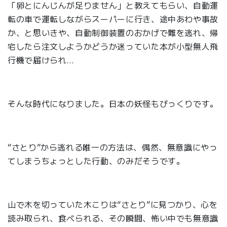
「卵とにんじんが足りません」と教えてもらい、自動運
転の車で運転しながらスーパーに行き、途中あわや事故
か、と思いきや、自動制御装置のおかげで難を逃れ、帰
宅したら注文しようかどうか迷っていた本が小型無人飛
行機で届けられ…
そんな時代になりました。日本の妖怪もびっくりです。
“さとり”から逃れる唯一の方法は、偶然、無意識にやっ
てしまうちょっとした行動、のみだそうです。
山で木を切っていた木こりは“さとり”に見つかり、心を
読み取られ、食べられる、その瞬間、怖い中でも無意識