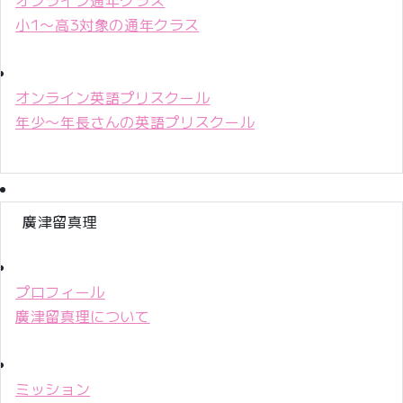
小1〜高3対象の通年クラス
オンライン英語プリスクール
年少〜年長さんの英語プリスクール
廣津留真理
プロフィール
廣津留真理について
ミッション