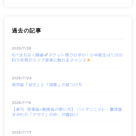
過去の記事
2026/7/28
8/1まもなく開催
チケット残りわずか！小中高生は1,000
円で本物のライブ音楽に触れるチャンス
2026/7/24
保存版「好き」と「得意」の見つけ方
2026/7/16
【新刊: 音楽脳×勉強脳の使い方】 バイオリニスト・廣津留
すみれの「アタマ」の中、が面白い
2026/7/13