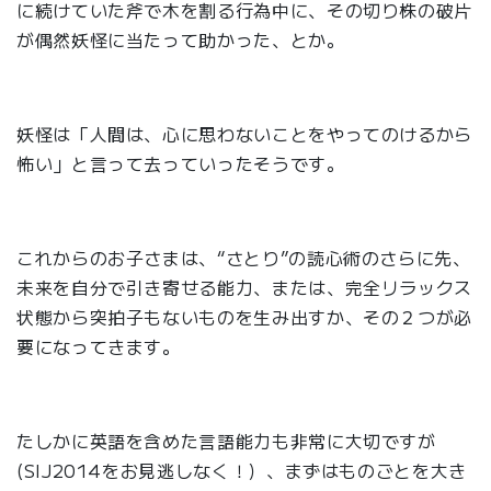
に続けていた斧で木を割る行為中に、その切り株の破片
が偶然妖怪に当たって助かった、とか。
妖怪は「人間は、心に思わないことをやってのけるから
怖い」と言って去っていったそうです。
これからのお子さまは、“さとり”の読心術のさらに先、
未来を自分で引き寄せる能力、または、完全リラックス
状態から突拍子もないものを生み出すか、その２つが必
要になってきます。
たしかに英語を含めた言語能力も非常に大切ですが
(SIJ2014をお見逃しなく！）、まずはものごとを大き