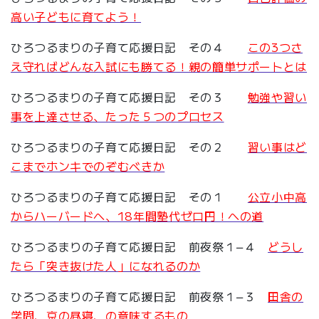
高い子どもに育てよう！
ひろつるまりの子育て応援日記 その４
この3つさ
え守ればどんな入試にも勝てる！親の簡単サポートとは
ひろつるまりの子育て応援日記 その３
勉強や習い
事を上達させる、たった５つのプロセス
ひろつるまりの子育て応援日記 その２
習い事はど
こまでホンキでのぞむべきか
ひろつるまりの子育て応援日記 その１
公立小中高
からハーバードへ、18年間塾代ゼロ円！への道
ひろつるまりの子育て応援日記 前夜祭１−４
どうし
たら「突き抜けた人」になれるのか
ひろつるまりの子育て応援日記 前夜祭１−３
田舎の
学問、京の昼寝、の意味するもの