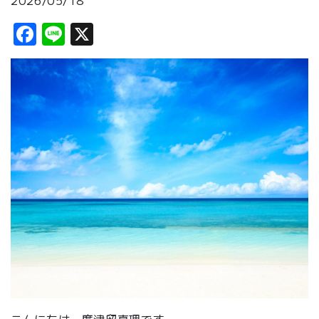
2026/05/18
Facebook
Line
X