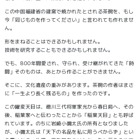
この中国福建省の建窯で焼かれたとされる茶碗を、もし
今「同じものを作ってください」と言われても作れませ
ん。
形をまねることはできるかもしれません。
技術を研究することもできるかもしれません。
でも、800年間愛され、守られ、受け継がれてきた「時
間」そのものは、あとから作ることができません。
そこに、文化遺産の重みがあります。茶碗の作者はまさ
に「一生より長く残るもの」を作ったのです。
この曜変天目は、徳川三代将軍家光から春日局へ、その
後、稲葉家へと伝わったことから「稲葉天目」とも呼ば
れています。のちに岩崎小彌太氏の所有となりました
が、小彌太氏は「天下の名品を私に用うべからず」とい