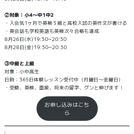
②対象：小4〜中1中2
・入会気1ヶ月で英検３級と高校入試の英作文が書ける
・英会話も学校英語も英検次々合格も達成
8月26日(水)19:30~20:30
8月28日(金)19:30~20:30
③中級と上級
対象：小中高生
日時：365日体験レッスン受付中（月曜日〜金曜日）
・受験、英検、面接、将来の留学、グンと伸びます！
お申し込みはこち
ら