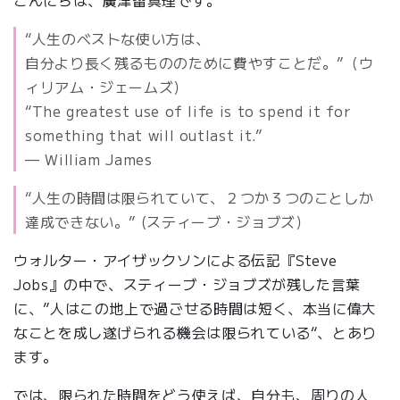
こんにちは、廣津留真理です。
“人生のベストな使い方は、
自分より長く残るもののために費やすことだ。”（ウ
ィリアム・ジェームズ）
“
The greatest use of life is to spend it for
something that will outlast it.”
— William James
“
人生の時間は限られていて、２つか３つのことしか
達成できない。” (スティーブ・ジョブズ）
ウォルター・アイザックソンによる伝記『Steve
Jobs』の中で、スティーブ・ジョブズが残した言葉
に、”
人はこの地上で過ごせる時間は短く、本当に偉大
なことを成し遂げられる機会は限られている
“、とあり
ます。
では、限られた時間をどう使えば、自分も、周りの人