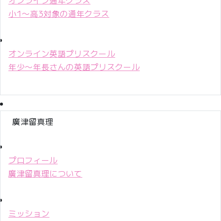
小1〜高3対象の通年クラス
オンライン英語プリスクール
年少〜年長さんの英語プリスクール
廣津留真理
プロフィール
廣津留真理について
ミッション