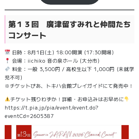
第１３回 廣津留すみれと仲間たち
コンサート
日時：8月1日(土) 18:00開演 (17:30開場)
会場：iichiko 音の泉ホール (大分市)
料金：一般 3,500円 / 高校生以下 1,000円 (未就学
児不可)
※チケットぴあ、トキハ会館プレイガイドにて発売中！
チケット残りわずか！詳細・お申込みはお早めに
https://t.pia.jp/pia/event/event.do?
eventCd=2605387