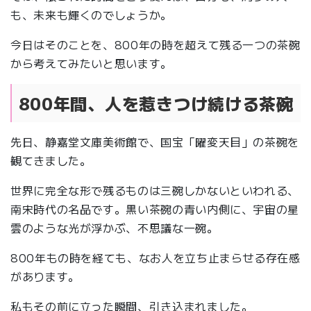
も、未来も輝くのでしょうか。
今日はそのことを、800年の時を超えて残る一つの茶碗
から考えてみたいと思います。
800年間、人を惹きつけ続ける茶碗
先日、静嘉堂文庫美術館で、国宝「曜変天目」の茶碗を
観てきました。
世界に完全な形で残るものは三碗しかないといわれる、
南宋時代の名品です。黒い茶碗の青い内側に、宇宙の星
雲のような光が浮かぶ、不思議な一碗。
800年もの時を経ても、なお人を立ち止まらせる存在感
があります。
私もその前に立った瞬間、引き込まれました。