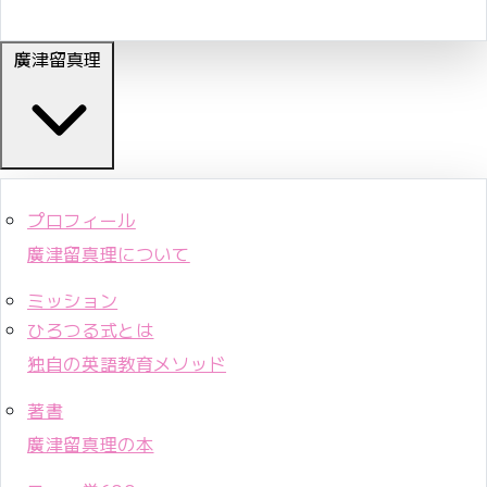
廣津留真理
プロフィール
廣津留真理について
ミッション
ひろつる式とは
独自の英語教育メソッド
著書
廣津留真理の本