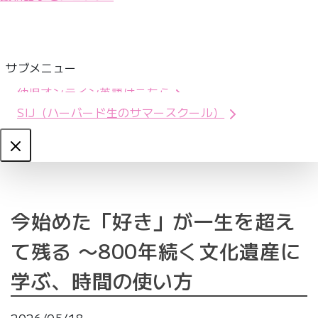
サブメニュー
幼児オンライン英語はこちら
SIJ（ハーバード生のサマースクール）
Close
今始めた「好き」が一生を超え
て残る 〜800年続く文化遺産に
学ぶ、時間の使い方