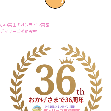
小中高生のオンライン英語
ディリーゴ英語教室