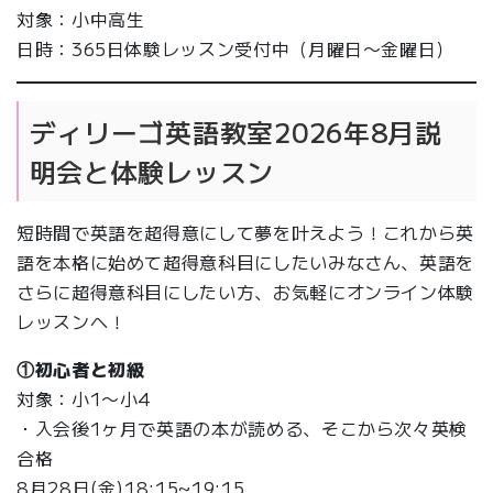
対象：小中高生
日時：365日体験レッスン受付中（月曜日〜金曜日）
ディリーゴ英語教室2026年8月説
明会と体験レッスン
短時間で英語を超得意にして夢を叶えよう！これから英
語を本格に始めて超得意科目にしたいみなさん、英語を
さらに超得意科目にしたい方、お気軽にオンライン体験
レッスンへ！
①初心者と初級
対象：小1〜小4
・入会後1ヶ月で英語の本が読める、そこから次々英検
合格
8月28日(金)18:15~19:15