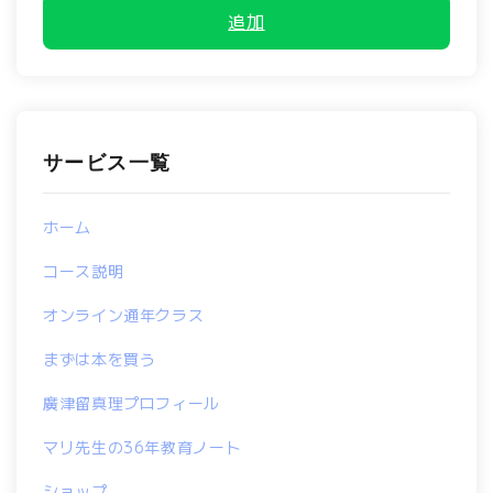
追加
サービス一覧
ホーム
コース説明
オンライン通年クラス
まずは本を買う
廣津留真理プロフィール
マリ先生の36年教育ノート
ショップ