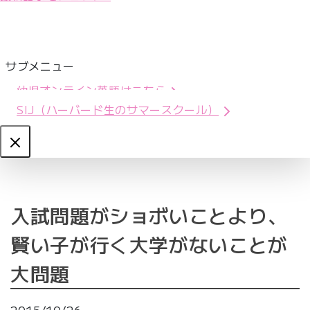
サブメニュー
幼児オンライン英語はこちら
SIJ（ハーバード生のサマースクール）
Close
入試問題がショボいことより、
賢い子が行く大学がないことが
大問題