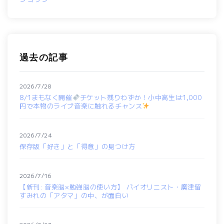
過去の記事
2026/7/28
8/1まもなく開催
チケット残りわずか！小中高生は1,000
円で本物のライブ音楽に触れるチャンス
2026/7/24
保存版「好き」と「得意」の見つけ方
2026/7/16
【新刊: 音楽脳×勉強脳の使い方】 バイオリニスト・廣津留
すみれの「アタマ」の中、が面白い