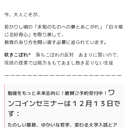
今、大人こそが、
若かりし頃の「未知のものへの夢とあこがれ」「日々感
じる好奇心」を取り戻して、
教育のあり方を問い直す必要に迫られています。
吹きこぼれ*
落ちこぼれの反対 あまりに賢いので、
現状の授業では能力をもてあまし飽き足りない生徒
ーーーーーーーーーーーーーーーーーーーーー
ワ
勉強をもっと未来志向に！
絶賛ご予約受付中！
ンコインセミナーは１２月１３日で
す：
たのしい算数、ゆかいな哲学、変わる大学入試とア