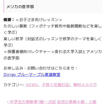
メリカの医学部
概要：
＜お子さま向けレッスン＞
たのしい算数（フィボナッチ数列や指数関数などを楽し
く学ぶ）
楽しい哲学（対話式のレッスンで哲学のテーマを楽しく
学ぶ）
＜保護者様向けレクチャー＞変わる大学入試とアメリカ
の医学部
お申し込み・お問い合わせはこちらまで：
Dirigo ブルーマーブル英語教室
カテゴリー:
NEWS
、
子育て応援日記
、
無料メルマガ
中学生の英検準1級一次試
幼児の英検４級・５級
投稿ナビゲーション