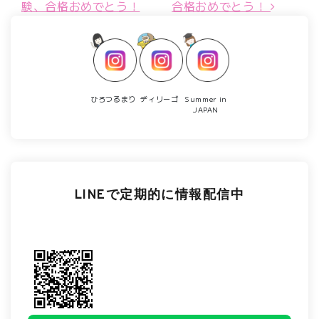
験、合格おめでとう！
合格おめでとう！
ひろつるまり
ディリーゴ
Summer in
JAPAN
LINEで定期的に情報配信中