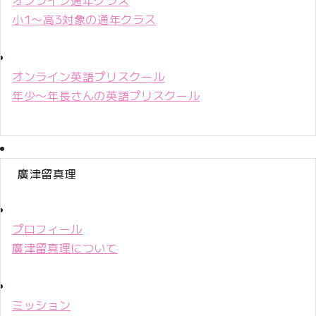
小1〜高3対象の通年クラス
オンライン英語プリスクール
年少〜年長さんの英語プリスクール
廣津留真理
プロフィール
廣津留真理について
ミッション