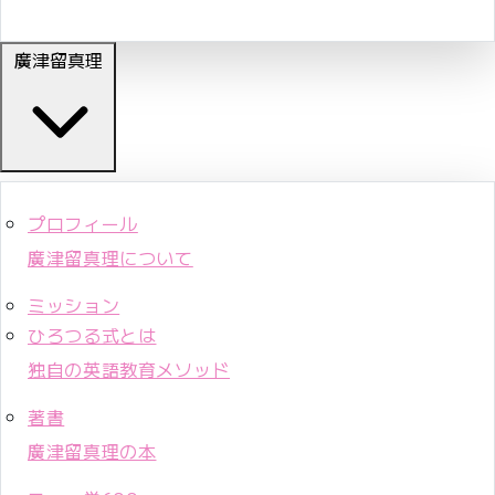
廣津留真理
プロフィール
廣津留真理について
ミッション
ひろつる式とは
独自の英語教育メソッド
著書
廣津留真理の本