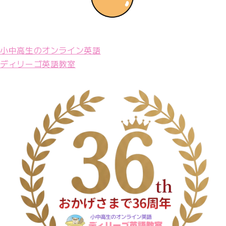
小中高生のオンライン英語
ディリーゴ英語教室