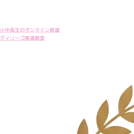
小中高生のオンライン英語
ディリーゴ英語教室