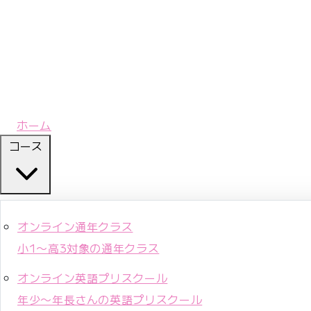
ホーム
コース
オンライン通年クラス
小1〜高3対象の通年クラス
オンライン英語プリスクール
年少〜年長さんの英語プリスクール