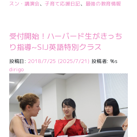
スン・講演会
、
子育て応援日記
、
最強の教育情報
受付開始！ハーバード生がきっち
り指導~SIJ英語特別クラス
投稿日:
2018/7/25
(2025/7/21)
投稿者: %s
dirigo