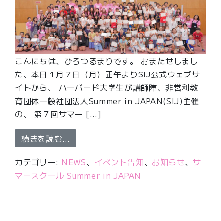
こんにちは、ひろつるまりです。 おまたせしまし
た、本日１月７日（月）正午よりSIJ公式ウェブサ
イトから、 ハーバード大学生が講師陣、非営利教
育団体一般社団法人Summer in JAPAN(SIJ)主催
の、 第７回サマー […]
from 本日正午受講生受付開始！ハーバー
続きを読む…
カテゴリー:
NEWS
、
イベント告知
、
お知らせ
、
サ
マースクール Summer in JAPAN