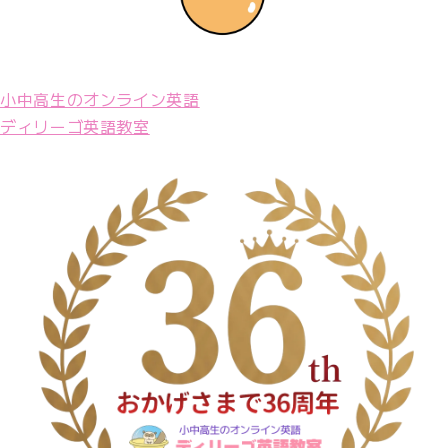
小中高生のオンライン英語
ディリーゴ英語教室