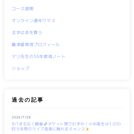
コース説明
オンライン通年クラス
まずは本を買う
廣津留真理プロフィール
マリ先生の36年教育ノート
ショップ
過去の記事
2026/7/28
8/1まもなく開催
チケット残りわずか！小中高生は1,000
円で本物のライブ音楽に触れるチャンス