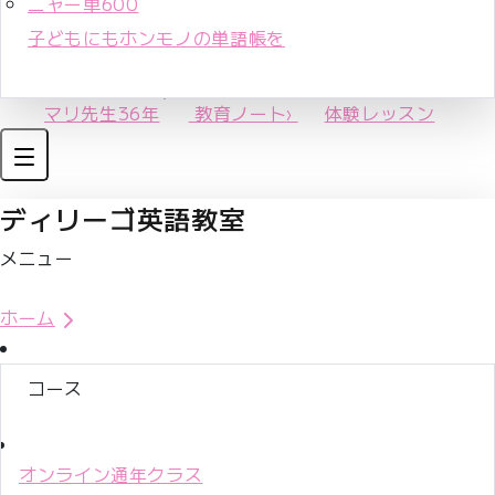
ニャー単600
子どもにもホンモノの単語帳を
マリ先生36年
教育ノート
›
体験レッスン
ディリーゴ英語教室
メニュー
体験レッスンお申込み
ホーム
コース
オンライン通年クラス