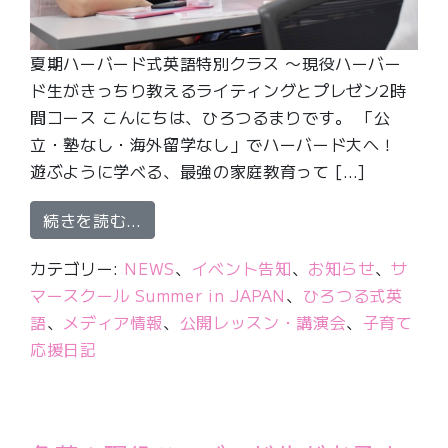
夏期ハーバード式英語特別クラス 〜現役ハーバー
ド生がきっちり教えるライティングとプレゼン2時
間コース こんにちは、ひろつるまりです。 「公
立・塾なし・海外留学なし」でハーバード大へ！
遊ぶように学べる、最強の家庭教育って […]
from 受付開始！ハーバード生がきっち
続きを読む…
カテゴリー:
NEWS
、
イベント告知
、
お知らせ
、
サ
マースクール Summer in JAPAN
、
ひろつる式英
語
、
メディア情報
、
公開レッスン・講演会
、
子育て
応援日記