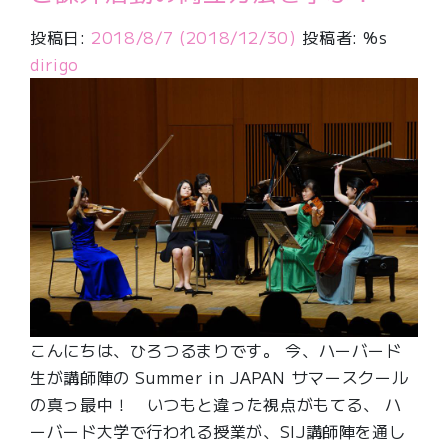
投稿日:
2018/8/7
(2018/12/30)
投稿者: %s
dirigo
こんにちは、ひろつるまりです。 今、ハーバード
生が講師陣の Summer in JAPAN サマースクール
の真っ最中！ いつもと違った視点がもてる、 ハ
ーバード大学で行われる授業が、SIJ講師陣を通し