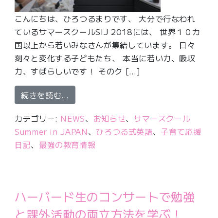
こんにちは、ひろつるまりです、 大分で行なわれ
ているサマースクールSIJ 2018には、 世界１０カ
国以上から若いみなさんが集結しています。 日々
刻々と変化する子どもたち、 本当に若い力、吸収
力、すばらしいです！ そのク […]
from SIJの教室を見てみよう①〜ハ
続きを読む…
カテゴリー:
NEWS
、
お知らせ
、
サマースクール
Summer in JAPAN
、
ひろつる式英語
、
子育て応援
日記
、
最強の教育情報
ハーバード生のコンサートで勉強
と課外活動の両立方法を学ぶ！