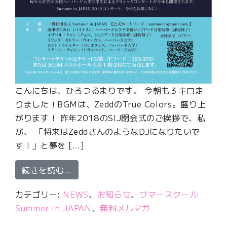
こんにちは、ひろつるまりです。 今朝も３キロ走
りました！BGMは、ZeddのTrue Colors。盛り上
がります！ 昨年2018のSIJ閉会式のご挨拶で、私
が、 「将来はZeddさんのようなDJになりたいで
す！」と夢を […]
from 廣津留すみれとハーバードの仲
続きを読む…
カテゴリー:
NEWS
、
お知らせ
、
サマースクール
Summer in JAPAN
、
無料メルマガ