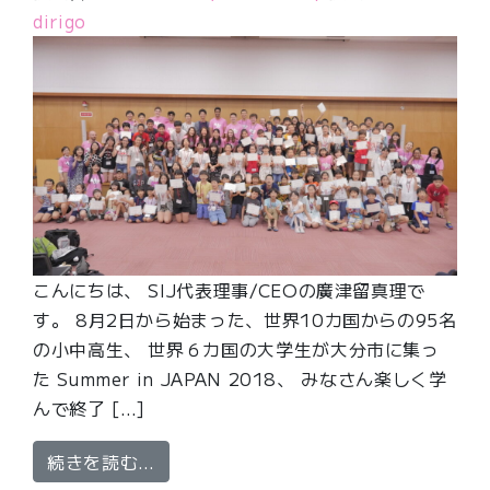
dirigo
こんにちは、 SIJ代表理事/CEOの廣津留真理で
す。 8月2日から始まった、世界10カ国からの95名
の小中高生、 世界６カ国の大学生が大分市に集っ
た Summer in JAPAN 2018、 みなさん楽しく学
んで終了 […]
from SIJサマースクール終了！来年
続きを読む…