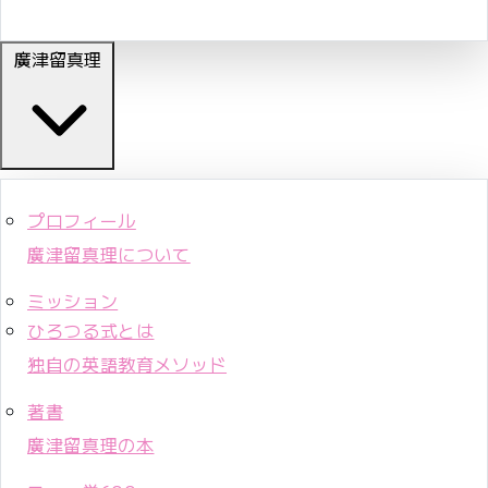
廣津留真理
プロフィール
廣津留真理について
ミッション
ひろつる式とは
独自の英語教育メソッド
著書
廣津留真理の本