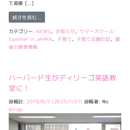
て直接 […]
from ハーバード生のコンサートで勉
続きを読む…
カテゴリー:
NEWS
、
お知らせ
、
サマースクール
Summer in JAPAN
、
子育て
、
子育て応援日記
、
最
強の教育情報
ハーバード生がディリーゴ英語教
室に！
投稿日:
2018/8/7
(2025/7/21)
投稿者: %s
dirigo