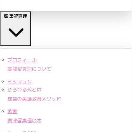
廣津留真理
プロフィール
廣津留真理について
ミッション
ひろつる式とは
独自の英語教育メソッド
著書
廣津留真理の本