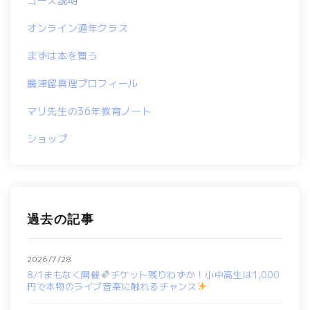
コース説明
オンライン通年クラス
まずは本を買う
廣津留真理プロフィール
マリ先生の36年教育ノート
ショップ
過去の記事
2026/7/28
8/1まもなく開催
チケット残りわずか！小中高生は1,000
円で本物のライブ音楽に触れるチャンス