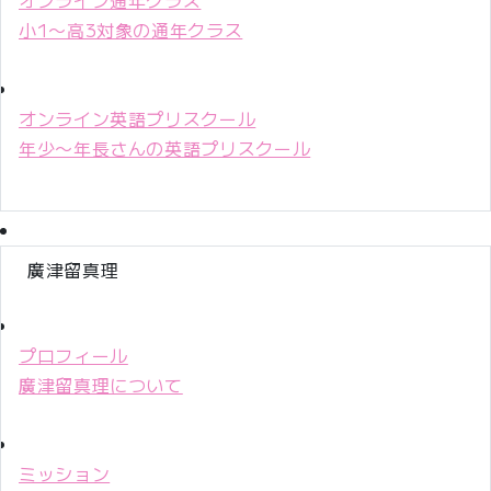
小1〜高3対象の通年クラス
オンライン英語プリスクール
年少〜年長さんの英語プリスクール
廣津留真理
プロフィール
廣津留真理について
ミッション