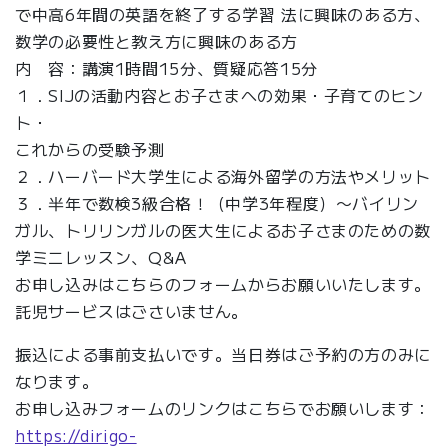
で中高6年間の英語を終了する学習 法に興味のある方、
数学の必要性と教え方に興味のある方
内 容：講演1時間15分、質疑応答15分
１．SIJの活動内容とお子さまへの効果・子育てのヒン
ト・
これからの受験予測
２．ハーバード大学生による海外留学の方法やメリット
３．半年で数検3級合格！（中学3年程度）〜バイリン
ガル、トリリンガルの医大生によるお子さまのための数
学ミニレッスン、Q&A
お申し込みはこちらのフォームからお願いいたします。
託児サービスはごさいません。
振込による事前支払いです。当日券はご予約の方のみに
なります。
お申し込みフォームのリンクはこちらでお願いします：
https://dirigo-