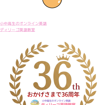
小中高生のオンライン英語
ディリーゴ英語教室