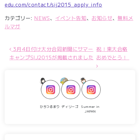
edu.com/contact/sij2015_apply_info
カテゴリー:
NEWS
、
イベント告知
、
お知らせ
、
無料メ
ルマガ
3月4日付け大分合同新聞にサマー
祝！東大合格
投稿ナビゲーション
キャンプSIJ2015が掲載されました
おめでとう！
ひろつるまり
ディリーゴ
Summer in
JAPAN