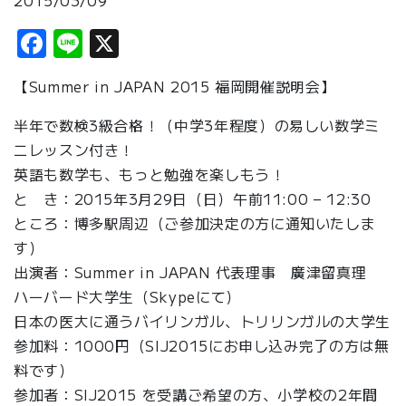
2015/03/09
Facebook
Line
X
【Summer in JAPAN 2015 福岡開催説明会】
半年で数検3級合格！（中学3年程度）の易しい数学ミ
ニレッスン付き！
英語も数学も、もっと勉強を楽しもう！
と き：2015年3月29日（日）午前11:00 – 12:30
ところ：博多駅周辺（ご参加決定の方に通知いたしま
す）
出演者：Summer in JAPAN 代表理事 廣津留真理
ハーバード大学生（Skypeにて）
日本の医大に通うバイリンガル、トリリンガルの大学生
参加料：1000円（SIJ2015にお申し込み完了の方は無
料です）
参加者：SIJ2015 を受講ご希望の方、小学校の2年間