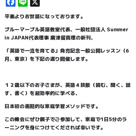
Facebook
Line
X
平素よりお世話になっております。
ブルーマーブル英語教室代表、一般社団法人 Summer
in JAPAN代表理事 廣津留真理の新刊、
「英語で一流を育てる」発売記念一般公開レッスン（6
月、東京）を下記の通り開催します。
１２歳以下のお子さまが、英語４技能（読む、聞く、話
す、書く）を超効率的に学べる、
日本初の画期的な家庭学習メソッドです。
この機会にぜひ親子でご参加して、家庭で1日5分のラ
ーニングを身につけてくだされば幸いです。