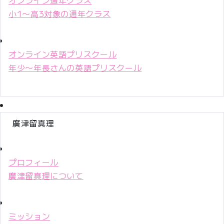
小1〜高3対象の通年クラス
オンライン英語プリスクール
年少〜年長さんの英語プリスクール
廣津留真理
プロフィール
廣津留真理について
ミッション