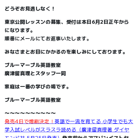
どうぞお見逃しなく！
東京公開レッスンの募集、受付は本日6月2日正午から
になります。
順番にメールにてお返事いたします。
みなさまとお目にかかるのを楽しみにしております。
ブルーマーブル英語教室
廣津留真理とスタッフ一同
家庭は一番の学びの場です。
ブルーマーブル英語教室
〜〜〜〜〜〜〜〜〜〜
発売4日で増刷決定！
英語で一流を育てる 小学生でも大
学入試レベルがスラスラ読める（廣津留真理著 ダイヤ
モンド社 5月25日発売）
発売前からアマゾンベストセ