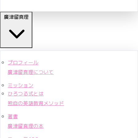
廣津留真理
プロフィール
廣津留真理について
ミッション
ひろつる式とは
独自の英語教育メソッド
著書
廣津留真理の本