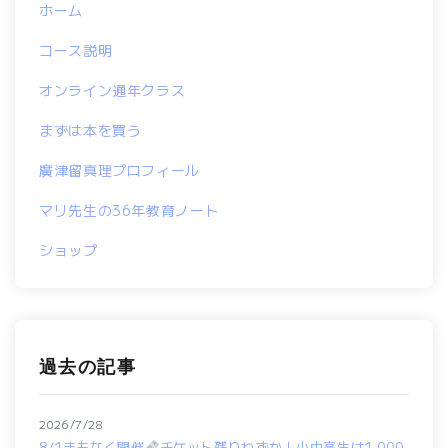
ホーム
コース説明
オンライン通年クラス
まずは本を買う
廣津留真理プロフィール
マリ先生の36年教育ノート
ショップ
過去の記事
2026/7/28
8/1まもなく開催
チケット残りわずか！小中高生は1,000