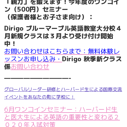
「親力」を鍛えます！今年度のワンコイ
ン（500円）セミナー
（保護者様とお子さま向け）：
Dirigo ブルーマーブル英語教室大分校４
月新規クラスは３月より受け付け開始
中！
お問い合わせはこちらまで：無料体験レ
ッスンお申し込み・
Dirigo 秋季新クラス
係
お問い合わせ
——————————-
グローバルリーダー研修とハーバード生による国際交流
イベントをあなたの町に学校に！
6月ワンコインセミナー：ハーバード生
と医大生による英語の重要性と変わる２
０２０年入試対策