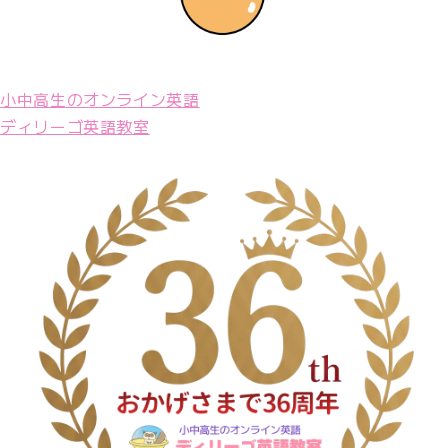
小中高生のオンライン英語
ディリーゴ英語教室