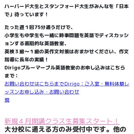
ハーバード大生とスタンフォード大生がみんなを「日本
で」待っています！
たった週１回75分通うだけで、
小学生も中学生も一緒に時事問題を英語でディスカッシ
ョンする画期的な英語教室、
英検３級〜１級の英作文対策はおまかせください、作文
指導に長年の実績！
Dirigoブルーマーブル英語教室のお申し込みはこちら
まで：
お問い合わせはこちらまでDirigo
：ご入室・無料体験レ
ッスンお申し込み・
お問い合わせ
現
新規４月開講クラス生募集スタート！
大分校に通える方のみ受付中です。他の