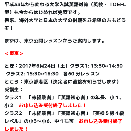
平成33年から変わる大学入試英語対策（英検・ TOEFL
型）も今からはじめれば完璧です。
将来、海外大学と日本の大学の併願をご希望の方もどう
ぞ！
まずは、東京公開レッスンからご案内します。
＜東京＞
とき：2017年6月24日（土）クラス1: 13:50~14:50
クラス2: 15:30~16:30 各60 分レッスン
ところ：東京都港区（決定者に直接お知らせします）
受講生：
クラス1 「未経験者」「英語初心者」の年長、小１、
小２
お申し込み受付終了しました！
クラス2 「未経験者」「英語初心者」「英検５級４級
レベル」の小3〜小6、中１も可
お申し込み受付終了
しました！