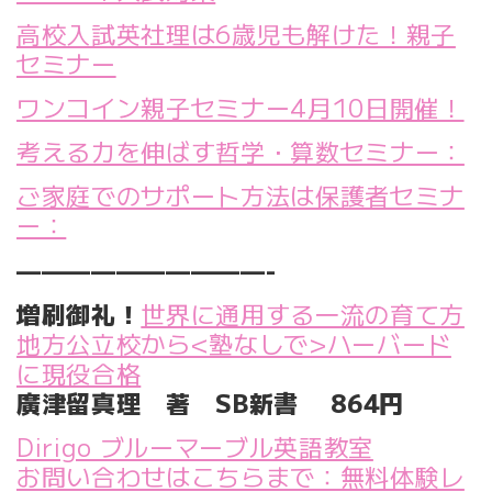
高校入試英社理は6歳児も解けた！親子
セミナー
ワンコイン親子セミナー4月10日開催！
考える力を伸ばす哲学・算数セミナー：
ご家庭でのサポート方法は保護者セミナ
ー：
——————————-
増刷御礼！
世界に通用する一流の育て方
地方公立校から<塾なしで>ハーバード
に現役合格
廣津留真理 著 SB新書 864円
Dirigo ブルーマーブル英語教室
お問い合わせはこちらまで：無料体験レ