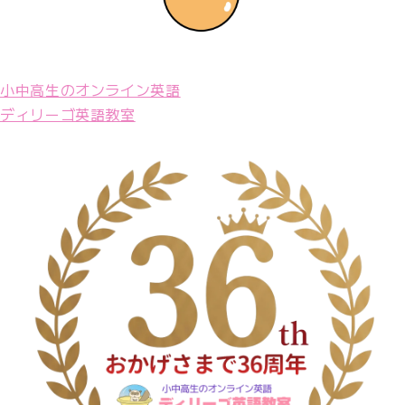
小中高生のオンライン英語
ディリーゴ英語教室