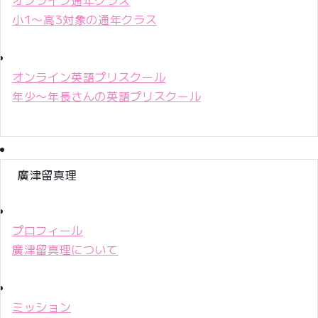
小1〜高3対象の通年クラス
オンライン英語プリスクール
年少〜年長さんの英語プリスクール
廣津留真理
プロフィール
廣津留真理について
ミッション