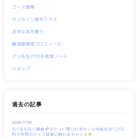
コース説明
オンライン通年クラス
まずは本を買う
廣津留真理プロフィール
マリ先生の36年教育ノート
ショップ
過去の記事
2026/7/28
8/1まもなく開催
チケット残りわずか！小中高生は1,000
円で本物のライブ音楽に触れるチャンス