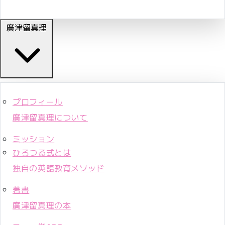
廣津留真理
プロフィール
廣津留真理について
ミッション
ひろつる式とは
独自の英語教育メソッド
著書
廣津留真理の本