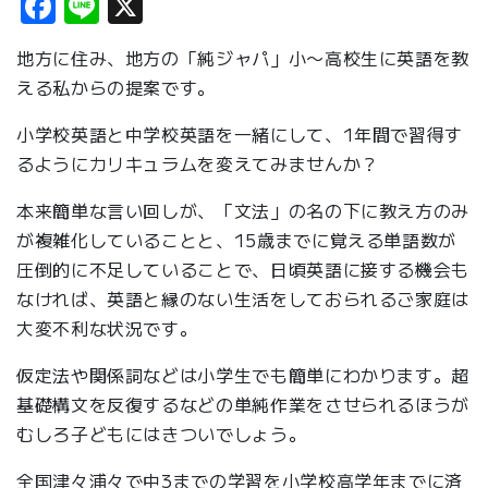
Facebook
Line
X
地方に住み、地方の「純ジャパ」小〜高校生に英語を教
える私からの提案です。
小学校英語と中学校英語を一緒にして、1年間で習得す
るようにカリキュラムを変えてみませんか？
本来簡単な言い回しが、「文法」の名の下に教え方のみ
が複雑化していることと、15歳までに覚える単語数が
圧倒的に不足していることで、日頃英語に接する機会も
なければ、英語と縁のない生活をしておられるご家庭は
大変不利な状況です。
仮定法や関係詞などは小学生でも簡単にわかります。超
基礎構文を反復するなどの単純作業をさせられるほうが
むしろ子どもにはきついでしょう。
全国津々浦々で中3までの学習を小学校高学年までに済