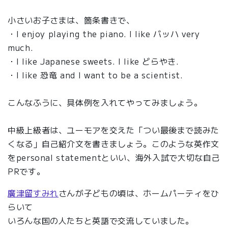
小さいお子さまは、箇条書きで、
・I enjoy playing the piano. I like バッハ very
much.
・I like Japanese sweets. I like どらやき.
・I like 恐竜 and I want to be a scientist.
こんなふうに、具体例を入れてやってみましょう。
中級上級者は、ユーモアを交えた「つい最後まで読みた
くなる」自己紹介文を書きましょう。このような英作文
をpersonal statementといい、海外入試で大切な自己
PRです。
廣津留すみれ
さんが子どもの頃は、ホームパーティをひ
らいて
いろんな国の人たちと英語で交流していました。