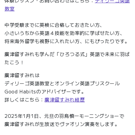
体験レッスン・お問い合わせはこちら：
ディリーゴ英語
教室
中学受験までに英検に合格しておきたい方、
小さいうちから英語４技能を効率的に学ばせたい方、
将来海外留学も視野に入れたい方、にもぴったりです。
廣津留すみれも学んだ「ひろつる式」英語で未来に羽ば
たこう！
廣津留すみれは
ディリーゴ英語教室とオンライン英語プリスクール
Good Habitsのアドバイザーです。
詳しくはこちら：
廣津留すみれ経歴
2025年1月1日、元旦の羽鳥慎一モーニングショーで
廣津留すみれが生放送でヴァオリン演奏をします。