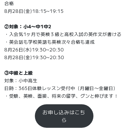
合格
8月28日(金)18:15~19:15
②対象：小4〜中1中2
・入会気1ヶ月で英検３級と高校入試の英作文が書ける
・英会話も学校英語も英検次々合格も達成
8月26日(水)19:30~20:30
8月28日(金)19:30~20:30
③中級と上級
対象：小中高生
日時：365日体験レッスン受付中（月曜日〜金曜日）
・受験、英検、面接、将来の留学、グンと伸びます！
お申し込みはこち
ら