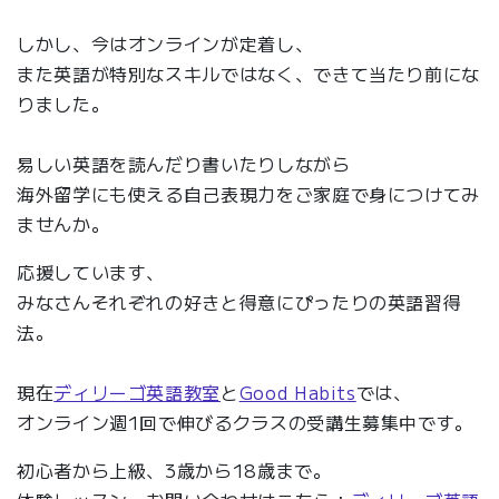
しかし、今はオンラインが定着し、
また英語が特別なスキルではなく、できて当たり前にな
りました。
易しい英語を読んだり書いたりしながら
海外留学にも使える自己表現力をご家庭で身につけてみ
ませんか。
応援しています、
みなさんそれぞれの好きと得意にぴったりの英語習得
法。
現在
ディリーゴ英語教室
と
Good Habits
では、
オンライン週1回で伸びるクラスの受講生募集中です。
初心者から上級、3歳から18歳まで。