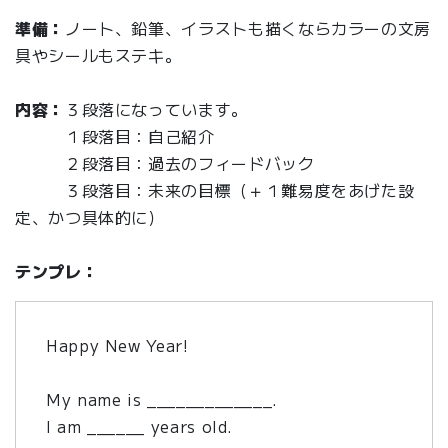
準備：
ノート、鉛筆、イラストも描くならカラーの文房
具やシールもステキ。
内容：
３段落になっています。
１段落目：自己紹介
２段落目：過去のフィードバック
３段落目：未来の目標（＋１難易度をあげた設
定、かつ具体的に）
テンプレ：
Happy New Year!
My name is _____________.
I am ______ years old.