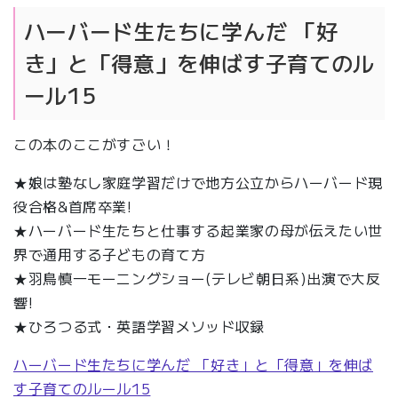
ハーバード生たちに学んだ 「好
き」と「得意」を伸ばす子育てのル
ール15
この本のここがすごい！
★娘は塾なし家庭学習だけで地方公立からハーバード現
役合格&首席卒業!
★ハーバード生たちと仕事する起業家の母が伝えたい世
界で通用する子どもの育て方
★羽鳥慎一モーニングショー(テレビ朝日系)出演で大反
響!
★ひろつる式・英語学習メソッド収録
ハーバード生たちに学んだ 「好き」と「得意」を伸ば
す子育てのルール15