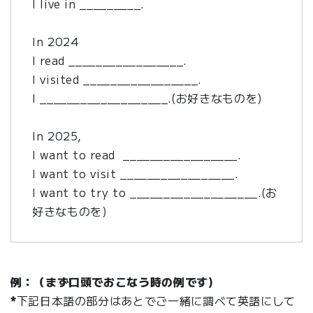
I live in _________.
In 2024
I read _________________.
I visited _________________.
I ___________________.(お好きなものを)
In 2025,
I want to read _________________.
I want to visit _________________.
I want to try to ___________________.(お
好きなものを)
例：（まず口頭でおこなう時の例です)
*
下記日本語の部分はあとでご一緒に調べて英語にして