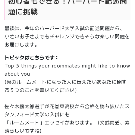
初心者もできる！ハーバード記述問
題に挑戦
最後は、今年のハーバード大学入試の記述問題から、
小さいお子さまでもチャレンジできそうな楽しい問題を
お届けします。
トピックはこちらです：
Top 3 things your roommates might like to know
about you
(寮のルームメートになった人に伝えたいあなたに関す
る３つのことを書いてください）
佐々木麟太郞選手が花巻東高校から合格を勝ち抜いたス
タンフォード大学の入試にも
「ルームメート」エッセイがあります。（文武両道、素
晴らしいですね)