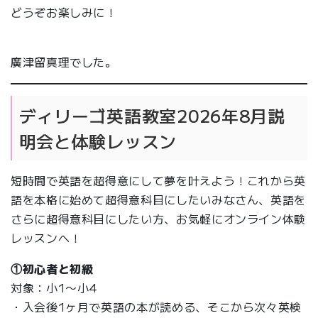
どうぞお楽しみに！
廣津留真理でした。
ディリーゴ英語教室2026年8月説
明会と体験レッスン
短時間で英語を超得意にして夢を叶えよう！これから英
語を本格に始めて超得意科目にしたいみなさん、英語を
さらに超得意科目にしたい方、お気軽にオンライン体験
レッスンへ！
①初心者と初級
対象：小1〜小4
・入会後1ヶ月で英語の本が読める、そこから次々英検