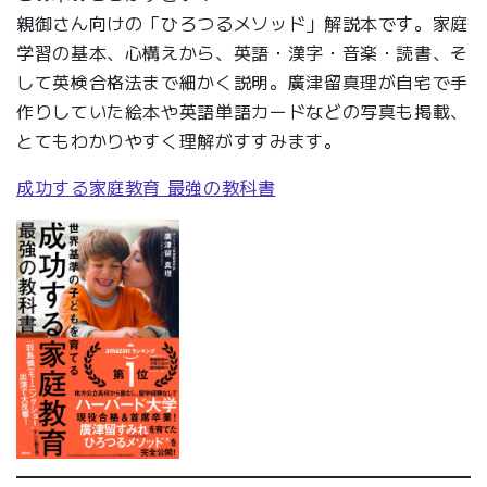
親御さん向けの「ひろつるメソッド」解説本です。家庭
学習の基本、心構えから、英語・漢字・音楽・読書、そ
して英検合格法まで細かく説明。廣津留真理が自宅で手
作りしていた絵本や英語単語カードなどの写真も掲載、
とてもわかりやすく理解がすすみます。
成功する家庭教育 最強の教科書