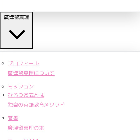
廣津留真理
プロフィール
廣津留真理について
ミッション
ひろつる式とは
独自の英語教育メソッド
著書
廣津留真理の本