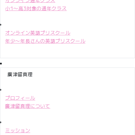
小1〜高3対象の通年クラス
オンライン英語プリスクール
年少〜年長さんの英語プリスクール
廣津留真理
プロフィール
廣津留真理について
ミッション