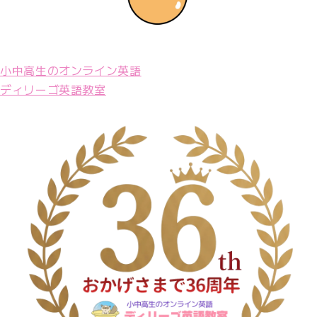
小中高生のオンライン英語
ディリーゴ英語教室