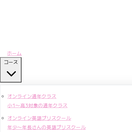
ホーム
コース
オンライン通年クラス
小1〜高3対象の通年クラス
オンライン英語プリスクール
年少〜年長さんの英語プリスクール