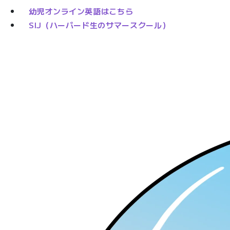
幼児オンライン英語はこちら
SIJ（ハーバード生のサマースクール）