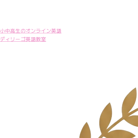
小中高生のオンライン英語
ディリーゴ英語教室