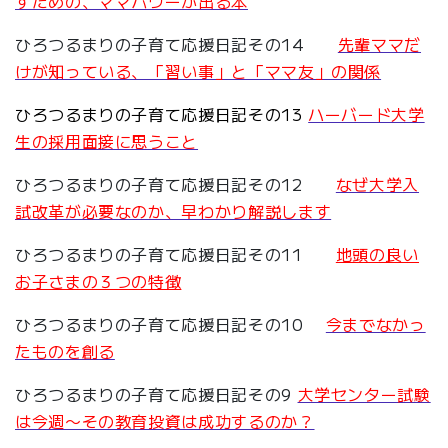
すための、ママパワーが出る本
ひろつるまりの子育て応援日記その14
先輩ママだ
けが知っている、「習い事」と「ママ友」の関係
ひろつるまりの子育て応援日記その13
ハーバード大学
生の採用面接に思うこと
ひろつるまりの子育て応援日記その12
なぜ大学入
試改革が必要なのか、早わかり解説します
ひろつるまりの子育て応援日記その11
地頭の良い
お子さまの３つの特徴
ひろつるまりの子育て応援日記その10
今までなかっ
たものを創る
ひろつるまりの子育て応援日記その9
大学センター試験
は今週〜その教育投資は成功するのか？