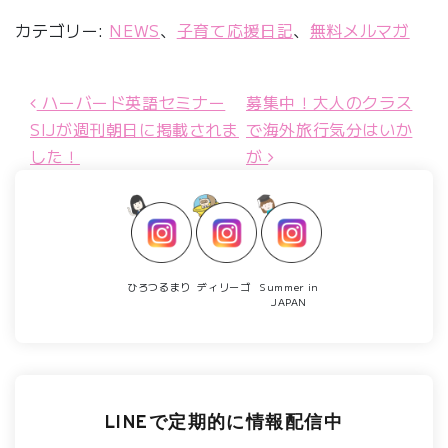
カテゴリー:
NEWS
、
子育て応援日記
、
無料メルマガ
ハーバード英語セミナー
募集中！大人のクラス
投稿ナビゲーション
SIJが週刊朝日に掲載されま
で海外旅行気分はいか
した！
が
ひろつるまり
ディリーゴ
Summer in
JAPAN
LINEで定期的に情報配信中