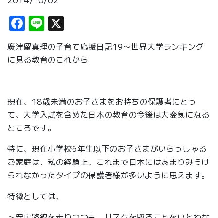
2014/10/02
Facebook
Line
X
廣津留真理の子育て応援日記19〜世界大学ランキング
に見る教育のこれから
現在、18歳未満のお子さまをお持ちの保護者にとっ
て、大学入試を含めた日本の教育の今後は大変気になる
ところです。
特に、現在小学校6年生以下のお子さまがいらっしゃる
ご家庭は、私の経験上、これまで日本にはあまりみうけ
られなかったタイプの保護者様が多いように思えます。
特徴としては、
＞安定路線を走りつつも、リスクを取ることをいとわな