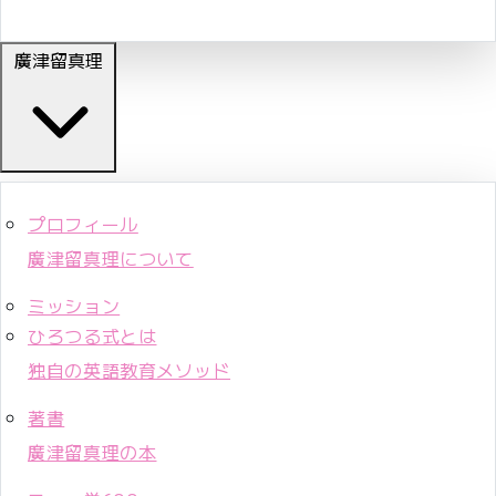
廣津留真理
プロフィール
廣津留真理について
ミッション
ひろつる式とは
独自の英語教育メソッド
著書
廣津留真理の本