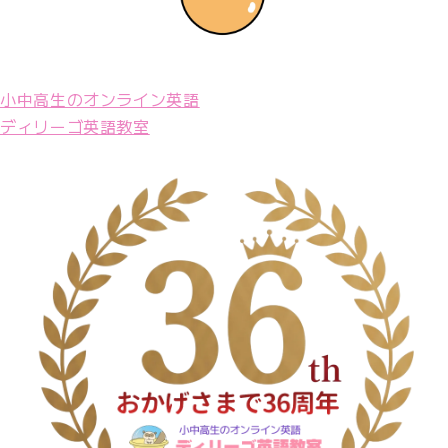
小中高生のオンライン英語
ディリーゴ英語教室