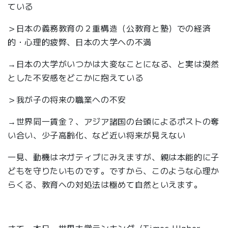
ている
＞日本の義務教育の２重構造（公教育と塾）での経済
的・心理的疲弊、日本の大学への不満
→日本の大学がいつかは大変なことになる、と実は漠然
とした不安感をどこかに抱えている
＞我が子の将来の職業への不安
→世界同一賃金？、アジア諸国の台頭によるポストの奪
い合い、少子高齢化、など近い将来が見えない
一見、動機はネガティブにみえますが、親は本能的に子
どもを守りたいものです。ですから、このような心理か
らくる、教育への対処法は極めて自然といえます。
さて、本日、世界大学ランキング（Times HIgher