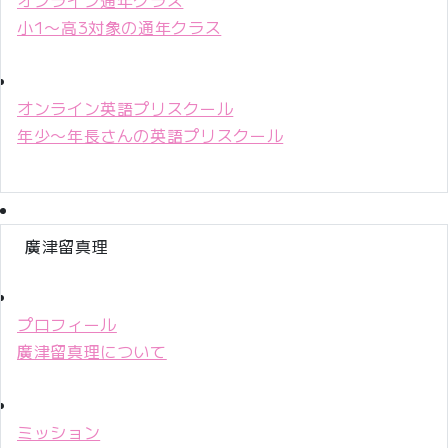
小1〜高3対象の通年クラス
オンライン英語プリスクール
年少〜年長さんの英語プリスクール
廣津留真理
プロフィール
廣津留真理について
ミッション