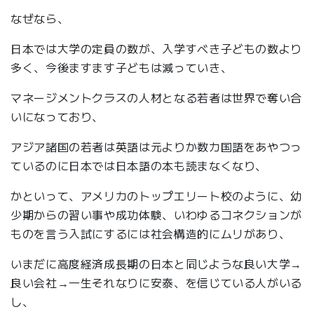
なぜなら、
日本では大学の定員の数が、入学すべき子どもの数より
多く、今後ますます子どもは減っていき、
マネージメントクラスの人材となる若者は世界で奪い合
いになっており、
アジア諸国の若者は英語は元よりか数カ国語をあやつっ
ているのに日本では日本語の本も読まなくなり、
かといって、アメリカのトップエリート校のように、幼
少期からの習い事や成功体験、いわゆるコネクションが
ものを言う入試にするには社会構造的にムリがあり、
いまだに高度経済成長期の日本と同じような良い大学→
良い会社→一生それなりに安泰、を信じている人がいる
し、