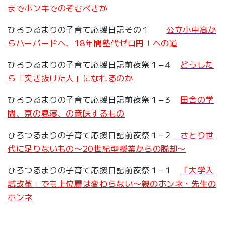
までホンキでのぞむべきか
ひろつるまりの子育て応援日記その１
公立小中高か
らハーバードへ、18年間塾代ゼロ円！への道
ひろつるまりの子育て応援日記前夜祭１−４
どうした
ら「突き抜けた人」になれるのか
ひろつるまりの子育て応援日記前夜祭１−３
田舎の学
問、京の昼寝、の意味するもの
ひろつるまりの子育て応援日記前夜祭１−２
さとり世
代に足りないもの〜20世紀型授業からの脱却〜
ひろつるまりの子育て応援日記前夜祭１−１
「大学入
試改革」でも上位層は変わらない〜親のホンネ・先生の
ホンネ