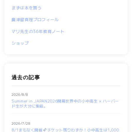
まずは本を買う
廣津留真理プロフィール
マリ先生の36年教育ノート
ショップ
過去の記事
2026/8/8
Summer in JAPAN2026開幕世界中の小中高生 × ハーバー
ド生が大分に集結。
2026/7/28
8/1まもなく開催
チケット残りわずか！小中高生は1,000