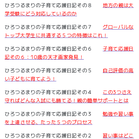
ひろつるまりの子育て応援日記その８
地方の親は大
学受験にどう対応しているのか
ひろつるまりの子育て応援日記その７
グローバルな
トップ大学生に共通する５つの特徴はこれ！
ひろつるまりの子育て応援日記その６
子育て応援日
記その６：10歳の天才画家発見！
ひろつるまりの子育て応援日記その５
自己評価の高
い子どもに育てよう！
ひろつるまりの子育て応援日記その４
この3つさえ
守ればどんな入試にも勝てる！親の簡単サポートとは
ひろつるまりの子育て応援日記その３
勉強や習い事
を上達させる、たった５つのプロセス
ひろつるまりの子育て応援日記その２
習い事はどこ