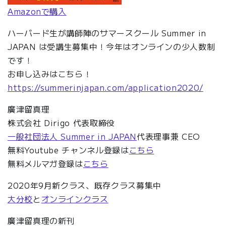
Amazonで購入
ハーバード生が講師陣のサマースクール Summer in
JAPAN は受講生募集中！今年はオンラインの少人数制
です！
お申し込みはこちら！
https://summerinjapan.com/application2020/
廣津留真理
株式会社 Dirigo 代表取締役
一般社団法人 Summer in JAPAN
代表理事兼 CEO
無料Youtube チャンネル登録は
こちら
無料メルマガ登録は
こちら
2020年9月新クラス、既存クラス募集中
大分校
と
オンラインクラス
廣津留真理の新刊