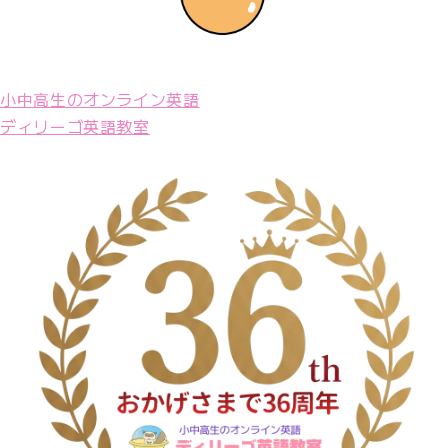
小中高生のオンライン英語
ディリーゴ英語教室