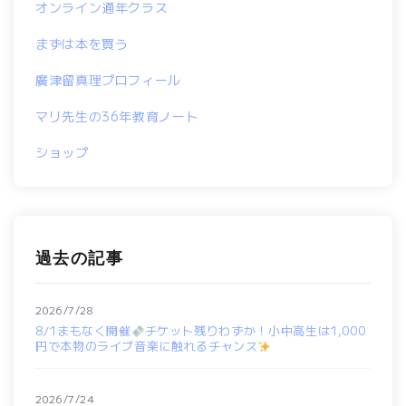
オンライン通年クラス
まずは本を買う
廣津留真理プロフィール
マリ先生の36年教育ノート
ショップ
過去の記事
2026/7/28
8/1まもなく開催
チケット残りわずか！小中高生は1,000
円で本物のライブ音楽に触れるチャンス
2026/7/24