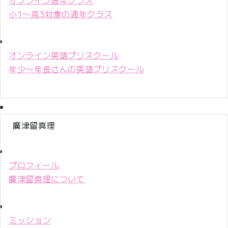
小1〜高3対象の通年クラス
オンライン英語プリスクール
年少〜年長さんの英語プリスクール
廣津留真理
プロフィール
廣津留真理について
ミッション