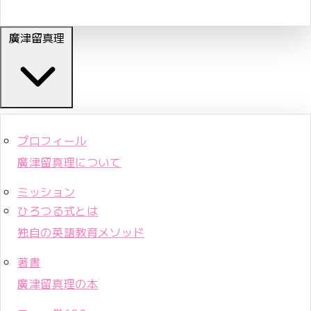
廣津留真理
プロフィール
廣津留真理について
ミッション
ひろつる式とは
独自の英語教育メソッド
著書
廣津留真理の本