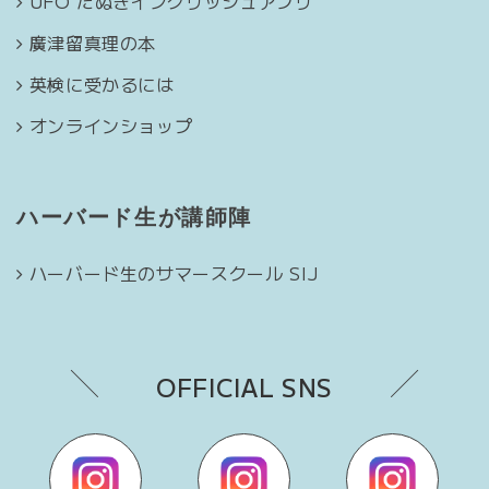
UFO たぬきイングリッシュアプリ
廣津留真理の本
英検に受かるには
オンラインショップ
ハーバード生が講師陣
ハーバード生のサマースクール SIJ
OFFICIAL SNS