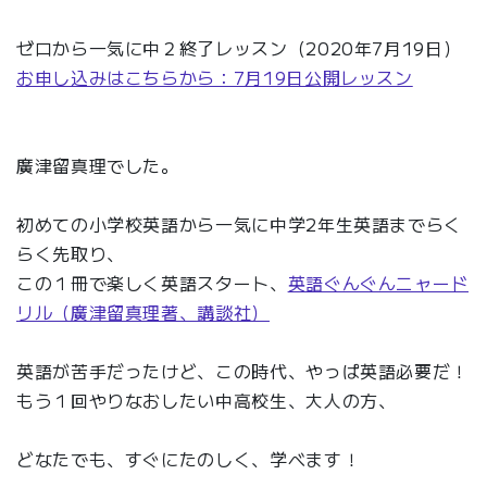
ゼロから一気に中２終了レッスン（2020年7月19日）
お申し込みはこちらから：7月19日公開レッスン
廣津留真理でした。
初めての小学校英語から一気に中学2年生英語までらく
らく先取り、
この１冊で楽しく英語スタート、
英語ぐんぐんニャード
リル（廣津留真理著、講談社）
英語が苦手だったけど、この時代、やっぱ英語必要だ！
もう１回やりなおしたい中高校生、大人の方、
どなたでも、すぐにたのしく、学べます！