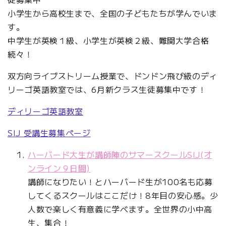
小学生から高校生まで、全国の子どもたちが学んでいま
す。
中学生が英検１級、小学生が英検２級、難関大学合格
続々！
双方向ライブストリーム授業で、ドンドン飛び級のディ
リーゴ英語教室では、6月新クラス生徒募集中です！
ディリーゴ英語教室
SIJ 受講生募集ページ
ハーバード大生が講師陣のサマースクールSIJ(オ
ンライン９日間)
講師になりたい！とハーバード生が100名も応募
してくるスクールはここだけ！8年目の安心感。少
人数で楽しく有意義に学べます。全世界の小中高
生、集合！