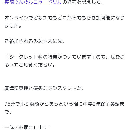
英語ぐんぐんニャードリル
の発売を記念して、
オンラインでどなたでもどこからでもご参加可能になり
ました。
ご参加されるみなさまには、
「
シークレット㊙︎の特典がついています」
ので、
ぜひふ
るってご応募ください。
廣津留真理と優秀なアシスタントが、
75分で小３英語からあっという間に中学2年終了英語ま
で、
一気にお届けします！