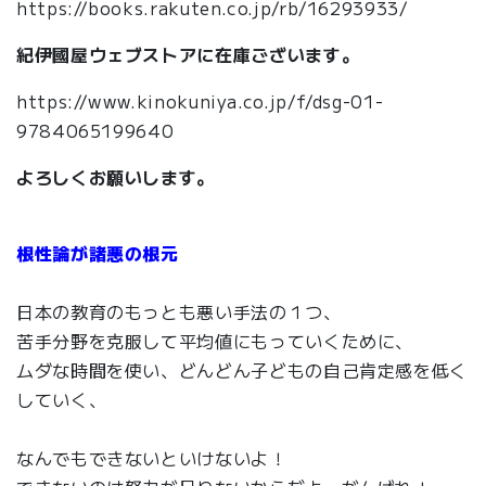
https://books.rakuten.co.jp/rb/16293933/
紀伊國屋ウェブストアに在庫ございます。
https://www.kinokuniya.co.jp/f/dsg-01-
9784065199640
よろしくお願いします。
根性論が諸悪の根元
日本の教育のもっとも悪い手法の１つ、
苦手分野を克服して平均値にもっていくために、
ムダな時間を使い、どんどん子どもの自己肯定感を低く
していく、
なんでもできないといけないよ！