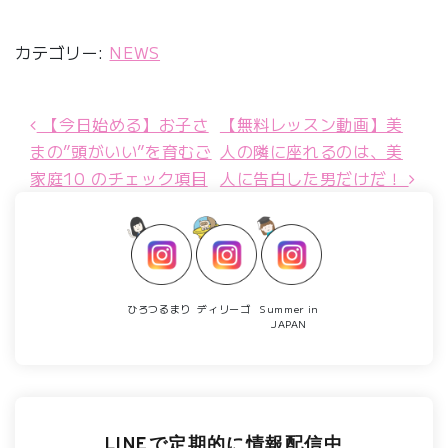
カテゴリー:
NEWS
【今日始める】お子さ
【無料レッスン動画】美
投稿ナビゲーション
まの”頭がいい”を育むご
人の隣に座れるのは、美
家庭10 のチェック項目
人に告白した男だけだ！
ひろつるまり
ディリーゴ
Summer in
JAPAN
LINEで定期的に情報配信中