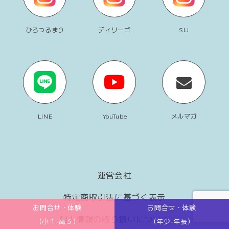
ひろつるまり
ディリーゴ
SIJ
LINE
YouTube
メルマガ
運営会社
特定商取引法に基づく表示
お問合せ・体験
お問合せ・体験
個人情報の取り扱いについて
(小１-高３)
(年少-年長)