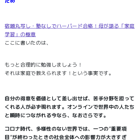
ため
宿題丸写し・塾なしでハーバード合格！母が語る「家庭
学習」の極意
ここに書いたのは、
もっと合理的に勉強しましょう！
それは家庭で教えられます！という事実です。
自分の得意を価値として差し出せば、苦手分野を担って
くれる人が必ず現れます。オンラインで世界中の人たち
と瞬時につながれる今なら、なおさらです。
コロナ時代、多様性のない世界では、一つの
“
重要項
目
”
が終わったときの社会全体への影響力が大きすぎ