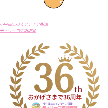
小中高生のオンライン英語
ディリーゴ英語教室