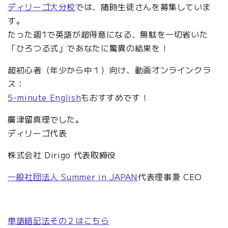
ディリーゴ大分校
では、随時生徒さんを募集していま
す。
たった週1で英語が超得意になる、無駄を一切省いた
「ひろつる式」であなたに驚異の結果を！
超初心者（年少から中１）向け、動画オンラインクラ
ス：
5-minute English
もおすすめです！
廣津留真理でした。
ディリーゴ代表
株式会社 Dirigo 代表取締役
一般社団法人 Summer in JAPAN
代表理事兼 CEO
単語暗記法その２はこちら