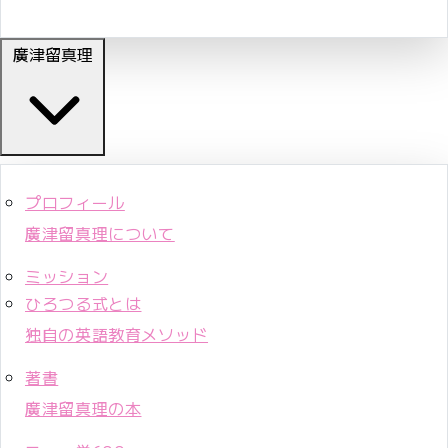
廣津留真理
プロフィール
廣津留真理について
ミッション
ひろつる式とは
独自の英語教育メソッド
著書
廣津留真理の本