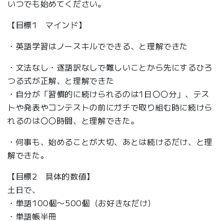
いつでも始めてください。
【目標1 マインド】
・英語学習はノースキルでできる、と理解できた
・文法なし・逐語訳なしで難しいことから先にするひろ
つる式が正解、と理解できた
・自分が「習慣的に続けられるのは1日〇〇分」、テス
トや発表やコンテストの前にガチで取り組む時に続けら
れるのは〇〇時間、と理解できた。
・何事も、始めることが大切、あとは続けるだけ、と理
解できた。
【目標2 具体的数値】
土日で、
・単語100個〜500個（お好きなだけ）
・単語帳半冊