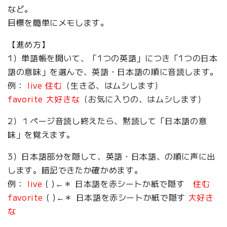
など。
目標を簡単にメモします。
【進め方】
1）単語帳を開いて、「1つの英語」につき「1つの日本
語の意味」を選んで、英語・日本語の順に音読します。
例：
live 住む
（生きる、はムシします）
favorite 大好きな
（お気に入りの、はムシします）
2）１ページ音読し終えたら、黙読して「日本語の意
味」を覚えます。
3）日本語部分を隠して、英語・日本語、の順に声に出
します。暗記できたか確かめます。
例：
live
( )←＊ 日本語を赤シートか紙で隠す
住む
favorite
( )←＊ 日本語を赤シートか紙で隠す
大好き
な