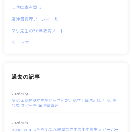
まずは本を買う
廣津留真理プロフィール
マリ先生の36年教育ノート
ショップ
過去の記事
2026/8/9
60カ国語を話す先生から学んだ、語学上達法とは？ SIJ開
会式 スピーチ 廣津留真理
2026/8/8
Summer in JAPAN2026開幕世界中の小中高生 × ハーバー