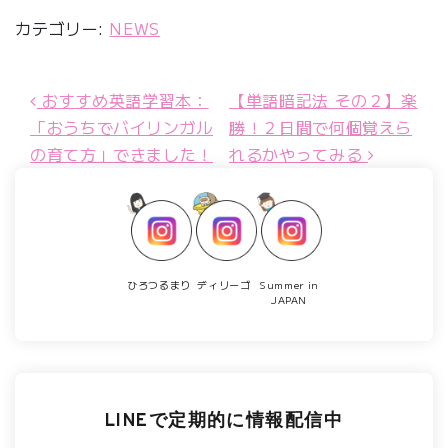
カテゴリー:
NEWS
おすすめ英語学習本：
【単語暗記法 その２】楽
投稿ナビゲーション
「おうちでバイリンガル
勝！２日間で何個覚えら
の育て方」できました！
れるかやってみる
ひろつるまり
ディリーゴ
Summer in
JAPAN
LINEで定期的に情報配信中