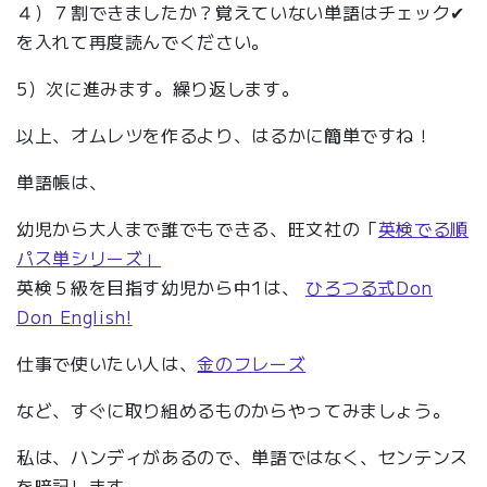
４）７割できましたか？覚えていない単語はチェック✔︎
を入れて再度読んでください。
5）次に進みます。繰り返します。
以上、オムレツを作るより、はるかに簡単ですね！
単語帳は、
幼児から大人まで誰でもできる、旺文社の「
英検でる順
パス単シリーズ」
英検５級を目指す幼児から中1は、
ひろつる式Don
Don English!
仕事で使いたい人は、
金のフレーズ
など、すぐに取り組めるものからやってみましょう。
私は、ハンディがあるので、単語ではなく、センテンス
を暗記します。