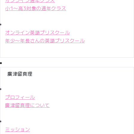
小1〜高3対象の通年クラス
オンライン英語プリスクール
年少〜年長さんの英語プリスクール
廣津留真理
プロフィール
廣津留真理について
ミッション