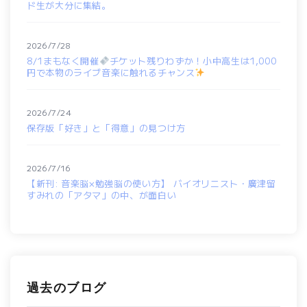
ド生が大分に集結。
2026/7/28
8/1まもなく開催
チケット残りわずか！小中高生は1,000
円で本物のライブ音楽に触れるチャンス
2026/7/24
保存版「好き」と「得意」の見つけ方
2026/7/16
【新刊: 音楽脳×勉強脳の使い方】 バイオリニスト・廣津留
すみれの「アタマ」の中、が面白い
過去のブログ