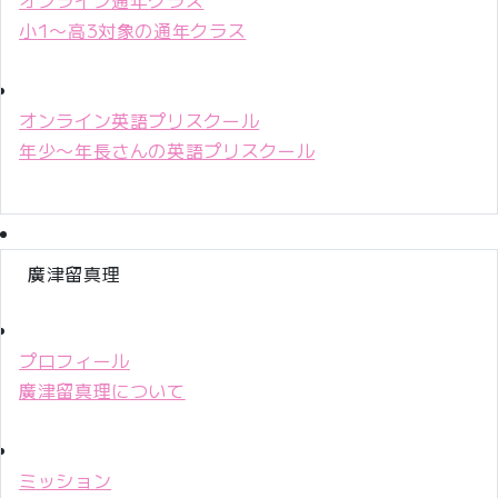
小1〜高3対象の通年クラス
オンライン英語プリスクール
年少〜年長さんの英語プリスクール
廣津留真理
プロフィール
廣津留真理について
ミッション