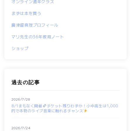
オンライン通年クラス
まずは本を買う
廣津留真理プロフィール
マリ先生の36年教育ノート
ショップ
過去の記事
2026/7/28
8/1まもなく開催
チケット残りわずか！小中高生は1,000
円で本物のライブ音楽に触れるチャンス
2026/7/24