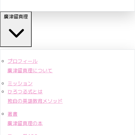
廣津留真理
プロフィール
廣津留真理について
ミッション
ひろつる式とは
独自の英語教育メソッド
著書
廣津留真理の本