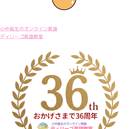
小中高生のオンライン英語
ディリーゴ英語教室