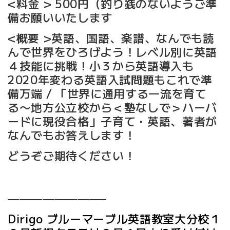
<料金 > 500円（釣り銭のないようご準
備お願いいたします
<概要 >英語、国語、楽譜、なんでも読
んで世界をひろげよう！レベル別に英語
４技能に挑戦！小３から英語導入も
2020年変わる英語入試問題もこれで準
備万端 / 「世界に通用する一流を育て
る〜地方公立校から＜塾なしで＞ハーバ
ードに現役合格」子育て・英語、著者が
なんでもお答えします！
どうぞご期待ください！
————————–
Dirigo ブルーマーブル英語教室大分校１