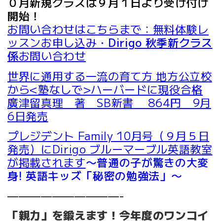
０月新規クラスは９月１日より受け付け
開始！
お問い合わせはこちらまで：無料体験レ
ッスンお申し込み・
Dirigo 秋季新クラス
係
お問い合わせ
世界に通用する一流の育て方 地方公立校
から<塾なしで>ハーバードに現役合格
廣津留真理 著 SB新書 864円 9月
6日発売
プレジデント Family 10月号（９月５日
発売）にDirigo ブルーマーブル英語教室
が掲載されます
〜普通の子が驚きの大変
身! 英語キッズ「秘密の勉強法」〜
——————————-
「親力」を鍛えます！
今年度のワンコイ