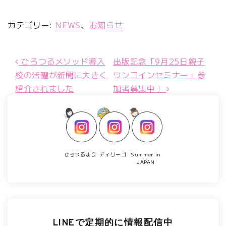
カテゴリー:
NEWS
、
お知らせ
ひろつるメソッド導入
出版記念「9月25日親子
投稿ナビゲーション
校の活躍が新聞に大きく
ワンコインセミナー」参
紹介されました
加者募集中！
ひろつるまり
ディリーゴ
Summer in
JAPAN
LINEで定期的に情報配信中