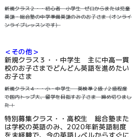
新規クラス２・・初心者 小学生 ゼロからまたは児童
英語・総合塾の中学準備英語のみのお子さま（オンライ
ンライブレッスンです）
＜その他＞
新規クラス３・・中学生 主に中高一貫
校のお子さまでどんどん英語を進めたい
お子さま
新規クラス４・・小・中学生 英検準２級 /２級程度
で国内トップ大、留学を目指すお子さま 締め切りまし
た！
特別募集クラス・・高校生 総合塾また
は学校の英語のみ、2020年新英語制度
を未経験で、今の英語レベルからすぐに