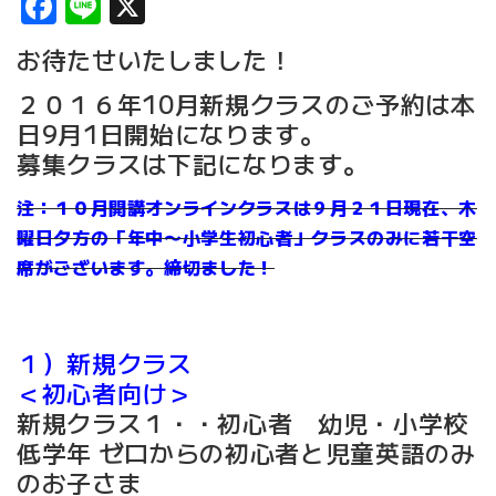
Facebook
Line
X
お待たせいたしました！
２０１６年10月新規クラスのご予約は本
日9月1日開始になります。
募集クラスは下記になります。
注：１０月開講オンラインクラスは９月２１日現在、木
曜日夕方の「年中〜小学生初心者」クラスのみに若干空
席がございます。締切ました！
１）新規クラス
＜初心者向け＞
新規クラス１・・初心者 幼児・小学校
低学年 ゼロからの初心者と児童英語のみ
のお子さま