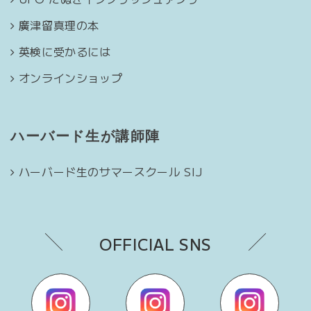
廣津留真理の本
英検に受かるには
オンラインショップ
ハーバード生が講師陣
ハーバード生のサマースクール SIJ
OFFICIAL SNS