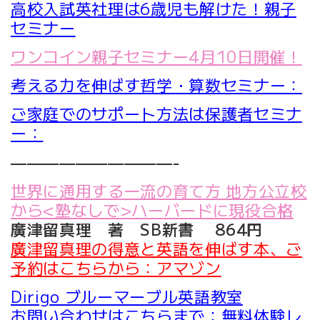
高校入試英社理は6歳児も解けた！親子
セミナー
ワンコイン親子セミナー4月10日開催！
考える力を伸ばす哲学・算数セミナー：
ご家庭でのサポート方法は保護者セミナ
ー：
——————————-
世界に通用する一流の育て方 地方公立校
から<塾なしで>ハーバードに現役合格
廣津留真理 著 SB新書 864円
廣津留真理の得意と英語を伸ばす本、ご
予約はこちらから：アマゾン
Dirigo ブルーマーブル英語教室
お問い合わせはこちらまで：無料体験レ