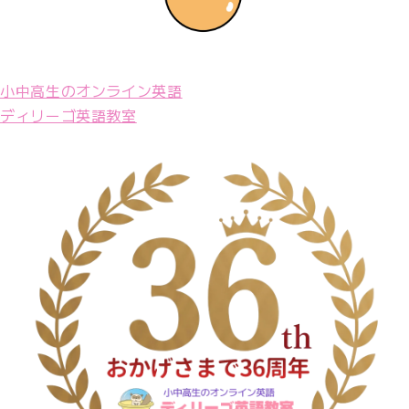
小中高生のオンライン英語
ディリーゴ英語教室