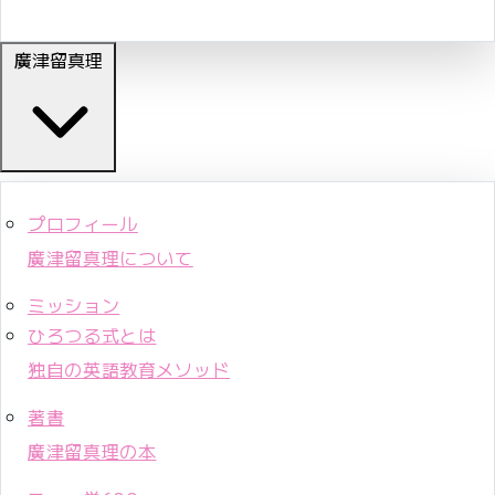
廣津留真理
プロフィール
廣津留真理について
ミッション
ひろつる式とは
独自の英語教育メソッド
著書
廣津留真理の本