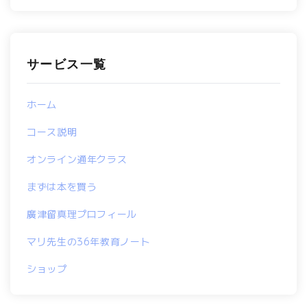
サービス一覧
ホーム
コース説明
オンライン通年クラス
まずは本を買う
廣津留真理プロフィール
マリ先生の36年教育ノート
ショップ