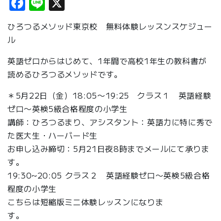
Facebook
Line
X
ひろつるメソッド東京校 無料体験レッスンスケジュー
ル
英語ゼロからはじめて、1年間で高校1年生の教科書が
読めるひろつるメソッドです。
＊5月22日（金）18:05〜19:25 クラス１ 英語経験
ゼロ〜英検5級合格程度の小学生
講師：ひろつるまり、アシスタント：英語力に特に秀で
た医大生・ハーバード生
お申し込み締切：5月21日夜8時までメールにて承りま
す。
19:30~20:05 クラス２ 英語経験ゼロ〜英検5級合格
程度の小学生
こちらは短縮版ミニ体験レッスンになりま
す。