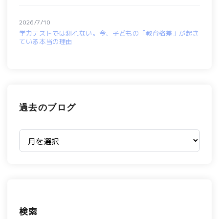
2026/7/10
学力テストでは測れない。今、子どもの「教育格差」が起き
ている本当の理由
過去のブログ
過去のブログ
検索