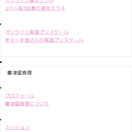
小1〜高3対象の通年クラス
オンライン英語プリスクール
年少〜年長さんの英語プリスクール
廣津留真理
プロフィール
廣津留真理について
ミッション