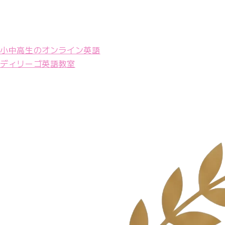
小中高生のオンライン英語
ディリーゴ英語教室