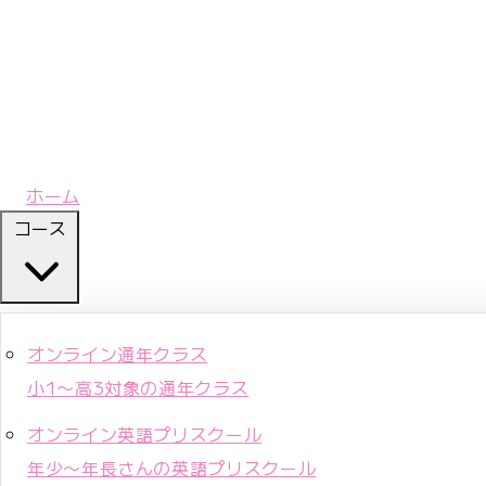
ホーム
コース
オンライン通年クラス
小1〜高3対象の通年クラス
オンライン英語プリスクール
年少〜年長さんの英語プリスクール