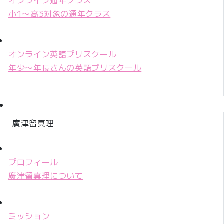
小1〜高3対象の通年クラス
オンライン英語プリスクール
年少〜年長さんの英語プリスクール
廣津留真理
プロフィール
廣津留真理について
ミッション