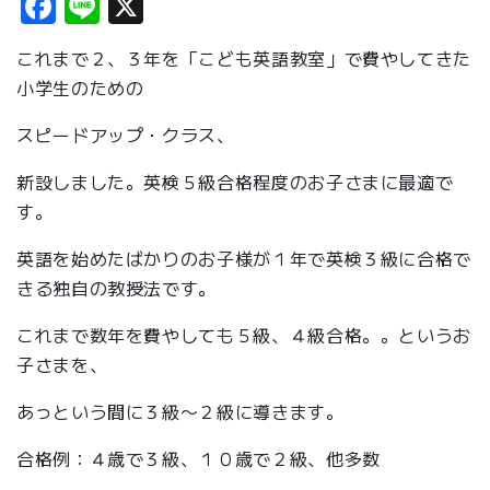
Facebook
Line
X
これまで２、３年を「こども英語教室」で費やしてきた
小学生のための
スピードアップ・クラス、
新設しました。英検５級合格程度のお子さまに最適で
す。
英語を始めたばかりのお子様が１年で英検３級に合格で
きる独自の教授法です。
これまで数年を費やしても５級、４級合格。。というお
子さまを、
あっという間に３級〜２級に導きます。
合格例：４歳で３級、１０歳で２級、他多数