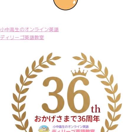
小中高生のオンライン英語
ディリーゴ英語教室