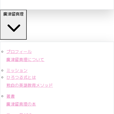
廣津留真理
プロフィール
廣津留真理について
ミッション
ひろつる式とは
独自の英語教育メソッド
著書
廣津留真理の本