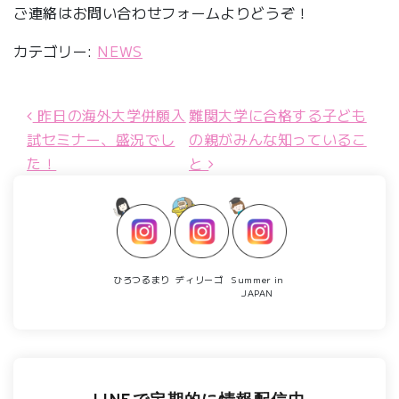
ご連絡はお問い合わせフォームよりどうぞ！
カテゴリー:
NEWS
昨日の海外大学併願入
難関大学に合格する子ども
投稿ナビゲーション
試セミナー、盛況でし
の親がみんな知っているこ
た！
と
ひろつるまり
ディリーゴ
Summer in
JAPAN