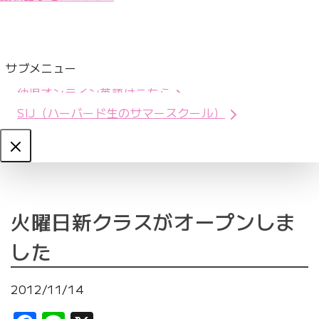
サブメニュー
幼児オンライン英語はこちら
SIJ（ハーバード生のサマースクール）
Close
火曜日新クラスがオープンしま
した
2012/11/14