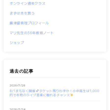
オンライン通年クラス
まずは本を買う
廣津留真理プロフィール
マリ先生の36年教育ノート
ショップ
過去の記事
2026/7/28
8/1まもなく開催
チケット残りわずか！小中高生は1,000
円で本物のライブ音楽に触れるチャンス
2026/7/24