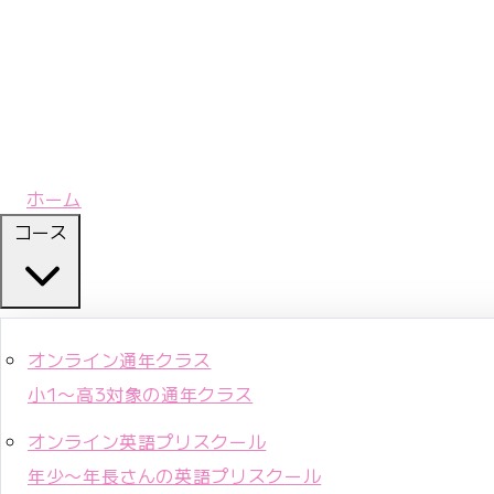
ホーム
コース
オンライン通年クラス
小1〜高3対象の通年クラス
オンライン英語プリスクール
年少〜年長さんの英語プリスクール