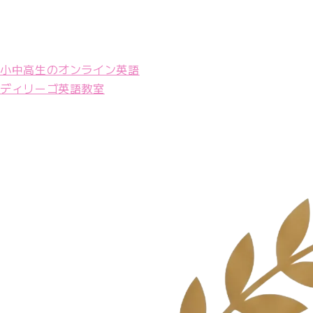
小中高生のオンライン英語
ディリーゴ英語教室