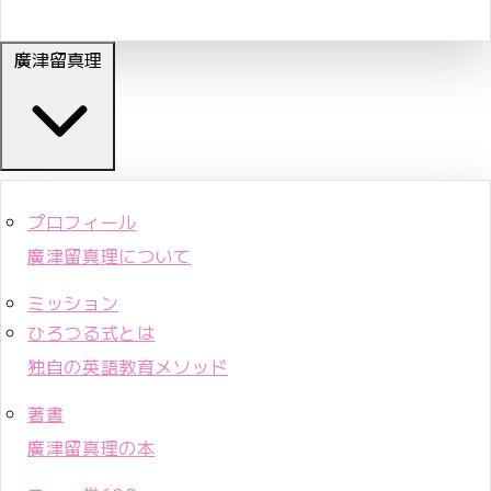
廣津留真理
プロフィール
廣津留真理について
ミッション
ひろつる式とは
独自の英語教育メソッド
著書
廣津留真理の本