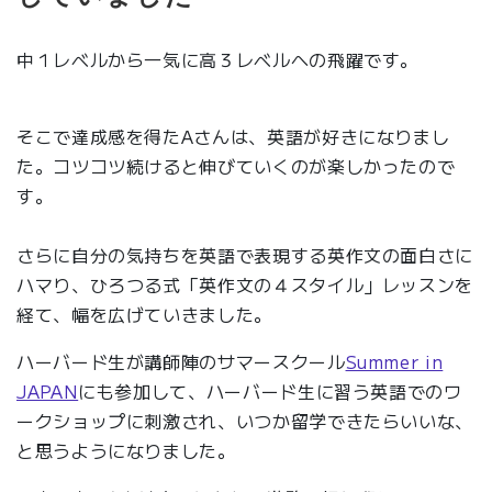
中１レベルから一気に高３レベルへの飛躍です。
そこで達成感を得たAさんは、英語が好きになりまし
た。コツコツ続けると伸びていくのが楽しかったので
す。
さらに自分の気持ちを英語で表現する英作文の面白さに
ハマり、ひろつる式「英作文の４スタイル」レッスンを
経て、幅を広げていきました。
ハーバード生が講師陣のサマースクール
Summer in
JAPAN
にも参加して、ハーバード生に習う英語でのワ
ークショップに刺激され、いつか留学できたらいいな、
と思うようになりました。