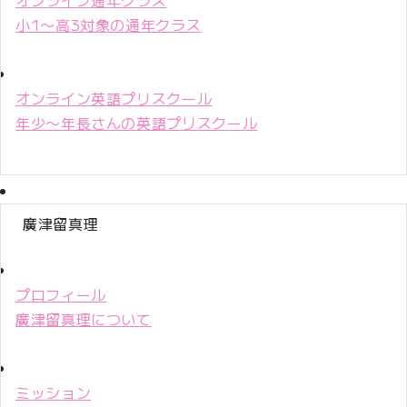
小1〜高3対象の通年クラス
オンライン英語プリスクール
年少〜年長さんの英語プリスクール
廣津留真理
プロフィール
廣津留真理について
ミッション