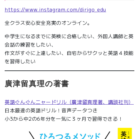
https://www.instagram.com/dirigo_edu
全クラス安心安全充実のオンライン。
中学生になるまでに英検に合格したい、外国人講師と英
会話の練習をしたい、
作文がすぐに上達したい、自宅からサクッと英語４技能
を習得したい
廣津留真理の著書
英語ぐんぐんニャードリル（廣津留真理著、講談社刊）
日本最速の英語ドリル！音声データつき
小3から中2の6年分を一気に３ヶ月で習得できる！