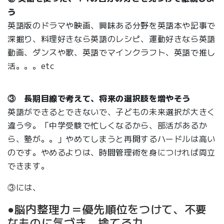
う
英語版のドラマや映画、興味ある分野を英語本や記事で
深掘り、料理好きなら英語のレシピ、運動好きなら英語
動画、ダンスや歌、英語でマインクラフト、英語で推し
活。。。etc
③ 長期目線で考えて、将来の選択肢を増やそう
英語ができるとできないで、子どもの未来選択が大きく
違う今。「中学受験で忙しくなるから、部活があるか
ら、塾が。。」やめてしまうと再開するハードルは高い
のです。やめるよりは、時間管理術を身につければ両立
できます。
③には、
●脳内整理力＝優先順位をつけて、不要
なものに気づき、捨てる力