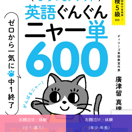
お問合せ・体験
お問合せ・体験
(小１-高３)
(年少-年長)