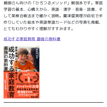
親御さん向けの「ひろつるメソッド」解説本です。家庭
学習の基本、心構えから、英語・漢字・音楽・読書、そ
して英検合格法まで細かく説明。廣津留真理が自宅で手
作りしていた絵本や英語単語カードなどの写真も掲載、
とてもわかりやすく理解がすすみます。
成功する家庭教育 最強の教科書