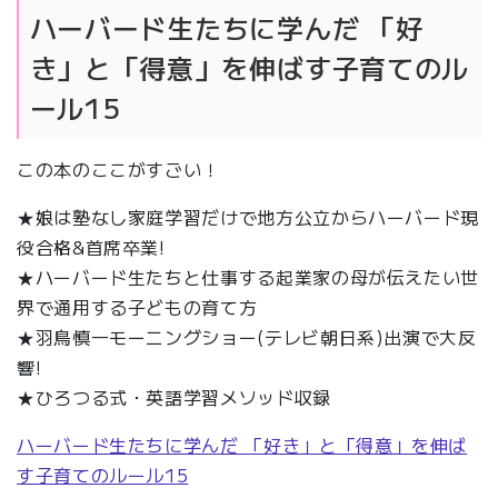
ハーバード生たちに学んだ 「好
き」と「得意」を伸ばす子育てのル
ール15
この本のここがすごい！
★娘は塾なし家庭学習だけで地方公立からハーバード現
役合格&首席卒業!
★ハーバード生たちと仕事する起業家の母が伝えたい世
界で通用する子どもの育て方
★羽鳥慎一モーニングショー(テレビ朝日系)出演で大反
響!
★ひろつる式・英語学習メソッド収録
ハーバード生たちに学んだ 「好き」と「得意」を伸ば
す子育てのルール15