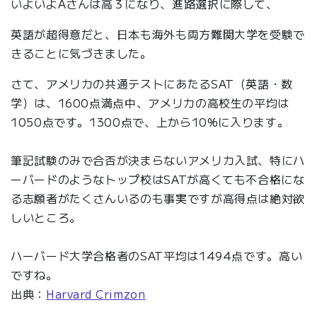
いよいよAさんは高３になり、進路選択に際して、
英語が超得意だと、日本も海外も両方難関大学を受験で
きることに気づきました。
さて、アメリカの共通テストにあたるSAT（英語・数
学）は、1600点満点中、アメリカの高校生の平均は
1050点です。1300点で、上から10%に入ります。
筆記試験のみで合否が決まらないアメリカ入試、特にハ
ーバードのようなトップ校はSATが高くても不合格にな
る志願者がたくさんいるのも事実ですが高得点は絶対欲
しいところ。
ハーバード大学合格者のSAT平均は1494点です。高い
ですね。
出典：
Harvard Crimzon