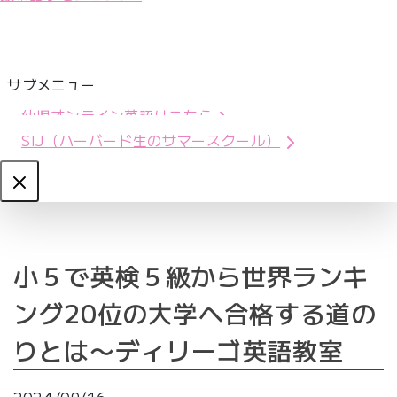
サブメニュー
幼児オンライン英語はこちら
SIJ（ハーバード生のサマースクール）
Close
小５で英検５級から世界ランキ
ング20位の大学へ合格する道の
りとは〜ディリーゴ英語教室