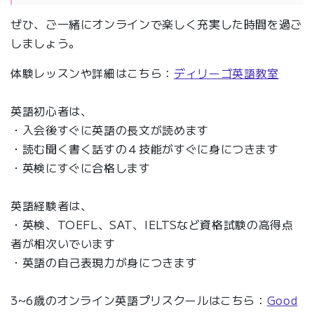
ぜひ、ご一緒にオンラインで楽しく充実した時間を過ご
しましょう。
体験レッスンや詳細はこちら：
ディリーゴ英語教室
英語初心者は、
・入会後すぐに英語の長文が読めます
・読む聞く書く話すの４技能がすぐに身につきます
・英検にすぐに合格します
英語経験者は、
・英検、TOEFL、SAT、IELTSなど資格試験の高得点
者が相次いでいます
・英語の自己表現力が身につきます
3~6歳のオンライン英語プリスクールはこちら：
Good