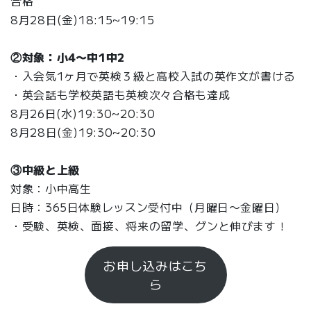
合格
8月28日(金)18:15~19:15
②対象：小4〜中1中2
・入会気1ヶ月で英検３級と高校入試の英作文が書ける
・英会話も学校英語も英検次々合格も達成
8月26日(水)19:30~20:30
8月28日(金)19:30~20:30
③中級と上級
対象：小中高生
日時：365日体験レッスン受付中（月曜日〜金曜日）
・受験、英検、面接、将来の留学、グンと伸びます！
お申し込みはこち
ら