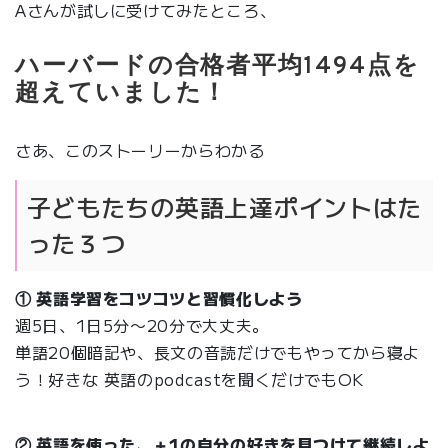
Aさんが試しに受けてみたところ、
ハーバードの合格者平均1494点を
超えていました！
さあ、このストーリーからわかる
子どもたちの英語上達ポイントはた
った３つ
① 英語学習をコツコツと習慣化しよう
週5日、1日5分〜20分で大丈夫。
単語20個暗記や、長文の音読だけでもやってから寝よ
う！好きな 英語のpodcastを聞くだけでもOK
② 英語を使った、＋1の自分の好きを見つけて継続しよ