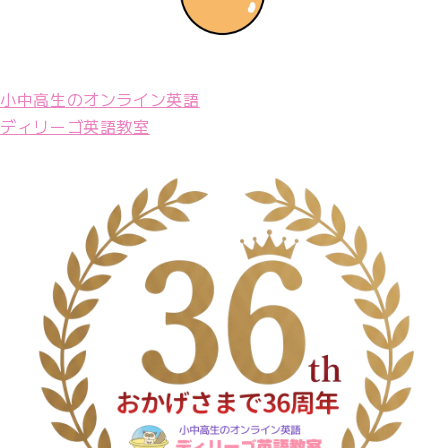
小中高生のオンライン英語
ディリーゴ英語教室