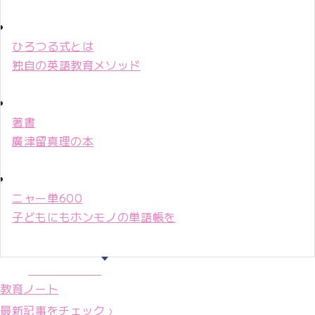
ひろつる式とは
独自の英語教育メソッド
著書
廣津留真理の本
ニャー単600
子どもにもホンモノの単語帳を
マリ先生36年
教育ノート
最新記事をチェック ›