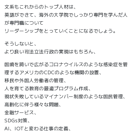
文系もこれからのトップ人材は、
英語ができて、海外の大学院でしっかり専門を学んだ人
が専門職について
リーダーシップをとっていくことになるでしょう。
そうしないと、
より良い司法立法行政の実現はもちろん、
国境を跨いで広がるコロナウイルスのような感染症を管
理するアメリカのCDCのような機関の設置、
移民や外国人労働者の管理、
人を育てる教育の最適プログラム作成、
現状失敗しているマイナンバー制度のような国民管理、
高齢化に伴う様々な問題、
金融サービス、
SDGs対策、
AI、IOTと変わる仕事の定義、