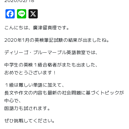
2020/02/18
Facebook
Line
X
こんにちは、廣津留真理です。
2020年1月の英検筆記試験の結果が出ましたね。
ディリーゴ・ブルーマーブル英語教室では、
中学生の英検１級合格者がまたも出ました、
おめでとうございます！
１級は難しい単語に加えて、
長文や作文の内容も最新の社会問題に基づくトピックが
中心で、
国語力も試されます。
ぜひ挑戦してください。