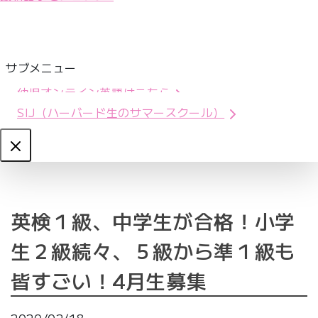
サブメニュー
幼児オンライン英語はこちら
SIJ（ハーバード生のサマースクール）
Close
英検１級、中学生が合格！小学
生２級続々、５級から準１級も
皆すごい！4月生募集