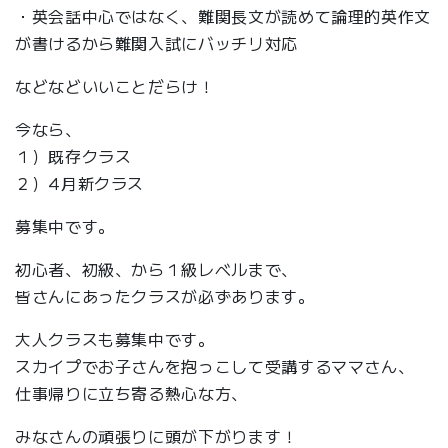
・英会話中心ではなく、難関長文が読めて論理的英作文
が書けるから難関入試にバッチリ対応
などなどいいことだらけ！
今なら、
１）既存クラス
２）4月新クラス
募集中です。
初心者、初級、から１級レベルまで、
皆さんにあったクラスが必ずあります。
大人クラスも募集中です。
スカイプでお子さんを抱っこして受講するママさん、
仕事帰りに立ち寄る熱心な方、
みなさんの頑張りに頭が下がります！