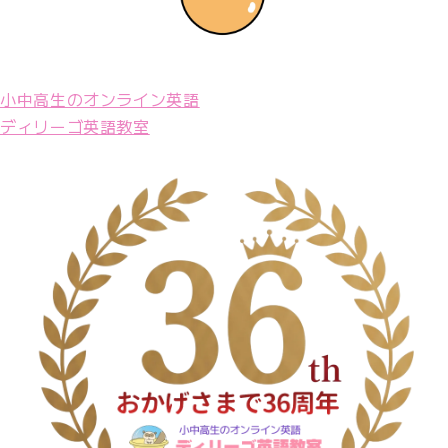
小中高生のオンライン英語
ディリーゴ英語教室