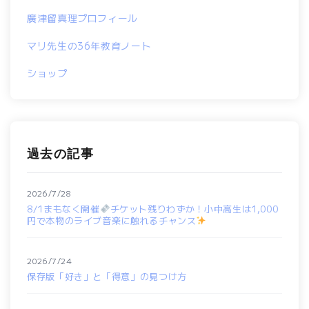
廣津留真理プロフィール
マリ先生の36年教育ノート
ショップ
過去の記事
2026/7/28
8/1まもなく開催
チケット残りわずか！小中高生は1,000
円で本物のライブ音楽に触れるチャンス
2026/7/24
保存版「好き」と「得意」の見つけ方