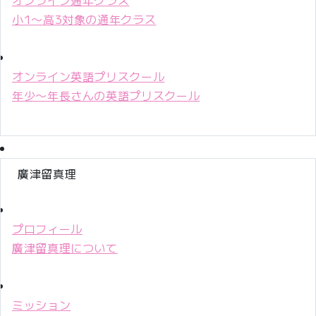
小1〜高3対象の通年クラス
オンライン英語プリスクール
年少〜年長さんの英語プリスクール
廣津留真理
プロフィール
廣津留真理について
ミッション