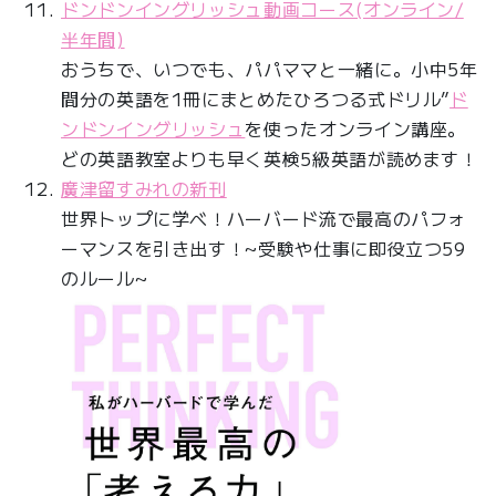
ドンドンイングリッシュ動画コース(オンライン/
半年間)
おうちで、いつでも、パパママと一緒に。小中5年
間分の英語を1冊にまとめたひろつる式ドリル”
ド
ンドンイングリッシュ
を使ったオンライン講座。
どの英語教室よりも早く英検5級英語が読めます！
廣津留すみれの新刊
世界トップに学べ！ハーバード流で最高のパフォ
ーマンスを引き出す！~受験や仕事に即役立つ59
のルール~