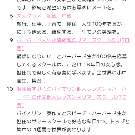
です、継続ご希望の方はお早めにメールを。
大人クラス 初級、中級
旅行、仕事、子育て、移住、人生100年を豊か
に！今始める、継続する、一生モノの英語を。
ハーバード大生が講師陣のサマースクールSIJ(7日
間)
講師になりたい！とハーバード生が100名も応募
してくるスクールはここだけ！8年目の安心感。
担任制で楽しく有意義に学べます。全世界の小中
高生、集合！
廣津留すみれのバイオリン個人レッスン＋ハーバ
ード生の作文個人レッスン＋サマースクール(7日
間)
バイオリン・英作文とスピーチ・ハーバード生が
担任のサマースクールで好きな科目1つ、トップと
集中の 1週間で世界が変わります！