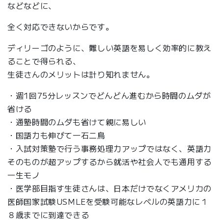
などなどに、
全く対応できないからです。
ディリーゴのように、難しい英語を易しく効率的に教え
ることで得られる、
生徒さんのメリットは計り知れません。
・週1回75分レッスンでどんどん進むから時間のムダが
省ける
・通塾時間のムダも省けて親に易しい
・国語力も伸びて一石二鳥
・入試対策塾で行う事務処理力アップではなく、英語力
そのものが超アップするから就活や社会人でも通用する
一生モノ
・医学部目指す生徒さんは、日本だけでなくアメリカの
医師国家試験USMLEを受験可能なレベルの英語力に１
８歳までに到達できる