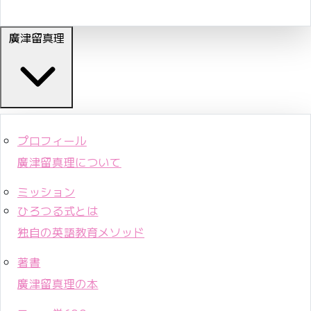
廣津留真理
プロフィール
廣津留真理について
ミッション
ひろつる式とは
独自の英語教育メソッド
著書
廣津留真理の本