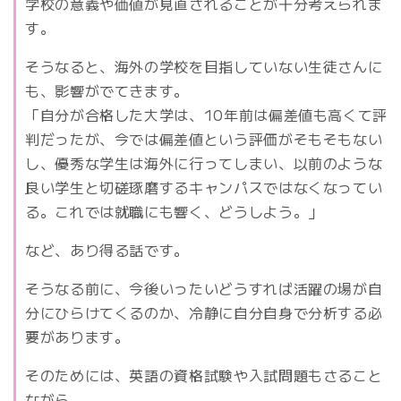
学校の意義や価値が見直されることが十分考えられま
す。
そうなると、海外の学校を目指していない生徒さんに
も、影響がでてきます。
「自分が合格した大学は、10年前は偏差値も高くて評
判だったが、今では偏差値という評価がそもそもない
し、優秀な学生は海外に行ってしまい、以前のような
良い学生と切磋琢磨するキャンパスではなくなってい
る。これでは就職にも響く、どうしよう。」
など、あり得る話です。
そうなる前に、今後いったいどうすれば活躍の場が自
分にひらけてくるのか、冷静に自分自身で分析する必
要があります。
そのためには、英語の資格試験や入試問題もさること
ながら、