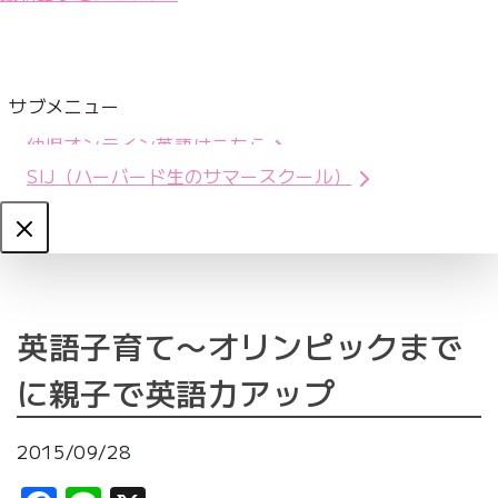
サブメニュー
幼児オンライン英語はこちら
SIJ（ハーバード生のサマースクール）
Close
英語子育て〜オリンピックまで
に親子で英語力アップ
2015/09/28