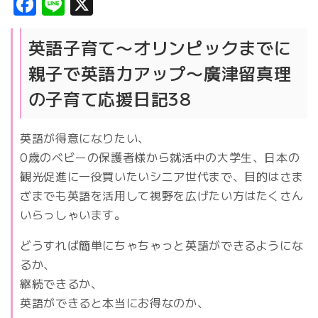
Facebook
Line
X
英語子育て〜オリンピックまでに
親子で英語力アップ〜廣津留真理
の子育て応援日記38
英語が得意になりたい、
0歳のベビーの保護者様から就活中の大学生、日本の
観光促進に一役買いたいシニア世代まで、目的はさま
ざまでも英語を活用して視野を広げたい方はたくさん
いらっしゃいます。
どうすれば簡単にちゃちゃっと英語ができるようにな
るか、
継続できるか、
英語ができると本当にお得なのか、