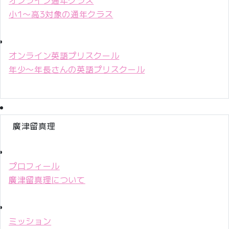
小1〜高3対象の通年クラス
オンライン英語プリスクール
年少〜年長さんの英語プリスクール
廣津留真理
プロフィール
廣津留真理について
ミッション