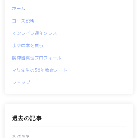
ホーム
コース説明
オンライン通年クラス
まずは本を買う
廣津留真理プロフィール
マリ先生の36年教育ノート
ショップ
過去の記事
2026/8/9