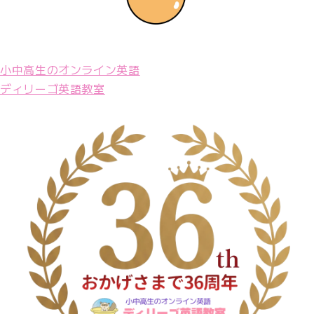
小中高生のオンライン英語
ディリーゴ英語教室