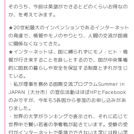
そのうち、今回は英語ができるとどのくらいお得なの
か、を考えてみます。
★20世紀最大のインベンションであるインターネット
の発達で、情報やモノのやりとり、人間の交流が国境
に関係なくなってきた。
★インターネットは、国に縛られずにモノ・ヒト・情
報が行き来することを良しとするので、国が中央集権
的に国民の暮らしや安全を保証する制度とずれが生じ
ている。
・私が理事を務める国際交流プログラムSummer in
JAPAN（大分市）の宣伝活動はほぼHPとFacebook
のみですが、今年も5各国から参加のお申し込みがあ
りました。
・世界の大学がランキングで表示され、それに応じて
世界中で賢い若者の争奪戦が起きています。受験の受
付がインターネットで英語でできない大学には良い学