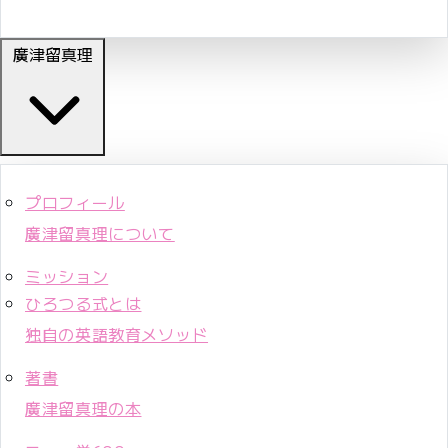
廣津留真理
プロフィール
廣津留真理について
ミッション
ひろつる式とは
独自の英語教育メソッド
著書
廣津留真理の本