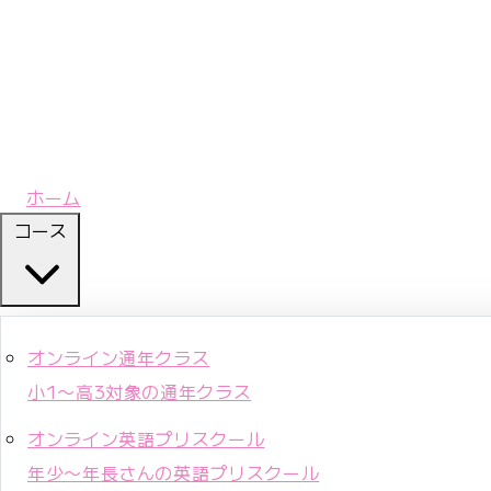
ホーム
コース
オンライン通年クラス
小1〜高3対象の通年クラス
オンライン英語プリスクール
年少〜年長さんの英語プリスクール