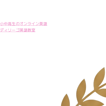
小中高生のオンライン英語
ディリーゴ英語教室