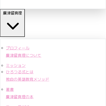
廣津留真理
プロフィール
廣津留真理について
ミッション
ひろつる式とは
独自の英語教育メソッド
著書
廣津留真理の本