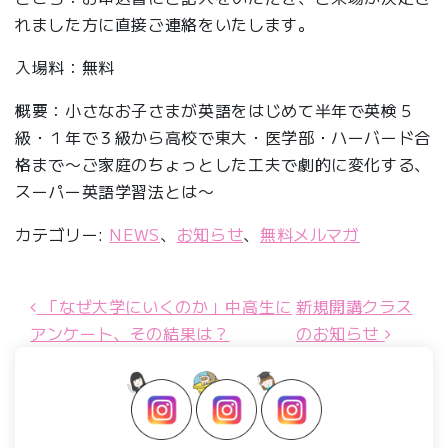
れました方に直接ご連絡をいたします。
入場料：無料
概要：小さなお子さまが英語をはじめて半年で英検５
級・１年で３級から高校で東大・医学部・ハーバード合
格まで〜ご家庭のちょっとした工夫で劇的に変化する、
スーパー英語学習法とは〜
カテゴリー:
NEWS
、
お知らせ
、
無料メルマガ
「なぜ大学にいくのか」中高生に
新規開講クラス
投稿ナビゲーション
アンケート、その結果は？
のお知らせ