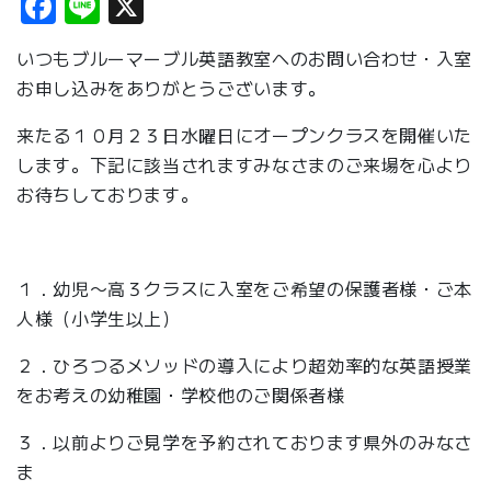
Facebook
Line
X
いつもブルーマーブル英語教室へのお問い合わせ・入室
お申し込みをありがとうございます。
来たる１０月２３日水曜日にオープンクラスを開催いた
します。下記に該当されますみなさまのご来場を心より
お待ちしております。
１．幼児〜高３クラスに入室をご希望の保護者様・ご本
人様（小学生以上）
２．ひろつるメソッドの導入により超効率的な英語授業
をお考えの幼稚園・学校他のご関係者様
３．以前よりご見学を予約されております県外のみなさ
ま