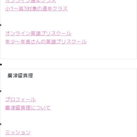
小1〜高3対象の通年クラス
オンライン英語プリスクール
年少〜年長さんの英語プリスクール
廣津留真理
プロフィール
廣津留真理について
ミッション