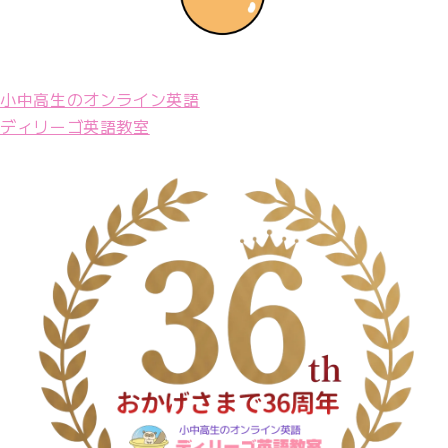
小中高生のオンライン英語
ディリーゴ英語教室