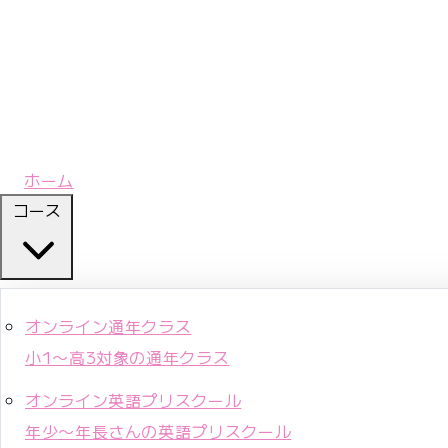
ホーム
コース
オンライン通年クラス
小1〜高3対象の通年クラス
オンライン英語プリスクール
年少〜年長さんの英語プリスクール