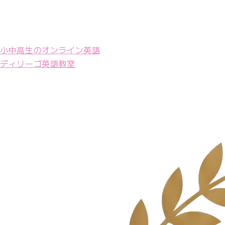
小中高生のオンライン英語
ディリーゴ英語教室