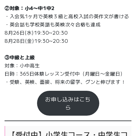
②対象：小4〜中1中2
・入会気1ヶ月で英検３級と高校入試の英作文が書ける
・英会話も学校英語も英検次々合格も達成
8月26日(水)19:30~20:30
8月28日(金)19:30~20:30
③中級と上級
対象：小中高生
日時：365日体験レッスン受付中（月曜日〜金曜日）
・受験、英検、面接、将来の留学、グンと伸びます！
お申し込みはこち
ら
【受付中】小学生コース・中学生コ