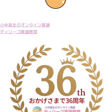
小中高生のオンライン英語
ディリーゴ英語教室