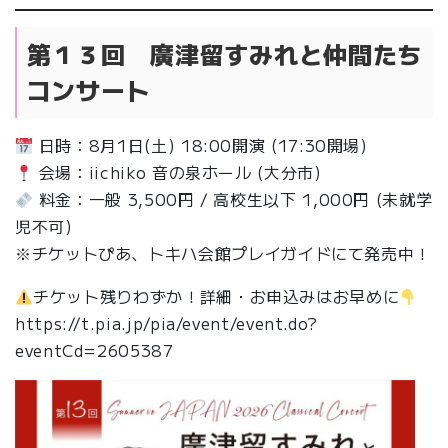
第１３回 廣津留すみれと仲間たち
コンサート
日時：8月1日(土) 18:00開演 (17:30開場)
会場：iichiko 音の泉ホール (大分市)
料金：一般 3,500円 / 高校生以下 1,000円 (未就学
児不可)
※チケットぴあ、トキハ会館プレイガイドにて発売中！
チケット残りわずか！詳細・お申込みはお早めに
https://t.pia.jp/pia/event/event.do?
eventCd=2605387