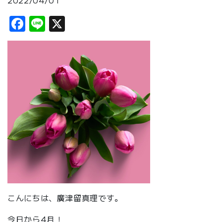
2022/04/01
Facebook
Line
X
こんにちは、廣津留真理です。
今日から4月！