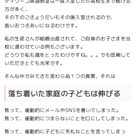
ディリーゴ英語教室は一度入室したら高校生まで続ける
方が多く、
その下のごきょうだいもその後入室されるので、
長いおつきあいになるわけです。
私の生徒さんが結婚出産されて、ご自身のお子さまを当
校に通わせている例もございます。
どうりで私も歳をとったわけですね。。。でも信頼して
いただきとても光栄です。
そんな中でみてきた変わらぬ１つの真実、それは
落ち着いた家庭の子どもは伸びる
焦って、衝動的にメールやSNSを書いてしまった。
焦って、衝動的につまらないことを口にしてしまった。
焦って、衝動的に子どもに失礼なことを言ってしまっ