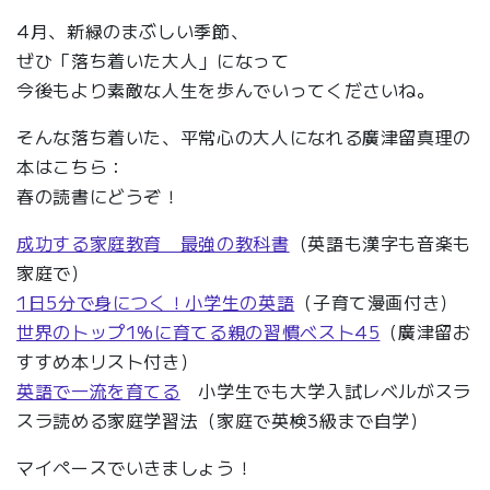
4月、新緑のまぶしい季節、
ぜひ「落ち着いた大人」になって
今後もより素敵な人生を歩んでいってくださいね。
そんな落ち着いた、平常心の大人になれる廣津留真理の
本はこちら：
春の読書にどうぞ！
成功する家庭教育 最強の教科書
（英語も漢字も音楽も
家庭で）
1日5分で身につく！小学生の英語
（子育て漫画付き）
世界のトップ1%に育てる親の習慣ベスト45
（廣津留お
すすめ本リスト付き）
英語で一流を育てる
小学生でも大学入試レベルがスラ
スラ読める家庭学習法（家庭で英検3級まで自学）
マイペースでいきましょう！