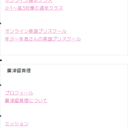
小1〜高3対象の通年クラス
オンライン英語プリスクール
年少〜年長さんの英語プリスクール
廣津留真理
プロフィール
廣津留真理について
ミッション