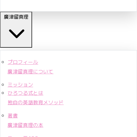
廣津留真理
プロフィール
廣津留真理について
ミッション
ひろつる式とは
独自の英語教育メソッド
著書
廣津留真理の本