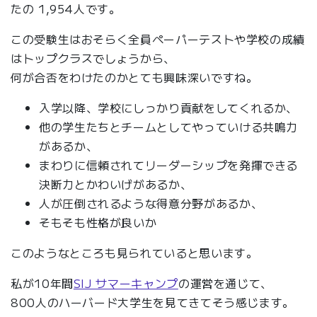
たの 1,954人です。
この受験生はおそらく全員ペーパーテストや学校の成績
はトップクラスでしょうから、
何が合否をわけたのかとても興味深いですね。
入学以降、学校にしっかり貢献をしてくれるか、
他の学生たちとチームとしてやっていける共鳴力
があるか、
まわりに信頼されてリーダーシップを発揮できる
決断力とかわいげがあるか、
人が圧倒されるような得意分野があるか、
そもそも性格が良いか
このようなところも見られていると思います。
私が10年間
SIJ サマーキャンプ
の運営を通じて、
800人のハーバード大学生を見てきてそう感じます。