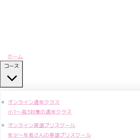
ホーム
コース
オンライン通年クラス
小1〜高3対象の通年クラス
オンライン英語プリスクール
年少〜年長さんの英語プリスクール