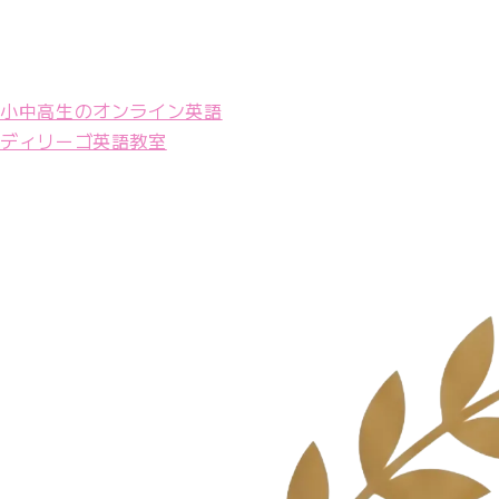
小中高生のオンライン英語
ディリーゴ英語教室