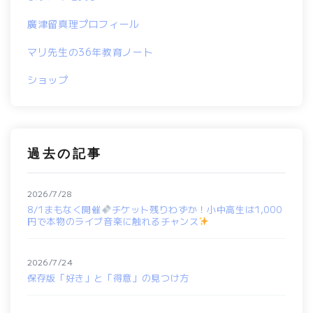
廣津留真理プロフィール
マリ先生の36年教育ノート
ショップ
過去の記事
2026/7/28
8/1まもなく開催
チケット残りわずか！小中高生は1,000
円で本物のライブ音楽に触れるチャンス
2026/7/24
保存版「好き」と「得意」の見つけ方