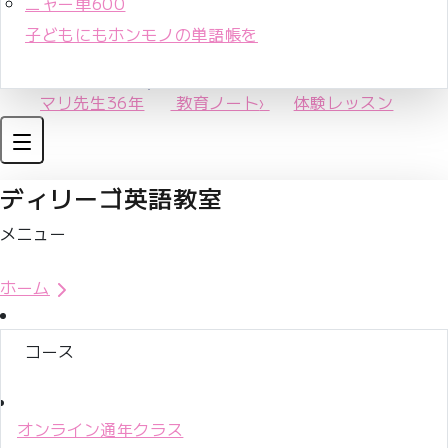
ニャー単600
子どもにもホンモノの単語帳を
マリ先生36年
教育ノート
›
体験レッスン
ディリーゴ英語教室
メニュー
体験レッスンお申込み
ホーム
コース
オンライン通年クラス