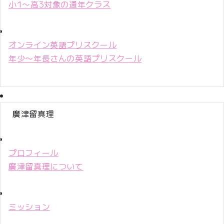
小1〜高3対象の通年クラス
オンライン英語プリスクール
年少〜年長さんの英語プリスクール
廣津留真理
プロフィール
廣津留真理について
ミッション