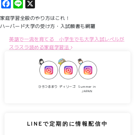
Facebook
Line
X
家庭学習全般のやり方はこれ！
ハーバード大学の受け方・入試願書も網羅
投稿ナビゲーション
英語で一流を育てる 小学生でも大学入試レベルが
スラスラ読める家庭学習法
ひろつるまり
ディリーゴ
Summer in
JAPAN
LINEで定期的に情報配信中