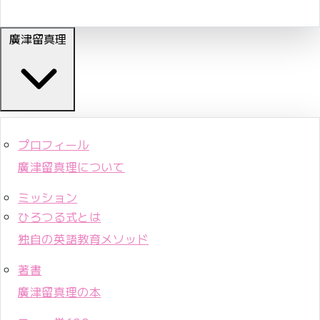
廣津留真理
プロフィール
廣津留真理について
ミッション
ひろつる式とは
独自の英語教育メソッド
著書
廣津留真理の本