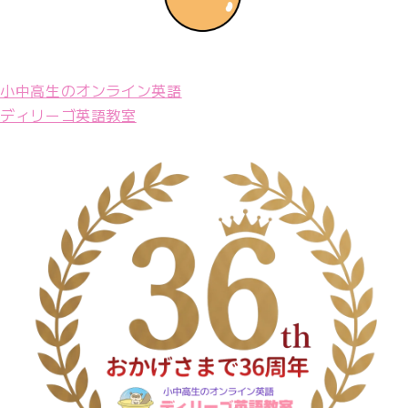
小中高生のオンライン英語
ディリーゴ英語教室