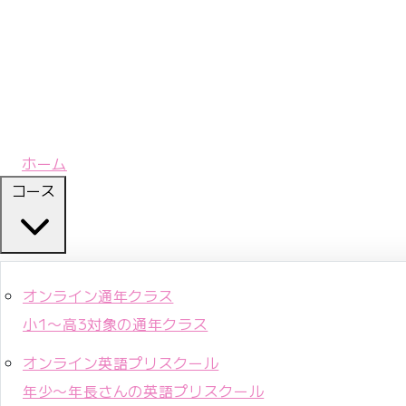
ホーム
コース
オンライン通年クラス
小1〜高3対象の通年クラス
オンライン英語プリスクール
年少〜年長さんの英語プリスクール