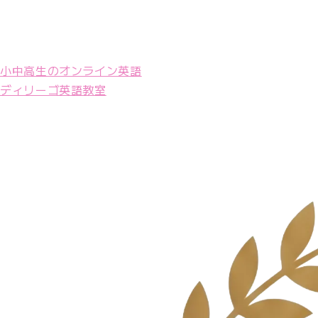
小中高生のオンライン英語
ディリーゴ英語教室