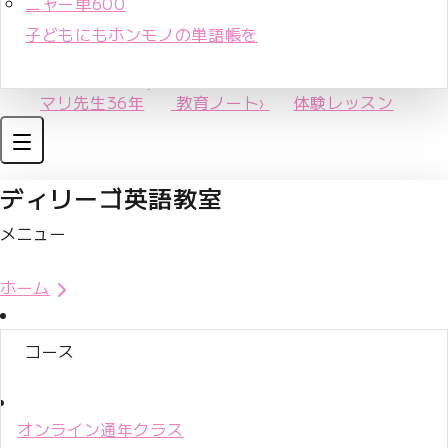
ニャー単600
子どもにもホンモノの単語帳を
マリ先生36年
教育ノート
›
体験レッスン
ディリーゴ英語教室
メニュー
体験レッスンお申込み
ホーム
コース
オンライン通年クラス