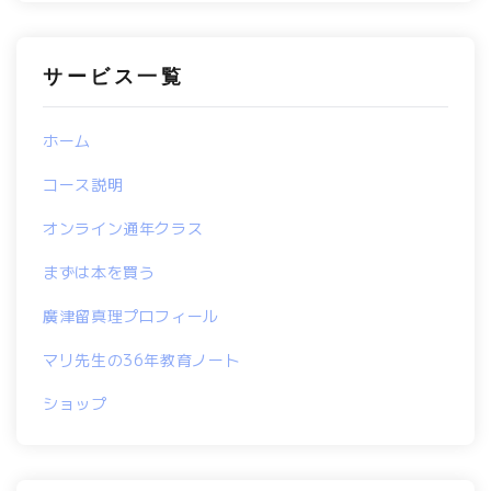
サービス一覧
ホーム
コース説明
オンライン通年クラス
まずは本を買う
廣津留真理プロフィール
マリ先生の36年教育ノート
ショップ