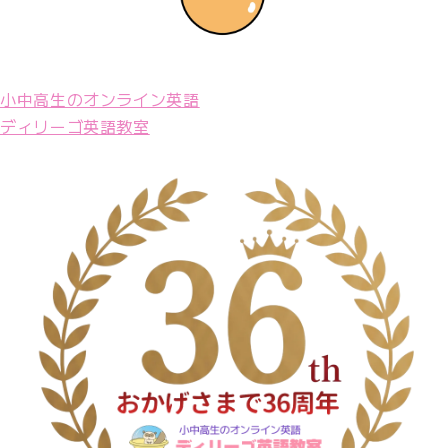
小中高生のオンライン英語
ディリーゴ英語教室