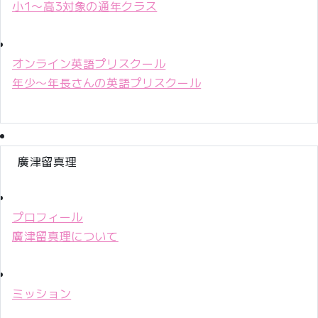
小1〜高3対象の通年クラス
オンライン英語プリスクール
年少〜年長さんの英語プリスクール
廣津留真理
プロフィール
廣津留真理について
ミッション