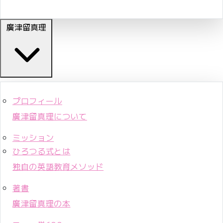
廣津留真理
プロフィール
廣津留真理について
ミッション
ひろつる式とは
独自の英語教育メソッド
著書
廣津留真理の本