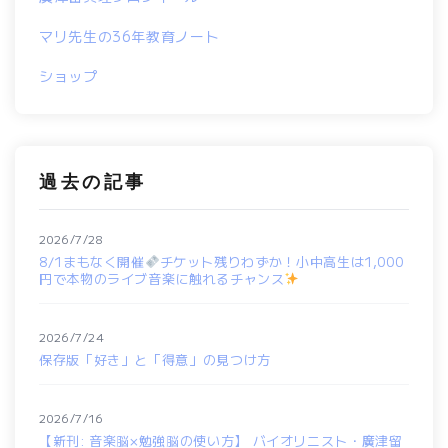
マリ先生の36年教育ノート
ショップ
過去の記事
2026/7/28
8/1まもなく開催
チケット残りわずか！小中高生は1,000
円で本物のライブ音楽に触れるチャンス
2026/7/24
保存版「好き」と「得意」の見つけ方
2026/7/16
【新刊: 音楽脳×勉強脳の使い方】 バイオリニスト・廣津留