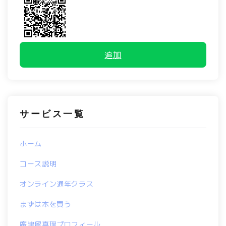
追加
サービス一覧
ホーム
コース説明
オンライン通年クラス
まずは本を買う
廣津留真理プロフィール