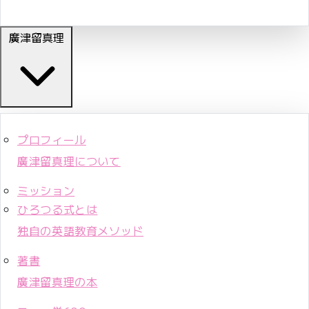
廣津留真理
プロフィール
廣津留真理について
ミッション
ひろつる式とは
独自の英語教育メソッド
著書
廣津留真理の本