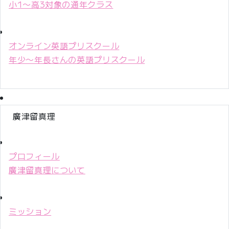
小1〜高3対象の通年クラス
オンライン英語プリスクール
年少〜年長さんの英語プリスクール
廣津留真理
プロフィール
廣津留真理について
ミッション