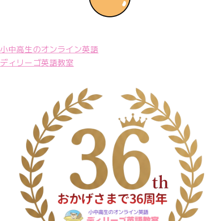
小中高生のオンライン英語
ディリーゴ英語教室