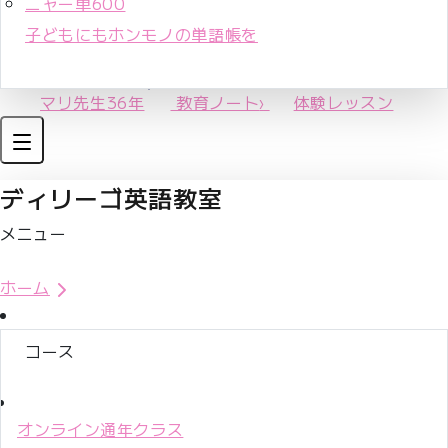
ニャー単600
子どもにもホンモノの単語帳を
マリ先生36年
教育ノート
›
体験レッスン
ディリーゴ英語教室
メニュー
体験レッスンお申込み
ホーム
コース
オンライン通年クラス