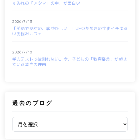
すみれの「アタマ」の中、が面白い
2026/7/13
「英語で話すの、恥ずかしい…」UFOたぬきの宇宙イチゆる
いお悩みカフェ
2026/7/10
学力テストでは測れない。今、子どもの「教育格差」が起き
ている本当の理由
過去のブログ
過去のブログ